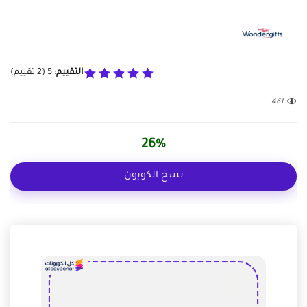
التقييم:
5
(
2
تقييم)
461
26%
نسخ الكوبون