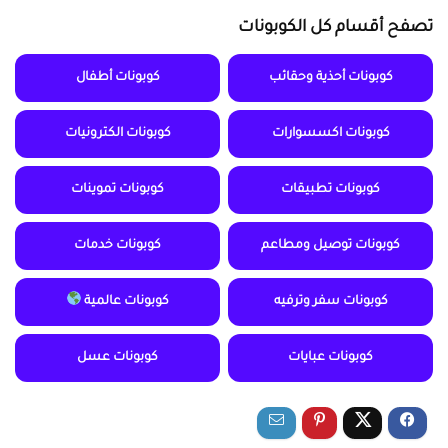
تصفح أقسام كل الكوبونات
كوبونات أحذية وحقائب
كوبونات أطفال
كوبونات اكسسوارات
كوبونات الكترونيات
كوبونات تطبيقات
كوبونات تموينات
كوبونات توصيل ومطاعم
كوبونات خدمات
كوبونات سفر وترفيه
كوبونات عالمية
كوبونات عبايات
كوبونات عسل