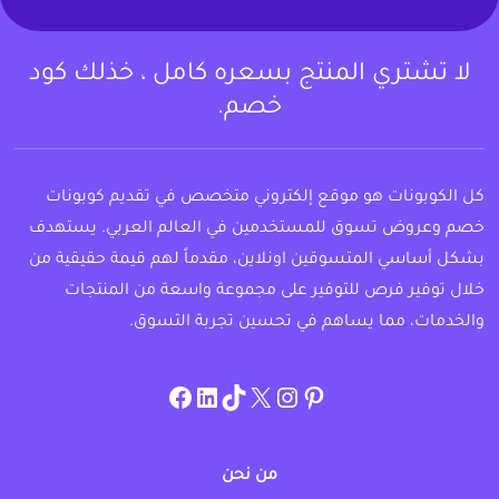
لا تشتري المنتج بسعره كامل ، خذلك كود
خصم.
كل الكوبونات هو موقع إلكتروني متخصص في تقديم كوبونات
خصم وعروض تسوق للمستخدمين في العالم العربي. يستهدف
بشكل أساسي المتسوقين اونلاين، مقدماً لهم قيمة حقيقية من
خلال توفير فرص للتوفير على مجموعة واسعة من المنتجات
والخدمات، مما يساهم في تحسين تجربة التسوق.
instagram.com/allcouponat
facebook
linkedin
TikTok
twitter
pinterest
من نحن