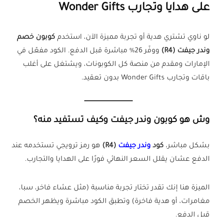
على هدايا وتجارب Wonder Gifts
لو ناوي تشتري هدية أو تجربة مميزة الآن، استخدم
كوبون خصم
وندر جيفت (R4)
ووفّر 26% مباشرة قبل الدفع. الكود مفعّل في
الإمارات ومقدم من منصة كل الكوبونات، ويشتغل على أغلب
باقات وتجارب Wonder Gifts بدون تعقيد.
وش هو كوبون وندر جيفت وكيف تستفيد منه؟
بشكل مباشر،
كود
وندر جيفت
(R4)
هو رمز ترويجي تستخدمه عند
الدفع عشان يقلل السعر النهائي فورًا على الهدايا والتجارب.
الميزة هنا إنك تقدر تختار تجربة مناسبة (مثل عشاء فاخر، سبا،
مغامرات، أو هدية فاخرة) وتطبق الكود مباشرة ويظهر الخصم
قبل الدفع.