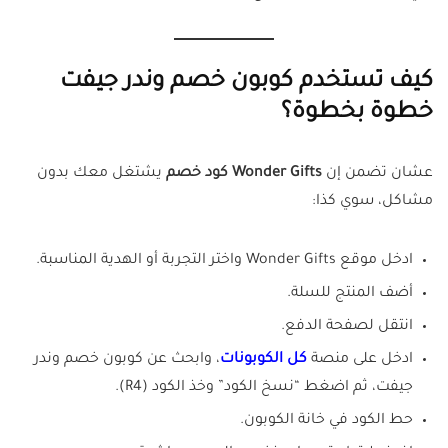
كيف تستخدم كوبون خصم وندر جيفت
خطوة بخطوة؟
عشان تضمن إن
Wonder Gifts كود خصم
يشتغل معك بدون
مشاكل، سوي كذا:
ادخل موقع Wonder Gifts واختر التجربة أو الهدية المناسبة.
أضف المنتج للسلة.
انتقل لصفحة الدفع.
ادخل على منصة
كل الكوبونات
، وابحث عن كوبون خصم وندر
جيفت، ثم اضغط “نسخ الكود” وخذ الكود (R4).
حط الكود في خانة الكوبون.