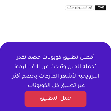
TAGS:
كود خصم وندر جيفت
أفضل تطبيق كوبونات خصم تقدر
تحمله الحين وتبحث عن آلاف الرموز
الترويجية لأشهر الماركات بخصم أكثر
عبر تطبيق كل الكوبونات.
حمل التطبيق