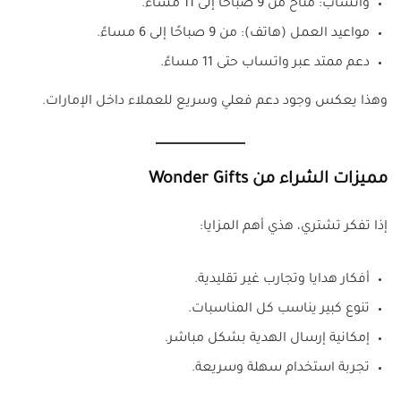
واتساب: متاح من 9 صباحًا إلى 11 مساءً.
مواعيد العمل (هاتف): من 9 صباحًا إلى 6 مساءً.
دعم ممتد عبر واتساب حتى 11 مساءً.
وهذا يعكس وجود دعم فعلي وسريع للعملاء داخل الإمارات.
مميزات الشراء من Wonder Gifts
إذا تفكر تشتري، هذي أهم المزايا:
أفكار هدايا وتجارب غير تقليدية.
تنوع كبير يناسب كل المناسبات.
إمكانية إرسال الهدية بشكل مباشر.
تجربة استخدام سهلة وسريعة.