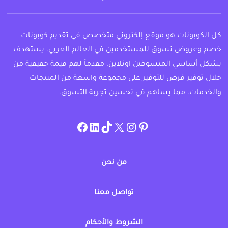
كل الكوبونات هو موقع إلكتروني متخصص في تقديم كوبونات
خصم وعروض تسوق للمستخدمين في العالم العربي. يستهدف
بشكل أساسي المتسوقين اونلاين، مقدماً لهم قيمة حقيقية من
خلال توفير فرص للتوفير على مجموعة واسعة من المنتجات
والخدمات، مما يساهم في تحسين تجربة التسوق.
instagram.com/allcouponat
facebook
linkedin
TikTok
twitter
pinterest
من نحن
تواصل معنا
الشروط والأحكام