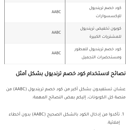
كود خصم ترينديول
AABC
للإكسسوارات
كوبون تخفيض ترينديول
AABC
للمشتريات الكبيرة
كود خصم ترينديول للعطور
AABC
ومستحضرات التجميل
نصائح لاستخدام كود خصم ترنديول بشكل أمثل
عشان تستفيدون بشكل أكبر من كود خصم ترينديول (AABC) من
منصة كل الكوبونات، إليكم بعض النصائح المهمة:
تأكدوا من إدخال الكود بالشكل الصحيح (AABC) بدون أخطاء
إملائية.