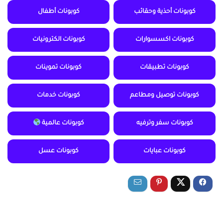
كوبونات أحذية وحقائب
كوبونات أطفال
كوبونات اكسسوارات
كوبونات الكترونيات
كوبونات تطبيقات
كوبونات تموينات
كوبونات توصيل ومطاعم
كوبونات خدمات
كوبونات سفر وترفيه
كوبونات عالمية
كوبونات عبايات
كوبونات عسل