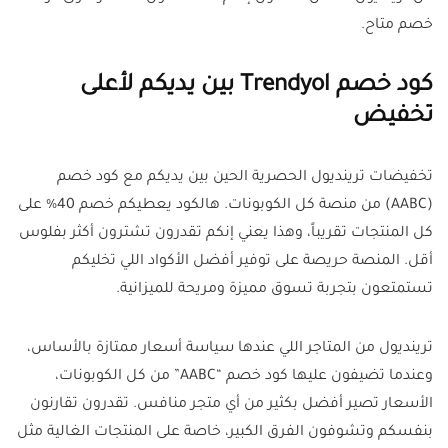
خصم متاح.
كود خصم Trendyol بين يديكم لأعلى
تخفيض
تخفيضات ترينديول الحصرية الحين بين يديكم مع كود خصم
(AABC) من منصة كل الكوبونات. هالكود يعطيكم خصم 40% على
كل المنتجات تقريباً، وهذا يعني إنكم تقدرون تشترون أكثر بفلوس
أقل. المنصة حريصة على توفير أفضل الأكواد اللي تخليكم
تستمتعون بتجربة تسوق مميزة ومريحة للميزانية.
ترينديول من المتاجر اللي عندها سياسة أسعار ممتازة بالأساس،
وعندما تضيفون عليها كود خصم “AABC” من كل الكوبونات،
الأسعار تصير أفضل بكثير من أي متجر منافس. تقدرون تقارنون
بنفسكم وتشوفون الفرق الكبير، خاصة على المنتجات الغالية مثل