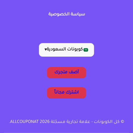
سياسة الخصوصية
كوبونات السعودية
▾
أضف متجرك
اشترك مجاناً
© كل الكوبونات - علامة تجارية مسجّلة ALLCOUPONAT 2026.