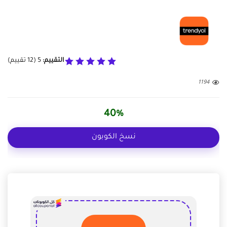
التقييم:
5
(
12
تقييم)
1194
40%
نسخ الكوبون