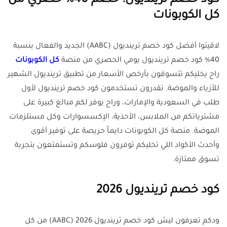
كود خصم ترينديول: خصم 40% حصري من
كل الكوبونات
لاقيتوا أفضل كود خصم ترينديول (AABC) الجديد والفعال بنسبة
40% كود خصم ترينديول يومي الحصري من منصة
كل الكوبونات
راح يخليكم تتسوقون بأرخص الأسعار من تطبيق ترينديول الشهير
للأزياء والموضة. تقدرون تستخدمون كود خصم ترينديول لأول
طلب في السعودية والإمارات، وراح يوفر لكم مبالغ كبيرة على
مشترياتكم من الملابس، الأحذية، الإكسسوارات وكل مستلزمات
الموضة. منصة كل الكوبونات دايماً حريصة على توفير أقوى
وأحدث الأكواد اللي تخليكم توفرون فلوسكم وتستمتعون بتجربة
تسوق ممتازة.
كود خصم ترينديول 2026
ودكم تعرفون ليش كود خصم ترينديول 2026 (AABC) من كل