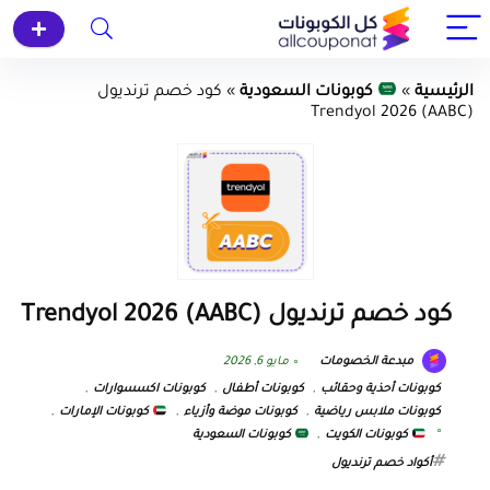
الرئيسية
»
كوبونات السعودية
»
كود خصم ترنديول
Trendyol 2026 (AABC)
كود خصم ترنديول Trendyol 2026 (AABC)
مبدعة الخصومات
مايو 6, 2026
كوبونات أحذية وحقائب
,
كوبونات أطفال
,
كوبونات اكسسوارات
,
كوبونات ملابس رياضية
,
كوبونات موضة وأزياء
,
كوبونات الإمارات
,
كوبونات الكويت
,
كوبونات السعودية
أكواد خصم ترنديول