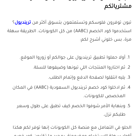
مشترياتكم
تبون توفرون فلوسكم وتستمتعون بتسوق أكثر من
ترينديول
؟
استخدموا كود الخصم (AABC) من كل الكوبونات. الطريقة سهلة
مرة، بس خلوني أشرح لكم:
أولا حملوا تطبيق ترينديول على جوالكم أو زوروا الموقع.
ثم اختاروا المنتجات اللي تبونها وضيفوها للسلة.
يليه انتقلوا لصفحة الدفع وإتمام الطلب.
ثم ادخلوا كود خصم ترينديول السعودية (AABC) في المكان
المخصص للكوبونات.
وبنهاية الأمر شوفوا الخصم كيف تطبق على طول وسعر
طلبكم نزل.
الحلو في التعامل مع منصة كل الكوبونات إنها توفر لكم هكذا