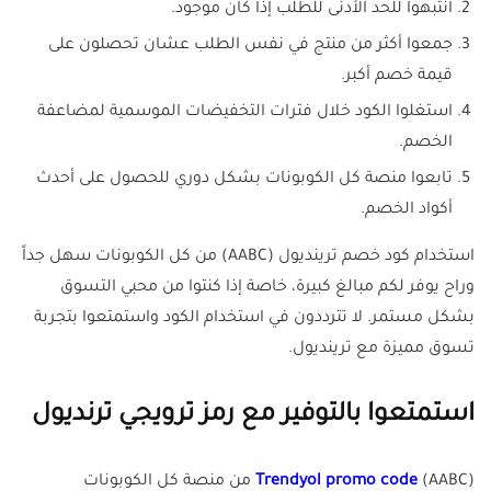
انتبهوا للحد الأدنى للطلب إذا كان موجود.
جمعوا أكثر من منتج في نفس الطلب عشان تحصلون على
قيمة خصم أكبر.
استغلوا الكود خلال فترات التخفيضات الموسمية لمضاعفة
الخصم.
تابعوا منصة كل الكوبونات بشكل دوري للحصول على أحدث
أكواد الخصم.
استخدام كود خصم ترينديول (AABC) من كل الكوبونات سهل جداً
وراح يوفر لكم مبالغ كبيرة، خاصة إذا كنتوا من محبي التسوق
بشكل مستمر. لا تترددون في استخدام الكود واستمتعوا بتجربة
تسوق مميزة مع ترينديول.
استمتعوا بالتوفير مع رمز ترويجي ترنديول
(AABC) من منصة كل الكوبونات
Trendyol promo code