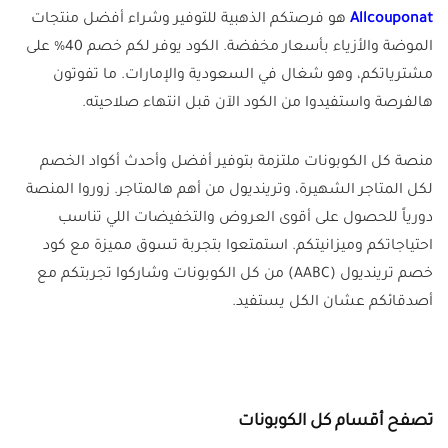
Allcouponat
هو فرصتكم الذهبية للتوفير وشراء أفضل منتجات
الموضة والأزياء بأسعار مخفضة. الكود يوفر لكم خصم 40% على
مشترياتكم، وهو شغال في السعودية والإمارات. ما تفوتون
هالفرصة واستفيدوا من الكود الآن قبل انتهاء صلاحيته.
منصة كل الكوبونات ملتزمة بتوفير أفضل وأحدث أكواد الخصم
لكل المتاجر الشهيرة، وترينديول من أهم هالمتاجر. زوروا المنصة
دورياً للحصول على أقوى العروض والتخفيضات اللي تناسب
احتياجاتكم وميزانيتكم. استمتعوا بتجربة تسوق مميزة مع كود
خصم ترينديول (AABC) من كل الكوبونات وشاركوا تجربتكم مع
أصدقائكم عشان الكل يستفيد.
تصفح أقسام كل الكوبونات