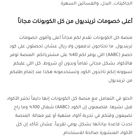
الجاكيتات، البدل، والفساتين السهرة.
أعلى خصومات ترينديول من كل الكوبونات مجاناً
منصة كل الكوبونات تقدم لكم مجاناً أعلى وأقوى خصومات
ترينديول. ما تحتاجون تدفعون ولا ريال عشان تحصلون على كود
خصم (AABC) اللي يوفر لكم 40% على مشترياتكم. المنصة توفر
هالأكواد بشكل مجاني تماماً وبدون أي شروط، كل اللي عليكم
تسوونه إنكم تاخذون الكود وتستخدمونه هكذا عند إتمام طلبكم
من ترينديول.
الحلو في التعامل مع منصة كل الكوبونات إنها دايماً تختبر الأكواد
قبل نشرها، فتضمنون إن الكود (AABC) شغال 100% وما راح
تضيعون وقتكم في تجربة أكواد منتهية أو غير فعالة. المنصة
تحدث قاعدة بياناتها بشكل يومي تقريباً، عشان تتأكد إن كل
الأكواد المنشورة صالحة للاستخدام.