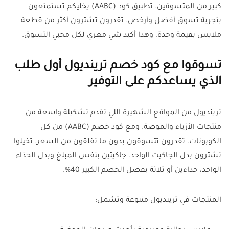
كبير من المتسوقين. تطبيق كود (AABC) يخليكم تستمتعون
بتجربة تسوق أفضل وأرخص. تقدرون تشترون أكثر من قطعة
ملابس بقيمة وحدة، وهذا أكيد شي مغري لكل محبي التسوق.
تسوقوا مع كود خصم ترينديول أول طلب
الذي يساعدكم على التوفير
ترينديول من المواقع الشهيرة اللي تقدم تشكيلة واسعة من
منتجات الأزياء والموضة. ومع كود خصم (AABC) من كل
الكوبونات، تقدرون تتسوقون بدون ما تقلقون من السعر. تخيلوا
تشترون بدل الجاكيت الواحد، جاكيتين بنفس المبلغ وبدل الحذاء
الواحد، حذاءين أو ثلاثة بفضل الخصم الكبير 40%.
المنتجات في ترينديول متنوعة وتشمل: