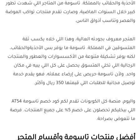
الأحذية والحقائب بالمملكة. تاسومة من المتاجر اللي شهدت تطور
كبير خلال السنوات الماضية، وصارت تقدم منتجات تواكب الموضة
والعصر وتناسب أذواق الناس.
المتجر معروف بجودته العالية، وهذا اللي خلاه يكسب ثقة
المتسوقين في المملكة. تاسومة ما يوفر بس الأحذيةوالحقائب،
لكنه يوفر تشكيلة متنوعة من الأكسسوارات والعطور والمنتجات
الرجالية اللي تخلي المتسوق يحصل على كل اللي يبيه في مكان
واحد. ولأن تاسومة حريص على إرضاء عملائه، فهو يقدم خدمة
توصيل مجانية للطلبات اللي قيمتها 350 ريال وأكثر.
واليوم، منصة كل الكوبونات تقدم لكم كود خصم تاسومة AT54
اللي بيخليكم تحصلون على خصم 5% على جميع المنتجات. فرصة
ما تتعوض بصراحة.
أفضل منتجات تاسومة وأقسام المتجر