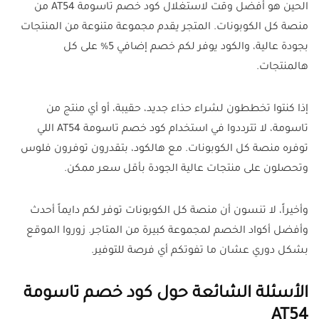
الحين هو أفضل وقت لاستغلال كود خصم تاسومة AT54 من
منصة كل الكوبونات. المتجر يقدم مجموعة متنوعة من المنتجات
بجودة عالية، والكود يوفر لكم خصم إضافي 5% على كل
هالمنتجات.
إذا كنتوا تخططون لشراء حذاء جديد، حقيبة، أو أي منتج من
تاسومة، لا تترددوا في استخدام كود خصم تاسومة AT54 اللي
توفره منصة كل الكوبونات. مع هالكود، بتقدرون توفرون فلوس
وتحصلون على منتجات عالية الجودة بأقل سعر ممكن.
وأخيراً، لا تنسون أن منصة كل الكوبونات توفر لكم دايماً أحدث
وأفضل أكواد الخصم لمجموعة كبيرة من المتاجر. زوروا الموقع
بشكل دوري عشان ما تفوتكم أي فرصة للتوفير.
الأسئلة الشائعة حول كود خصم تاسومة
AT54