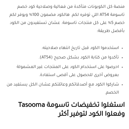
منصة كل الكوبونات متأكدة من فعالية وصلاحية كود خصم
تاسومة AT54 اللي توفره لكم. هالكود مضمون 100% ويوفر لكم
خصم 5% على كل منتجات تاسومة. عشان تستفيدون من الكود
بأفضل طريقة:
استخدموا الكود قبل تاريخ انتهاء صلاحيته.
تأكدوا من كتابة الكود بشكل صحيح (AT54).
احرصوا على استخدام الكود على المنتجات غير المشمولة
بعروض أخرى للحصول على أقصى استفادة.
شاركوا الكود مع أصدقائكم وعائلتكم عشان الكل يستفيد من
الخصم.
استغلوا تخفيضات تاسومة Tasooma
وفعلوا الكود لتوفير أكثر