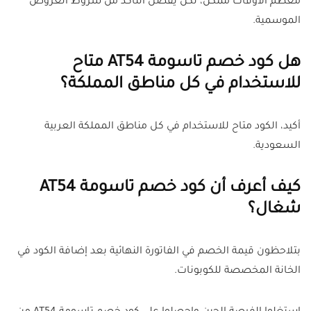
معظم الأوقات ممكن، لكن يفضل التأكد من شروط العروض
الموسمية.
هل كود خصم تاسومة AT54 متاح
للاستخدام في كل مناطق المملكة؟
أكيد، الكود متاح للاستخدام في كل مناطق المملكة العربية
السعودية.
كيف أعرف أن كود خصم تاسومة AT54
شغال؟
بتلاحظون قيمة الخصم في الفاتورة النهائية بعد إضافة الكود في
الخانة المخصصة للكوبونات.