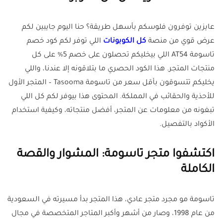
عايزين توفرون فلوسكم بأسهل طريقة؟ حنا اليوم جايبين لكم
عرض قوي من منصة
كل الكوبونات
اللي توفر لكم كود خصم
تاسومة AT54 اللي بيخليكم تحصلون على خصم 5% على كل
منتجات المتجر. هذا الكود الحصري ما بتلاقونه إلا عندنا، واللي
يخليكم تتسوقون بأقل سعر من تاسومة Tasooma – المتجر الأول
للأحذية والحقائب في المملكة. المحتوى هذا بيوفر لكم كل اللي
تبغونه من معلومات عن المتجر، أفضل منتجاته، وكيفية استخدام
الأكواد بالتفصيل.
اكتشفوا متجر تاسومة: المشوار والقصة
الكاملة
تاسومة مو مجرد متجر عادي، هذا المتجر بدأ مسيرته في السعودية
من عام 1998، وصار من أشهر وأكبر المتاجر المتخصصة في مجال