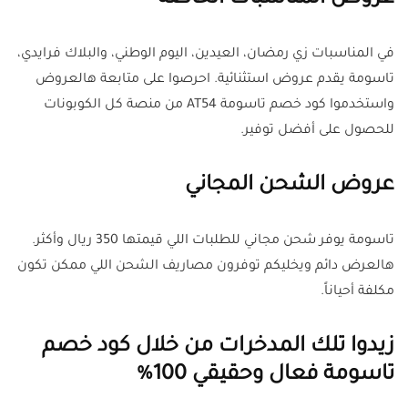
في المناسبات زي رمضان، العيدين، اليوم الوطني، والبلاك فرايدي،
تاسومة يقدم عروض استثنائية. احرصوا على متابعة هالعروض
واستخدموا كود خصم تاسومة AT54 من منصة كل الكوبونات
للحصول على أفضل توفير.
عروض الشحن المجاني
تاسومة يوفر شحن مجاني للطلبات اللي قيمتها 350 ريال وأكثر.
هالعرض دائم ويخليكم توفرون مصاريف الشحن اللي ممكن تكون
مكلفة أحياناً.
زيدوا تلك المدخرات من خلال كود خصم
تاسومة فعال وحقيقي 100%