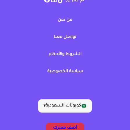
من نحن
تواصل معنا
الشروط والأحكام
سياسة الخصوصية
كوبونات السعودية
▾
أضف متجرك