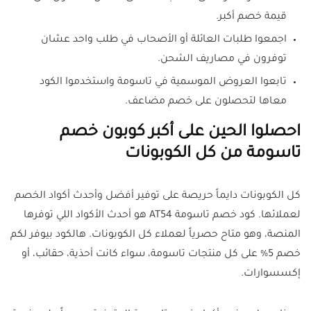
قيمة خصم أكبر.
اجمعوا طلبات العائلة أو الأصحاب في طلب واحد عشان
توفرون في مصاريف الشحن.
تابعوا العروض الموسمية في تاسومة واستخدموا الكود
معاها لتحصلون على خصم مضاعف.
احصلوا الحين على أكبر كوبون خصم
تاسومة من كل الكوبونات
كل الكوبونات دايماً حريصة على توفير أفضل وأحدث أكواد الخصم
لعملائها. كود خصم تاسومة AT54 هو أحدث الأكواد اللي توفرها
المنصة، وهو متاح حصرياً لعملاء كل الكوبونات. هالكود بيوفر لكم
خصم 5% على كل منتجات تاسومة، سواء كانت أحذية، حقائب، أو
إكسسوارات.