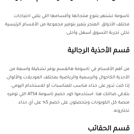
تاسومة تشتهر بتنوع منتجاتها وأقسامها اللي بتلبي احتياجات
مختلف الأذواق. المتجر يتميز بتوفير مجموعة من الأقسام الرئيسية
تخلي تجربة التسوق أسهل وأحلى:
قسم الأحذية الرجالية
من أهم الأقسام في تاسومة هالقسم يوفر تشكيلة واسعة من
الأحذية الكاجوال والرسمية والرياضية بمختلف الموديلات والألوان.
إذا كنت تدور على حذاء مناسب للمناسبات أو للاستخدام اليومي،
بتلاقي ضالتك هنا. استخدموا كود خصم تاسومة AT54 اللي توفره
منصة كل الكوبونات وبتحصلون على خصم 5% على أي حذاء
تختارونه.
قسم الحقائب