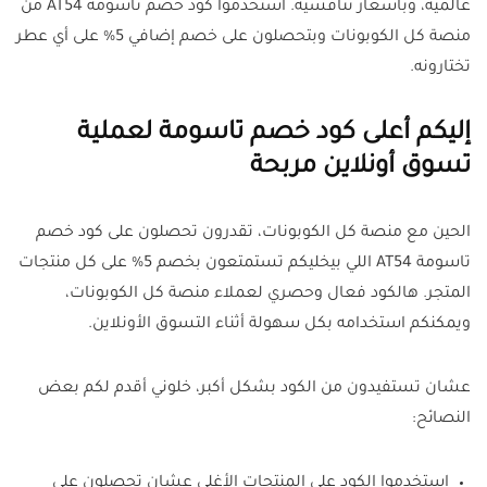
عالمية، وبأسعار تنافسية. استخدموا كود خصم تاسومة AT54 من
منصة كل الكوبونات وبتحصلون على خصم إضافي 5% على أي عطر
تختارونه.
إليكم أعلى كود خصم تاسومة لعملية
تسوق أونلاين مربحة
الحين مع منصة كل الكوبونات، تقدرون تحصلون على كود خصم
تاسومة AT54 اللي بيخليكم تستمتعون بخصم 5% على كل منتجات
المتجر. هالكود فعال وحصري لعملاء منصة كل الكوبونات،
ويمكنكم استخدامه بكل سهولة أثناء التسوق الأونلاين.
عشان تستفيدون من الكود بشكل أكبر، خلوني أقدم لكم بعض
النصائح:
استخدموا الكود على المنتجات الأغلى عشان تحصلون على