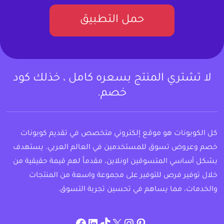
حمل التطبيق
لا تشتري المنتج بسعره كامل ، خذلك كود
خصم.
كل الكوبونات هو موقع إلكتروني متخصص في تقديم كوبونات
خصم وعروض تسوق للمستخدمين في العالم العربي. يستهدف
بشكل أساسي المتسوقين اونلاين، مقدماً لهم قيمة حقيقية من
خلال توفير فرص للتوفير على مجموعة واسعة من المنتجات
والخدمات، مما يساهم في تحسين تجربة التسوق.
instagram.com/allcouponat
facebook
linkedin
TikTok
twitter
pinterest