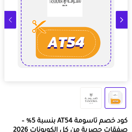
كود خصم تاسومة AT54 بنسبة 5% –
صفقات حصرية من كل الكوبونات 2026