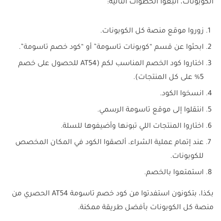
الكوبونات، اتبعوا الخطوات التالية:
زوروا موقع منصة كل الكوبونات.
ابحثوا عن قسم “كوبونات تاسومة” أو “كود خصم تاسومة”.
اختاروا كود الخصم المناسب لكم (AT54 للحصول على خصم
5% على كل المنتجات).
انسخوا الكود.
انتقلوا إلى موقع تاسومة الرسمي.
اختاروا المنتجات اللي تبونها وأضيفوها للسلة.
عند إتمام عملية الشراء، ألصقوا الكود في المكان المخصص
للكوبونات.
استمتعوا بالخصم.
بكذا، بتكونون استفدتوا من كود خصم تاسومة AT54 الحصري من
منصة كل الكوبونات بأفضل طريقة ممكنة.