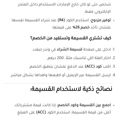
شخص حتى لو كان خارج الإمارات الاستخدام داخل المتجر
الإلكتروني فقط.
توفير مزدوج:
استخدم الكود
(R4)
عند شراء القسيمة نفسها
علشان تأخذ
خصم 26%
على قيمتها.
كيف تشتري القسيمة وتستفيد من الخصم؟
ادخل على صفحة
قسيمة الشراء
في وندر جيفت.
اختار الفئة اللي تناسبك مثلاً: 200 درهم.
اكتب
كود (ACC)
عند الدفع علشان ينطبق الخصم.
ارسل القسيمة عبر الإيميل أو اطبعها واهداها بشكل مباشر.
نصائح ذكية لاستخدام القسيمة:
اجمع بين القسيمة وكود الخصم:
إذا كانت قيمة مشترياتك
أعلى من قيمة القسيمة، استخدم الكود
(ACC)
على المبلغ