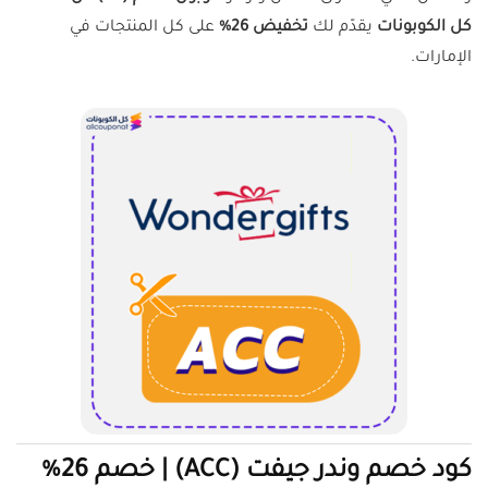
كل الكوبونات
يقدّم لك
تخفيض 26%
على كل المنتجات في
الإمارات.
كود خصم وندر جيفت (ACC) | خصم 26%