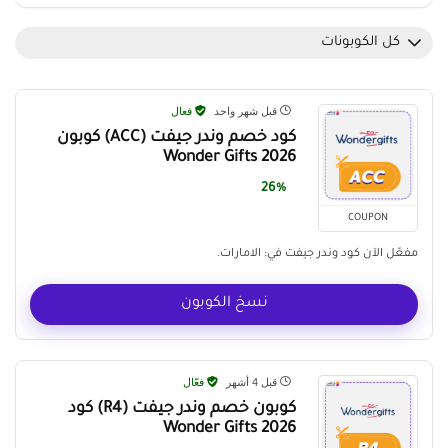
كل الكوبونات
قبل شهر واحد
فعال
كود خصم وندر جيفت (ACC) كوبون
Wonder Gifts 2026
26%
COUPON
مفعّل الآن كود وندر جيفت في: الامارات.
نسخ الكوبون
قبل 4 أشهر
فعّال
كوبون خصم وندر جيفت (R4) كود
Wonder Gifts 2026