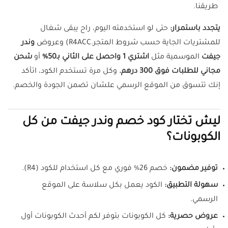
طريقنا.
يتجدد باستمرار:
حتى لو استخدمته اليوم، راح يبقى شغال
للمشتريات الجاية حسب شروط المتجر.R4ACC) وعروض
وندر
جيفت
الموسمية مثل
اشتري 1 واحصل على الثاني بـ50%
أو
شحن
مجاني للطلبات فوق 300 درهم.
وكل مرة تستخدم الكود، اتأكد
إنك تتسوق من الموقع الرسمي علشان تضمن الجودة والخصم.
ليش تختار كود خصم وندر جيفت من كل
الكوبونات؟
توفير مضمون:
خصم 26% فوري مع كل استخدام للكود (R4).
سهولة التطبيق:
الكود يعمل بكل سلاسة على الموقع
الرسمي.
عروض حصرية:
كل الكوبونات بتوفر لكم أحدث الكوبونات أول