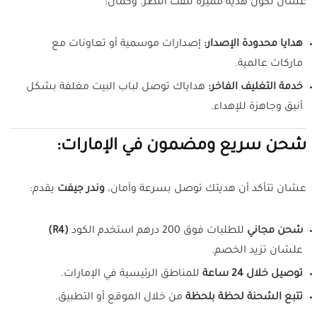
عشان تكون هدية مميزة تلفت النظر. وكمان:
هدايا محدودة الإصدار:
إصدارات موسمية أو تعاونات مع
ماركات عالمية.
خدمة التغليف الفاخر:
هداياك توصل لباب البيت مغلفة بشكل
أنيق وجاهزة للإهداء.
شحن سريع ومضمون في الإمارات:
عشان تتأكد أن هديتك توصل بسرعة وآمان،
وندر جيفت
يقدم:
شحن مجاني
للطلبات فوق 200 درهم استخدم الكود
(R4)
علشان تزيد الخصم.
توصيل خلال 24 ساعة
للمناطق الرئيسية في الإمارات.
تتبع الشحنة لحظة بلحظة
من خلال الموقع أو التطبيق.