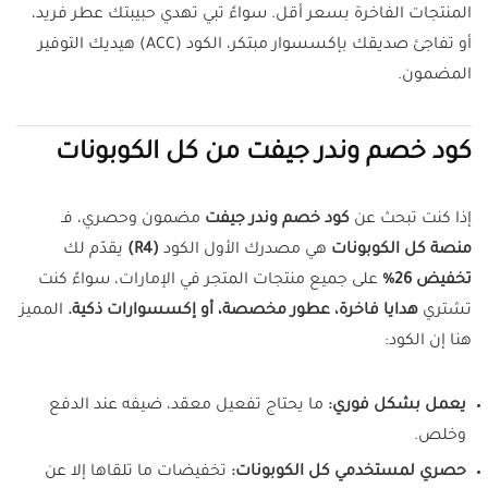
المنتجات الفاخرة بسعر أقل. سواءً تبي تهدي حبيبتك عطر فريد،
أو تفاجئ صديقك بإكسسوار مبتكر، الكود (ACC) هيديك التوفير
المضمون.
كود خصم وندر جيفت من كل الكوبونات
إذا كنت تبحث عن
كود خصم وندر جيفت
مضمون وحصري، فـ
منصة كل الكوبونات
هي مصدرك الأول الكود
(R4)
يقدّم لك
تخفيض 26%
على جميع منتجات المتجر في الإمارات، سواءً كنت
تشتري
هدايا فاخرة، عطور مخصصة، أو إكسسوارات ذكية.
المميز
هنا إن الكود:
يعمل بشكل فوري:
ما يحتاج تفعيل معقد، ضيفه عند الدفع
وخلص.
حصري لمستخدمي كل الكوبونات:
تخفيضات ما تلقاها إلا عن