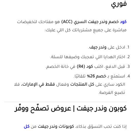
فوري
كود
خصم وندر جيفت السري (ACC)
هو مفتاحك لتخفيضات
مباشرة على جميع مشترياتك كل اللي عليك:
ادخل على
وندر جيف
.
اختار الهدايا اللي تعجبك وضيفها للسلة.
قبل الدفع، اكتب
كود (R4)
في خانة الخصم.
استمتع بـ
خصم 26%
تلقائيًا.
الكود ساري على
كل المنتجات
وفعال
فقط في الإمارات،
فلا
تضيع الفرصة.
كوبون وندر جيفت | عروض تصفّح ووفّر
إذا كنت تحب التسوّق بذكاء،
كوبونات وندر جيفت
من
كل