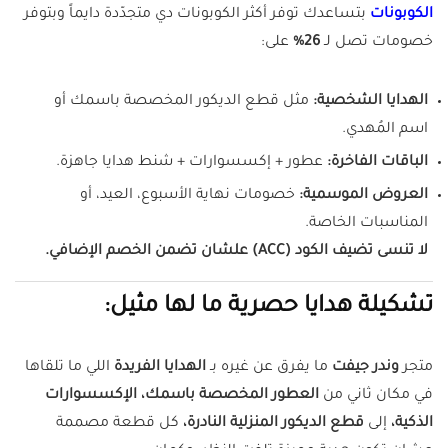
الكوبونات
بتساعدك توفر أكثر الكوبونات دي متجدّدة دايماً وبتوفر
خصومات تصل لـ
26%
على:
الهدايا الشخصية:
مثل قطع الديكور المخصصة باسمك أو
اسم المُهدي.
الباقات الفاخرة:
عطور + إكسسوارات + شنط هدايا جاهزة.
العروض الموسمية:
خصومات نهاية الأسبوع، العيد، أو
المناسبات الخاصة.
لا تنسى تضيف الكود (ACC) علشان تضمن الخصم الإضافي.
تشكيلة هدايا حصرية ما لها مثيل:
متجر
وندر جيفت
ما يفرق عن غيره بـ
الهدايا الفريدة
اللي ما تلقاها
في مكان ثاني من
العطور المخصصة باسمك،
الإكسسوارات
الذكية،
إلى
قطع الديكور المنزلية النادرة،
كل قطعة مصممة