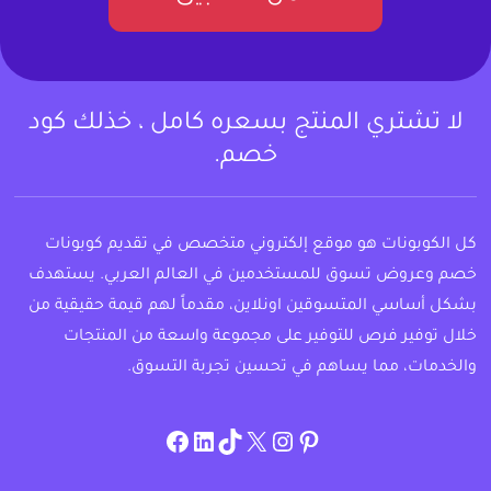
لا تشتري المنتج بسعره كامل ، خذلك كود
خصم.
كل الكوبونات هو موقع إلكتروني متخصص في تقديم كوبونات
خصم وعروض تسوق للمستخدمين في العالم العربي. يستهدف
بشكل أساسي المتسوقين اونلاين، مقدماً لهم قيمة حقيقية من
خلال توفير فرص للتوفير على مجموعة واسعة من المنتجات
والخدمات، مما يساهم في تحسين تجربة التسوق.
instagram.com/allcouponat
facebook
linkedin
TikTok
twitter
pinterest