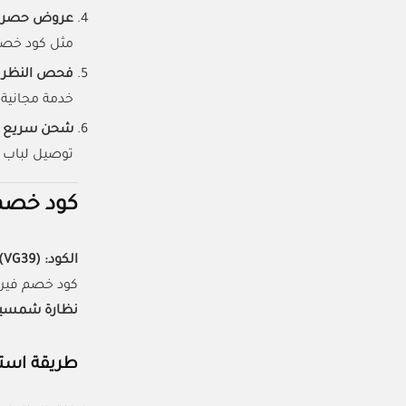
عروض حصرية
مثل كود خصم
فحص النظر ا
خدمة مجانية 
شحن سريع خلال 4
توصيل لباب ا
كود خصم فيرج
الكود:
(VG39)
كود خصم فير
نظارة شمسية
طريقة استخ