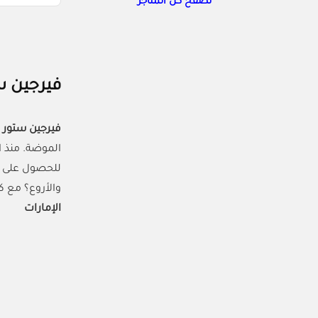
تصفح كل المتاجر
فيرجين ستور: 
فيرجين ستور
الموضة. منذ ا
للحصول على م
والأروع؟ مع 
الإمارات