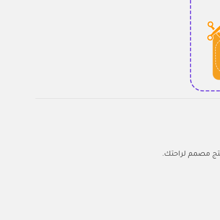
تج مصمم لراحتك.