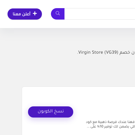
أعلن معنا
نسخ الكوبون
فهنا عندك فرصة ذهبية مع كود