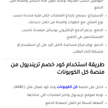
التوصيل حسب المدينة، وغالبًا تكون مدة الشحن واضحة قبل
الدفع.
الاسترجاع: يسمح بإرجاع المنتجات خلال فترة محددة حسب
نوع المنتج، مع خطوات واضحة من خلال حسابك.
الدفع: يدعم الدفع الإلكتروني بوسائل متعددة تناسب
المستخدمين في الخليج.
الدعم: يوفر مركز مساعدة كامل للرد على أي استفسار أو
مشكلة أثناء الطلب.
طريقة استخدام كود خصم ترينديول من
منصة كل الكوبونات
ادخل على منصة
كل الكوبونات
وخذ كود فعال مثل (AABC).
توجه لموقع ترينديول واختر المنتجات اللي تحتاجها.
أضفها للسلة ثم انتقل لصفحة الدفع.