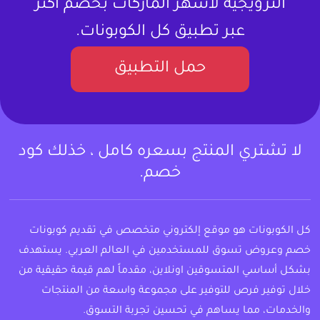
الترويجية لأشهر الماركات بخصم أكثر
عبر تطبيق كل الكوبونات.
حمل التطبيق
لا تشتري المنتج بسعره كامل ، خذلك كود
خصم.
كل الكوبونات هو موقع إلكتروني متخصص في تقديم كوبونات
خصم وعروض تسوق للمستخدمين في العالم العربي. يستهدف
بشكل أساسي المتسوقين اونلاين، مقدماً لهم قيمة حقيقية من
خلال توفير فرص للتوفير على مجموعة واسعة من المنتجات
والخدمات، مما يساهم في تحسين تجربة التسوق.