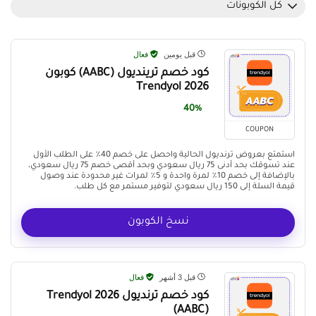
كل الكوبونات
قبل يومين
فعال
كود خصم ترينديول (AABC) كوبون
Trendyol 2026
40%
COUPON
استمتع بعروض ترنديول الحالية واحصل على خصم 40٪ على الطلب الأول
عند تسوقك بحد أدنى 75 ريال سعودي وبحد أقصى خصم 75 ريال سعودي،
بالإضافة إلى خصم 10٪ لمرة واحدة و 5٪ لمرات غير محدودة عند وصول
قيمة السلة إلى 150 ريال سعودي لتوفير مستمر مع كل طلب.
نسخ الكوبون
قبل 3 أشهر
فعال
كود خصم ترنديول Trendyol 2026
(AABC)