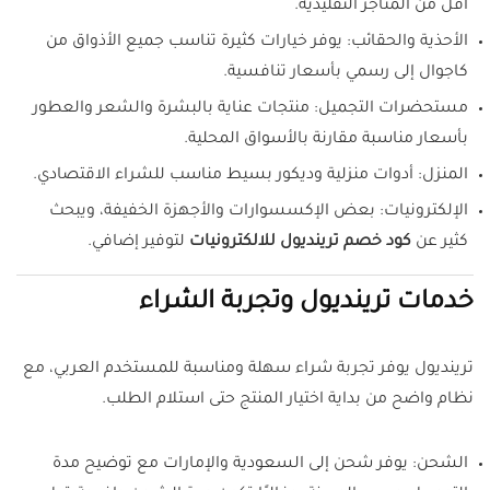
أقل من المتاجر التقليدية.
الأحذية والحقائب: يوفر خيارات كثيرة تناسب جميع الأذواق من
كاجوال إلى رسمي بأسعار تنافسية.
مستحضرات التجميل: منتجات عناية بالبشرة والشعر والعطور
بأسعار مناسبة مقارنة بالأسواق المحلية.
المنزل: أدوات منزلية وديكور بسيط مناسب للشراء الاقتصادي.
الإلكترونيات: بعض الإكسسوارات والأجهزة الخفيفة، ويبحث
كثير عن
كود خصم ترينديول للالكترونيات
لتوفير إضافي.
خدمات ترينديول وتجربة الشراء
ترينديول يوفر تجربة شراء سهلة ومناسبة للمستخدم العربي، مع
نظام واضح من بداية اختيار المنتج حتى استلام الطلب.
الشحن: يوفر شحن إلى السعودية والإمارات مع توضيح مدة