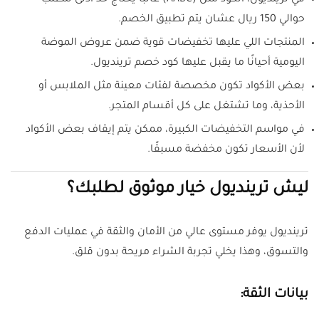
في ترينديول، الكود مثل (AABC) غالبًا يحتاج حد أدنى للطلب
حوالي 150 ريال عشان يتم تطبيق الخصم.
المنتجات اللي عليها تخفيضات قوية ضمن عروض الموضة
اليومية أحيانًا ما يقبل عليها كود خصم ترينديول.
بعض الأكواد تكون مخصصة لفئات معينة مثل الملابس أو
الأحذية، وما تشتغل على كل أقسام المتجر.
في مواسم التخفيضات الكبيرة، ممكن يتم إيقاف بعض الأكواد
لأن الأسعار تكون مخفضة مسبقًا.
ليش ترينديول خيار موثوق لطلبك؟
ترينديول يوفر مستوى عالي من الأمان والثقة في عمليات الدفع
والتسوق، وهذا يخلي تجربة الشراء مريحة بدون قلق.
بيانات الثقة: