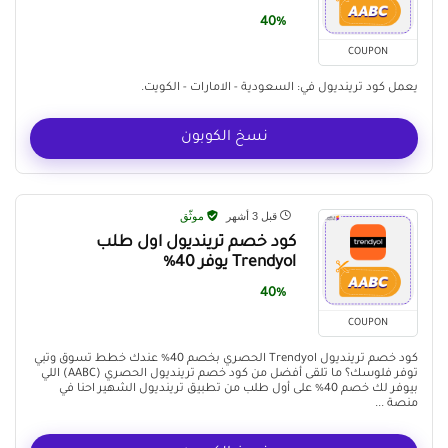
40%
COUPON
يعمل كود ترينديول في: السعودية - الامارات - الكويت.
نسخ الكوبون
قبل 3 أشهر
موثّق
كود خصم ترينديول اول طلب
Trendyol يوفر 40%
40%
COUPON
كود خصم ترينديول Trendyol الحصري بخصم 40% عندك خطط تسوق وتبي
توفر فلوسك؟ ما تلقى أفضل من كود خصم ترينديول الحصري (AABC) اللي
بيوفر لك خصم 40% على أول طلب من تطبيق ترينديول الشهير احنا في
منصة ...