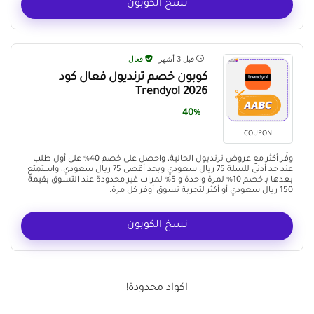
نسخ الكوبون
قبل 3 أشهر
فعال
كوبون خصم ترنديول فعال كود
Trendyol 2026
40%
COUPON
وفّر أكثر مع عروض ترنديول الحالية، واحصل على خصم 40% على أول طلب
عند حد أدنى للسلة 75 ريال سعودي وبحد أقصى 75 ريال سعودي، واستمتع
بعدها بـ خصم 10% لمرة واحدة و 5% لمرات غير محدودة عند التسوق بقيمة
150 ريال سعودي أو أكثر لتجربة تسوق أوفر كل مرة.
نسخ الكوبون
اكواد محدودة!