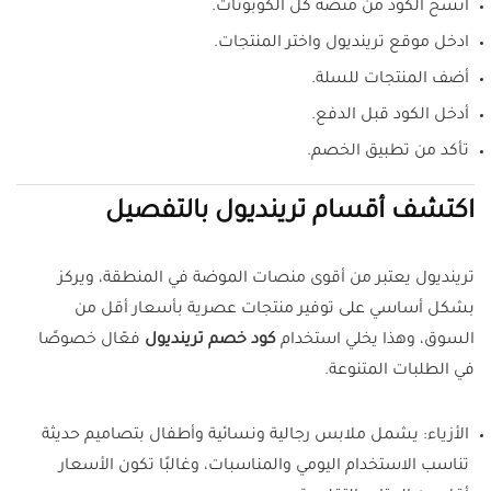
انسخ الكود من منصة كل الكوبونات.
ادخل موقع ترينديول واختر المنتجات.
أضف المنتجات للسلة.
أدخل الكود قبل الدفع.
تأكد من تطبيق الخصم.
اكتشف أقسام ترينديول بالتفصيل
ترينديول يعتبر من أقوى منصات الموضة في المنطقة، ويركز
بشكل أساسي على توفير منتجات عصرية بأسعار أقل من
السوق، وهذا يخلي استخدام
كود خصم ترينديول
فعّال خصوصًا
في الطلبات المتنوعة.
الأزياء: يشمل ملابس رجالية ونسائية وأطفال بتصاميم حديثة
تناسب الاستخدام اليومي والمناسبات، وغالبًا تكون الأسعار