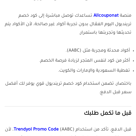
منصة
Allcouponat
تساعدك توصل مباشرة إلى كود خصم
ترينديول اليوم الفعّال بدون تجربة أكواد غير صالحة، لأن الأكواد يتم
تحديثها وتجربتها باستمرار.
أكواد محدثة ومجربة مثل (AABC).
أكثر من كود لنفس المتجر لزيادة فرصة الخصم.
تغطية السعودية والإمارات والكويت.
باختصار، تضمن استخدام كود خصم ترينديول قوي يوفر لك أفضل
سعر قبل الدفع.
قبل ما تكمل طلبك
قبل الدفع، تأكد من استخدام
Trendyol Promo Code
(AABC)، لأن