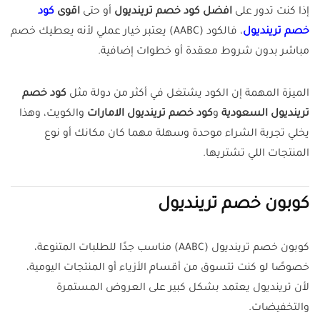
إذا كنت تدور على
افضل كود خصم ترينديول
أو حتى
اقوى
كود
خصم ترينديول
، فالكود (AABC) يعتبر خيار عملي لأنه يعطيك خصم
مباشر بدون شروط معقدة أو خطوات إضافية.
الميزة المهمة إن الكود يشتغل في أكثر من دولة مثل
كود خصم
ترينديول السعودية
و
كود خصم ترينديول الامارات
والكويت، وهذا
يخلي تجربة الشراء موحدة وسهلة مهما كان مكانك أو نوع
المنتجات اللي تشتريها.
كوبون خصم ترينديول
كوبون خصم ترينديول (AABC) مناسب جدًا للطلبات المتنوعة،
خصوصًا لو كنت تتسوق من أقسام الأزياء أو المنتجات اليومية،
لأن ترينديول يعتمد بشكل كبير على العروض المستمرة
والتخفيضات.