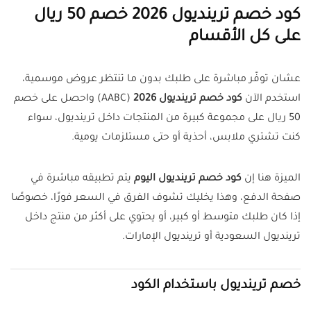
كود خصم ترينديول 2026 خصم 50 ريال
على كل الأقسام
عشان توفّر مباشرة على طلبك بدون ما تنتظر عروض موسمية،
استخدم الآن
كود خصم ترينديول 2026
(AABC) واحصل على خصم
50 ريال على مجموعة كبيرة من المنتجات داخل ترينديول، سواء
كنت تشتري ملابس، أحذية أو حتى مستلزمات يومية.
الميزة هنا إن
كود خصم ترينديول اليوم
يتم تطبيقه مباشرة في
صفحة الدفع، وهذا يخليك تشوف الفرق في السعر فورًا، خصوصًا
إذا كان طلبك متوسط أو كبير، أو يحتوي على أكثر من منتج داخل
ترينديول السعودية أو ترينديول الإمارات.
خصم ترينديول باستخدام الكود