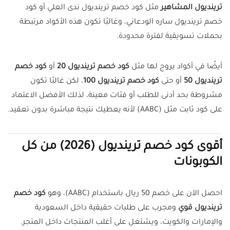
ترينديول المشاهير
مثل كود خصم ترينديول ندى العلي أو كود
خصم ترينديول ساره الودعاني، وغالبًا تكون هذه الأكواد مرتبطة
بحملات تسويقية لفترة محدودة.
أيضًا في أكواد يروج لها مثل
كود خصم ترينديول 20
أو
كود خصم
ترينديول 50
أو حتى
كود خصم ترينديول 100
، لكن غالبًا تكون
مشروطة بحد أدنى للطلب أو فئات معينة، لذلك الأفضل الاعتماد
على كود ثابت مثل (AABC) لأنه يعطيك نتيجة مباشرة بدون تعقيد.
أقوى كود خصم ترينديول (2026) من كل
الكوبونات
احصل الآن على خصم 50 ريال باستخدام (AABC)، وهو
كود خصم
ترينديول قوي
ومجرب على طلبات حقيقية داخل السعودية
والإمارات والكويت، ويشتغل على أغلب المنتجات داخل المتجر.