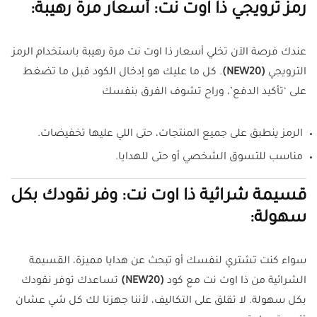
رمز ترويجي ذا اوت نت: أسعار مرة رهيبة:
عندك فرصة الآن تخلي أسعار ذا اوت نت مرة رهيبة باستخدام الرمز
الترويجي
(NEW20)
. كل ما عليك هو إدخال الكود قبل ما تضغط
على ‘تأكيد الدفع’، وراح تشوف الفرق بنفسك
الرمز ينطبق على جميع المنتجات، حتى اللي عليها تخفيضات.
مناسب للتسوق الشخصي أو حتى للهدايا.
قسيمة شرائية ذا اوت نت: وفر نقودك بكل
سهولة:
سواء كنت تشتري لنفسك أو تبحث عن هدايا مميزة، القسيمة
الشرائية من ذا اوت نت مع كود
(NEW20)
تساعدك توفر نقودك
بكل سهولة. لا تقلق على التكاليف، لأننا جهزنا لك كل شي عشان