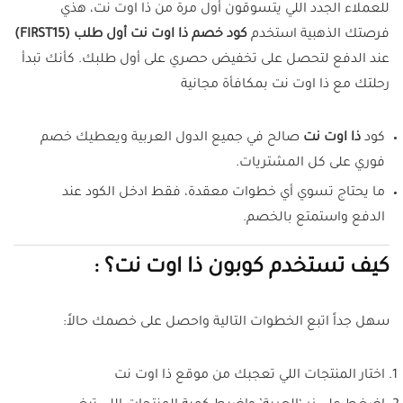
للعملاء الجدد اللي يتسوقون أول مرة من ذا اوت نت، هذي
فرصتك الذهبية استخدم
كود خصم ذا اوت نت أول طلب (FIRST15)
عند الدفع لتحصل على تخفيض حصري على أول طلبك. كأنك تبدأ
رحلتك مع ذا اوت نت بمكافأة مجانية
كود
ذا اوت نت
صالح في جميع الدول العربية ويعطيك خصم
فوري على كل المشتريات.
ما يحتاج تسوي أي خطوات معقدة، فقط ادخل الكود عند
الدفع واستمتع بالخصم.
كيف تستخدم كوبون ذا اوت نت؟ :
سهل جداً اتبع الخطوات التالية واحصل على خصمك حالاً:
اختار المنتجات اللي تعجبك من موقع ذا اوت نت