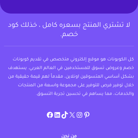
لا تشتري المنتج بسعره كامل ، خذلك كود
خصم.
كل الكوبونات هو موقع إلكتروني متخصص في تقديم كوبونات
خصم وعروض تسوق للمستخدمين في العالم العربي. يستهدف
بشكل أساسي المتسوقين اونلاين، مقدماً لهم قيمة حقيقية من
خلال توفير فرص للتوفير على مجموعة واسعة من المنتجات
والخدمات، مما يساهم في تحسين تجربة التسوق.
instagram.com/allcouponat
facebook
linkedin
TikTok
twitter
pinterest
من نحن