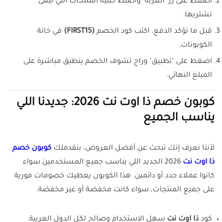
اضغط على زر ‘العربة’ واضبط كمية المنتجات اللي تبغى
تشتريها.
قبل ما تؤكد الدفع، اكتب كود الخصم
(FIRST15)
في خانة
الكوبونات.
اضغط على ‘تطبيق’ وراح تشوف الخصم ينطبق مباشرة على
المبلغ النهائي.
كوبون خصم ذا اوت نت 2026: جديدنا اللي
يناسب الجميع
لأننا نعرف إنك تبحث عن أفضل العروض، بنقدملك
كوبون خصم
ذا اوت نت
2026 الجديد اللي يناسب جميع المستخدمين سواء
كانوا عملاء جدد أو دائمين. هذا الكوبون يعطيك خصومات فورية
على جميع المنتجات، سواء كانت مخفضة أو غير مخفضة.
كود
ذا اوت نت
سهل الاستخدام وصالح لكل الدول العربية.