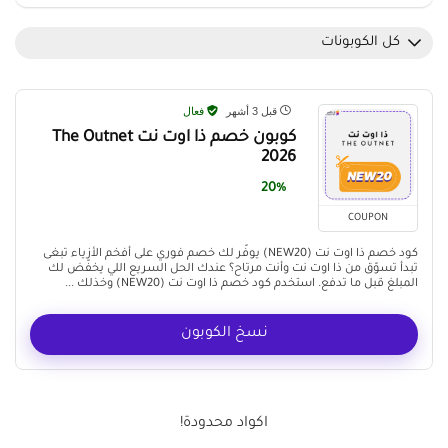
كل الكوبونات
قبل 3 أشهر
فعال
كوبون خصم ذا اوت نت The Outnet
2026
20%
COUPON
كود خصم ذا اوت نت (NEW20) يوفّر لك خصم فوري على أفخم الأزياء تبغى
تبدأ تسوّق من ذا اوت نت وأنت مرتاح؟ عندك الحل السريع اللي يخفّض لك
المبلغ قبل ما تدفع. استخدم كود خصم ذا اوت نت (NEW20) وخذلك ...
نسخ الكوبون
اكواد محدودة!