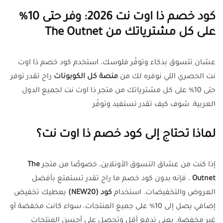
كود خصم ذا اوت نت 2026: وفر حتى 10%
على كل مشترياتك من The Outnet
عشان تتسوق بذكاء وتوفّر فلوسك، استخدم كود خصم ذا اوت
نت الحصري اللي نوفره لك من
منصة كل الكوبونات
راح تقدر توفر
حتى 10% على كل مشترياتك من متجر ذا اوت نت لجميع الدول
العربية. شوف كيف تقدر تستفيد وتوفّر
لماذا تحتاج إلى كود خصم ذا اوت نت؟
إذا كنت من عشاق التسوق الأونلاين، خصوصًا من متجر
The
Outnet
، فإنه بدون كود خصم ما راح تقدر تستمتع بأفضل
العروض والتخفيضات. استخدام
كود (NEW20)
يعطيك تخفيض
إضافي يصل إلى 10% على جميع المنتجات، سواء كانت مخفضة أو
غير مخفضة. يعني تدفع أقل وتحصل على أحسن المنتجات