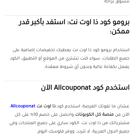
تتسوق براحة.
برومو كود ذا اوت نت: استفد بأكبر قدر
ممكن:
استخدام برومو كود ذا اوت نت يعطيك تخفيضات إضافية على
جميع الطلبات. سواء كنت تشتري من الموقع أو التطبيق، الكود
يعمل بكفاءة عالية وبدون أي شروط معقدة.
استخدم كود Allcouponat الآن
عشان ما تفوتك الفرصة، استخدم كود
ذا اوت نت
Allcouponat
الآن من
منصة كل الكوبونات
واحصل على خصم 10% على كل
مشترياتك من ذا اوت نت. الكود ساري على جميع المنتجات وفي
جميع الدول العربية. لا تتردد، ووفر فلوسك اليوم.