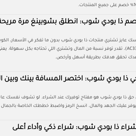
م ذا بودي شوب: انطلق بشوبينغ مرة مريحة
 عايز تشتري منتجات ذا بودي شوب بدون ما تفكر في الأسعار، الكوبو
(AC33)، تقدر توفر نسبة من المال وتشتري اللي تحتاجه بكل سهولة. ي
عدك تحقق هدفك بطريقة أسهل وأرخص.
ي ذا بودي شوب: اختصر المسافة بينك وبين ال
جي حق ذا بودي شوب هو مفتاح توفيرك عند الشراء. لو تشوف نفسك عاي
اء ذا بودي شوب: شراء ذكي وأداء أعلى