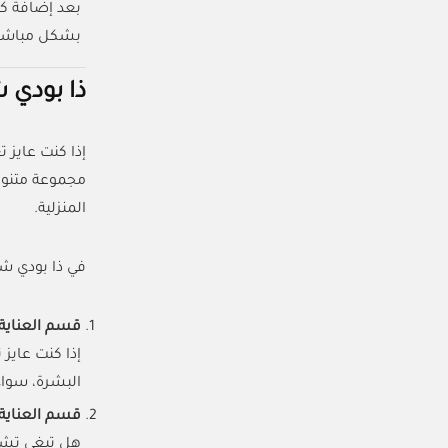
بعد إضافة كو
بشكل مباشر 
ذا بودي 
إذا كنت عايز 
مجموعة متنوعة
المنزلية.
في ذا بودي ش
قسم العناية
إذا كنت عايز
البشرة، سواء
قسم العناية
هل تبغى تشع