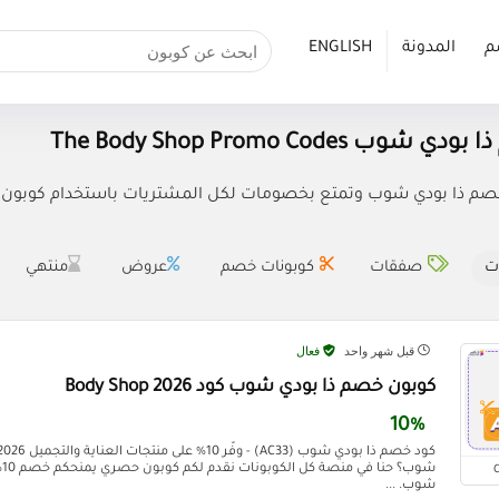
م
المدونة
ENGLISH
ب The Body Shop Promo Codes
م ذا بودي شوب وتمتع بخصومات لكل المشتريات باستخدام كوبون خصم ذا بودي
ت
صفقات
كوبونات خصم
عروض
منتهي
قبل شهر واحد
فعال
كوبون خصم ذا بودي شوب كود Body Shop 2026
10%
شو
شوب. ...