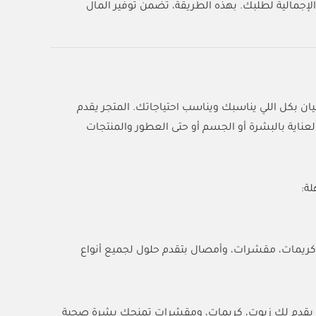
لإجمالية لطلبك. بهذه الطريقة، تضمن توفير المال
المكان مليان بكل اللي يناسبك ويناسب احتياجاتك. المتجر يقدم
ناية بالبشرة أو الجسم أو حتى العطور والمنتجات
ة:
 كريمات، مقشرات، وأمصال بتقدم حلول لجميع أنواع
ب يقدم لك زيوت، كريمات، ومقشرات تمنحك بشرة صحية