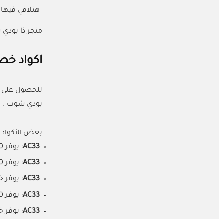
هتلاقي فيها
متجر ذا بودي 
اكواد خص
للحصول على ك
بودي شوب .
بعض الأكواد ا
AC33:
يوفر 10% خصم على جميع المنتجات، بما في ذلك المنتجات المخفضة.
AC33:
يوفر 40% خصم على المنتجات المتنوعة.
AC33:
يوفر خصمًا يصل 
AC33:
يوفر 10% خصمًا إضافيًا.
AC33:
يوفر خ