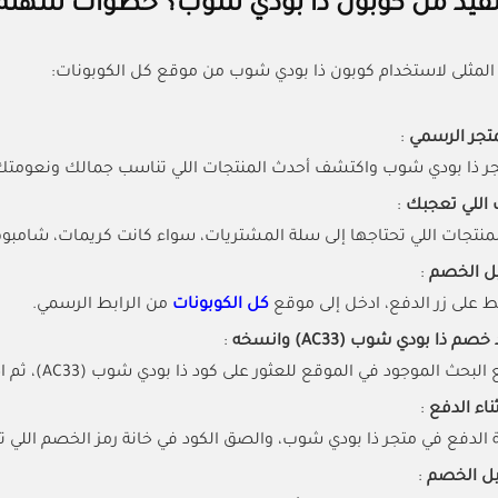
فيد من كوبون ذا بودي شوب؟ خطوات سهل
 المثلى لاستخدام كوبون ذا بودي شوب من موقع كل الكوبونات:
متجر الرسمي
:
جر ذا بودي شوب واكتشف أحدث المنتجات اللي تناسب جمالك ونعومتك
ت اللي تعجبك
:
منتجات اللي تحتاجها إلى سلة المشتريات، سواء كانت كريمات، شامبوهات
يل الخصم
:
على زر الدفع، ادخل إلى موقع
كل الكوبونات
من الرابط الرسمي.
 ذا بودي شوب (AC33) وانسخه
:
الموجود في الموقع للعثور على كود ذا بودي شوب (AC33)، ثم اضغط على زر نسخ الكود.
ناء الدفع
:
الدفع في متجر ذا بودي شوب، والصق الكود في خانة رمز الخصم اللي 
يل الخصم
: