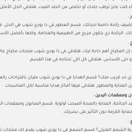
ء كنت عايز ترطب جلدك أو تخلص من الجلد الميت، هتلاقي الحل الأمثل 
ر
:
تضيف رائحة خاصة لحياتك، قسم العطور في ذا بودي شوب هي الحل. فيه
زلك. الرائحة دي بتكون مزيج من الطبيعية والفخامة، وكلها بأفضل الأسع
ج
:
 إن المكياج أهم حاجة ليك، هتلاقي في ذا بودي شوب منتجات مكياج عال
و حتى الأساس، هتلاقي كل اللي تحتاجه في هذا القسم.
:
ي حد قريب منك؟ قسم الهدايا في ذا بودي شوب مليان باقتراحات رائع
ن العناية والعطور. هتلاقي فيها أفكار هدايا مناسبة لكل المناسبات
 ومعقمات اليدين
:
د الجائحة، العناية بالصحة أصبحت أولوية. قسم الصابون ومعقمات ال
اية اللازمة دون التأثير على بشرتك.
:
ة الشمع المنزلي؟ قسم الشمع في ذا بودي شوب يقدم لك منتجات تمنحك