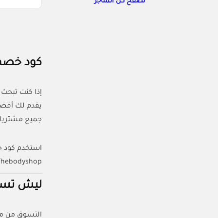
تصفح كل المتاجر
كود خصم ذا بودي
إذا كنت تبحث
جميع مشتريات
Thebodyshop ومتاح لعملاء المتجر في السعودية والإما
ليش تست