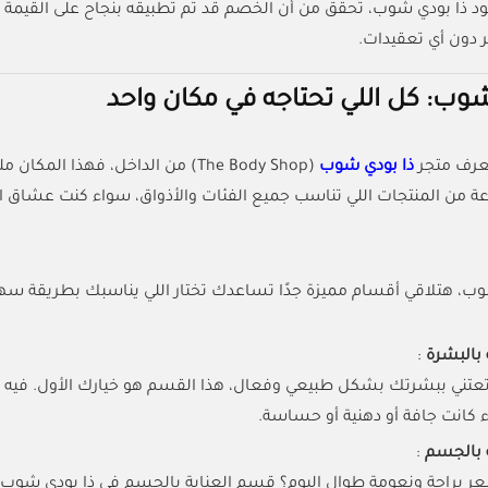
د ذا بودي شوب، تحقق من أن الخصم قد تم تطبيقه بنجاح على القيمة ا
دون أي تعقيدات.
شوب: كل اللي تحتاجه في مكان واحد
تعرف متجر
ذا بودي شوب
(The Body Shop) من الداخل، فهذا 
 من المنتجات اللي تناسب جميع الفئات والأذواق، سواء كنت عشاق الع
وب، هتلاقي أقسام مميزة جدًا تساعدك تختار اللي يناسبك بطريقة سهل
 بالبشرة
:
 تعتني ببشرتك بشكل طبيعي وفعال، هذا القسم هو خيارك الأول. فيه
 كانت جافة أو دهنية أو حساسة.
 بالجسم
:
ر براحة ونعومة طوال اليوم؟ قسم العناية بالجسم في ذا بودي شو