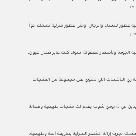
هنا.
 عطور للنساء والرجال، وحتى عطور منزلية تمنحك جواً
ار
ية الجودة وبأسعار معقولة. سواء كنت عايز ظلال عيون،
ة زي الباكسات اللي تحتوي على مجموعة من المنتجات
يدين في ذا بودي شوب يقدم لك منتجات طبيعية وفعالة
 تجربة إزالة الشعر المنزلية بطريقة آمنة وطبيعية.