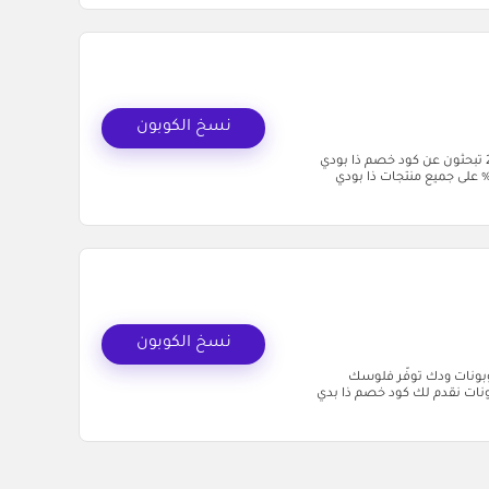
نسخ الكوبون
كود خصم ذا بودي شوب (AC33) - وفّر 10% على منتجات العناية والتجميل 2026 تبحثون عن كود خصم ذا بودي
ب؟ حنا في منصة كل الكوبونات نقدم لكم كوبون حصري يمنحكم خصم 10% على جميع منتجات ذا بودي
نسخ الكوبون
Th - وفِّر الحين مع كل الكوبونات ودك توفّر فلوسك
ونات نقدم لك كود خصم ذا بدي