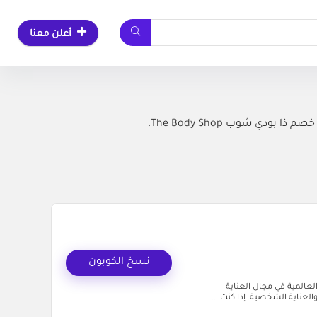
أعلن معنا
 شوب The Body Shop.
نسخ الكوبون
عالمية في مجال العناية
لعناية الشخصية. إذا كنت ...