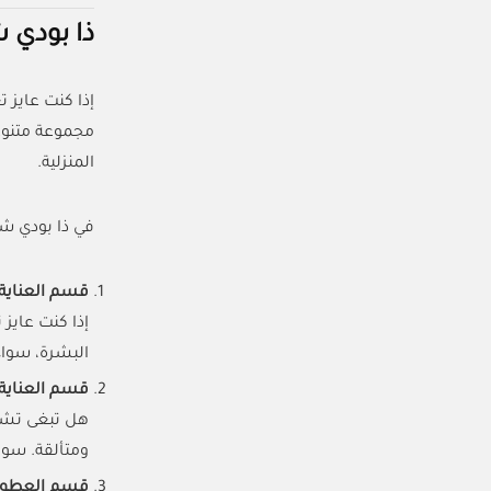
ذا بودي 
إذا كنت عايز 
مجموعة متنوعة
المنزلية.
في ذا بودي ش
قسم العناية
إذا كنت عايز
البشرة، سواء
قسم العناية
هل تبغى تشع
ومتألقة. سوا
قسم العطو