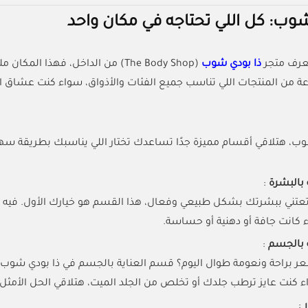
شوب: كل اللي تحتاجه في مكان واحد
تعرف متجر
ذا بودي شوب
(The Body Shop) من الداخل، فهذا 
 من المنتجات اللي تناسب جميع الفئات والأذواق، سواء كنت عشاق الع
وب، هتلاقي أقسام مميزة جدًا تساعدك تختار اللي يناسبك بطريقة سهل
 بالبشرة
:
 تعتني ببشرتك بشكل طبيعي وفعال، هذا القسم هو خيارك الأول. فيه
 كانت جافة أو دهنية أو حساسة.
 بالجسم
:
ر براحة ونعومة طوال اليوم؟ قسم العناية بالجسم في ذا بودي شو
ء كنت عايز ترطب جلدك أو تخلص من الجلد الميت، هتلاقي الحل الأمثل 
ر
: