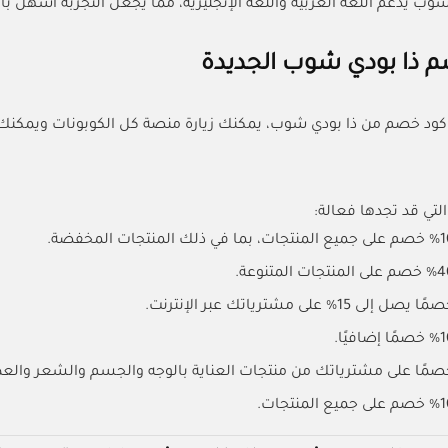
شوب يدعم اللغة العربية واللغة الإنجليزية، مما يجعل التجربة أسهل ب
م ذا بودي شوب الجديدة
ود خصم من ذا بودي شوب، يمكنك زيارة منصة كل الكوبونات ويمكنك
لتي قد تجدها فعالة:
إلى 15% على مشترياتك عبر الإنترنت.
صمًا على مشترياتك من منتجات العناية بالوجه والجسم والشعر والعط