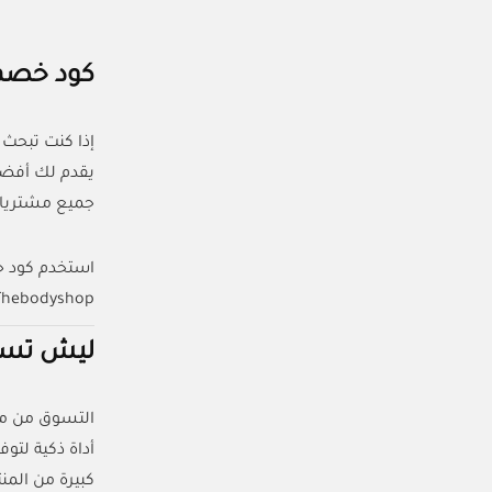
كود خصم ذا بودي
إذا كنت تبحث
جميع مشتريات
Thebodyshop ومتاح لعملاء المتجر في السعودية والإما
ليش تست
أداة ذكية لتو
كبيرة من الم