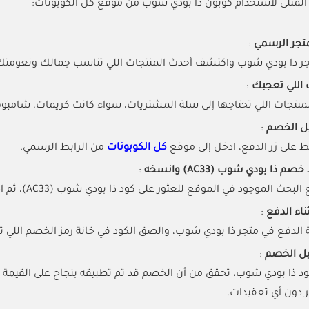
 المثلى لاستخدام كوبون ذا بودي شوب من موقع كل الكوبونات:
متجر الرسمي
:
جر ذا بودي شوب واكتشف أحدث المنتجات اللي تناسب جمالك ونعومتك
ت اللي تعجبك
:
منتجات اللي تحتاجها إلى سلة المشتريات، سواء كانت كريمات، شامبوهات
يل الخصم
:
على زر الدفع، ادخل إلى موقع
كل الكوبونات
من الرابط الرسمي.
 ذا بودي شوب (AC33) وانسخه
:
الموجود في الموقع للعثور على كود ذا بودي شوب (AC33)، ثم اضغط على زر نسخ الكود.
ناء الدفع
:
الدفع في متجر ذا بودي شوب، والصق الكود في خانة رمز الخصم اللي 
يل الخصم
:
د ذا بودي شوب، تحقق من أن الخصم قد تم تطبيقه بنجاح على القيمة ا
دون أي تعقيدات.