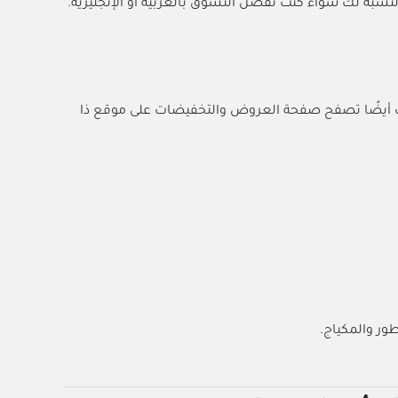
النسبة لك سواء كنت تفضل التسوق بالعربية أو الإنجليزية.
 أيضًا تصفح صفحة العروض والتخفيضات على موقع ذا
ور والمكياج.