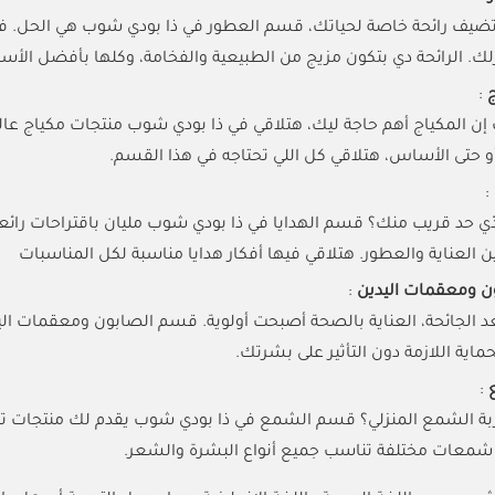
تضيف رائحة خاصة لحياتك، قسم العطور في ذا بودي شوب هي الحل. فيه
زلك. الرائحة دي بتكون مزيج من الطبيعية والفخامة، وكلها بأفضل الأسع
ج
:
 إن المكياج أهم حاجة ليك، هتلاقي في ذا بودي شوب منتجات مكياج عال
و حتى الأساس، هتلاقي كل اللي تحتاجه في هذا القسم.
:
ي حد قريب منك؟ قسم الهدايا في ذا بودي شوب مليان باقتراحات رائع
ن العناية والعطور. هتلاقي فيها أفكار هدايا مناسبة لكل المناسبات
 ومعقمات اليدين
:
د الجائحة، العناية بالصحة أصبحت أولوية. قسم الصابون ومعقمات ال
اية اللازمة دون التأثير على بشرتك.
:
ة الشمع المنزلي؟ قسم الشمع في ذا بودي شوب يقدم لك منتجات تمنحك
 شمعات مختلفة تناسب جميع أنواع البشرة والشعر.