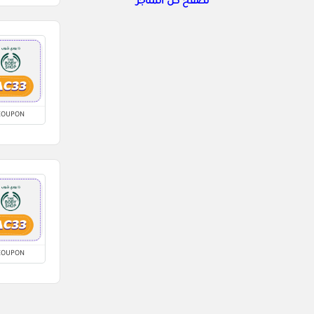
تصفح كل المتاجر
COUPON
COUPON