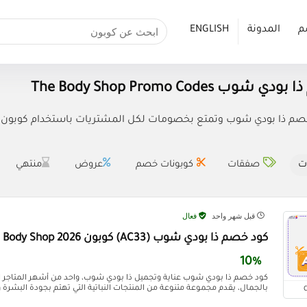
م
المدونة
ENGLISH
ب The Body Shop Promo Codes
م ذا بودي شوب وتمتع بخصومات لكل المشتريات باستخدام كوبون خصم ذا بودي
ت
صفقات
كوبونات خصم
عروض
منتهي
قبل شهر واحد
فعال
كود خصم ذا بودي شوب (AC33) كوبون Body Shop 2026
10%
كود خصم ذا بودي شوب عناية وتجميل ذا بودي شوب، واحد من أشهر المتاجر ال
بالجمال، يقدم مجموعة متنوعة من المنتجات النباتية التي تهتم بجودة البشرة وا