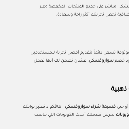
شكل مباشر على جميع المنتجات المخفضة وغير
فية تجعل تجربتك أكثر راحة وسعادة.
قة تسعى دائماً لتقديم أفضل تجربة للمستخدمين.
كود خصم
سواروفسكي
، عشان نضمن لك أنها تعمل
هبية
أو حتى
قسيمة شراء سواروفسكي
، هالأكواد تعتبر بوابتك
وبونات
نحرص نقدملك أحدث الكوبونات اللي تناسب