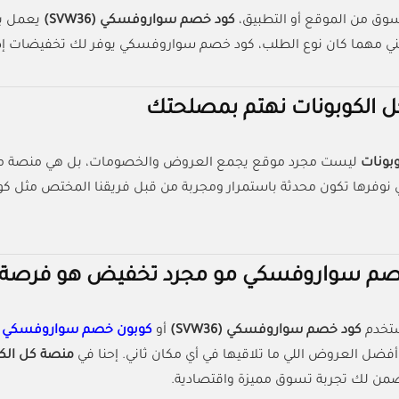
وق من الموقع أو التطبيق،
كود خصم سواروفسكي (SVW36)
يعمل ب
ي مهما كان نوع الطلب، كود خصم سواروفسكي يوفر لك تخفيضات إضا
كل الكوبونات نهتم بمصلحتك
وبونات
ليست مجرد موقع يجمع العروض والخصومات، بل هي منصة موثو
لي نوفرها تكون محدثة باستمرار ومجربة من قبل فريقنا المختص مثل 
صم سواروفسكي مو مجرد تخفيض هو فرصة ذ
تخدم
كود خصم سواروفسكي (SVW36)
أو
كوبون خصم سواروفسكي
ضل العروض اللي ما تلاقيها في أي مكان ثاني. إحنا في
منصة كل الك
ضمن لك تجربة تسوق مميزة واقتصادية.