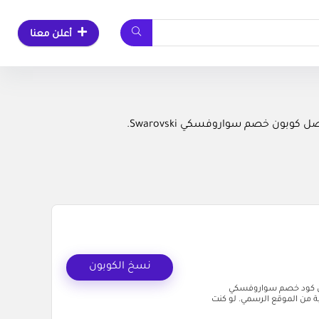
أعلن معنا
ون خصم سواروفسكي Swarovski.
نسخ الكوبون
آن كود خصم سواروفسكي
وهرات الأصلية من الموقع الرسمي. لو كنت