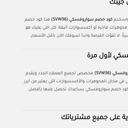
 واسخدم
كود خصم سواروفسكي (SVW36)
هذا كود خصم
ع المنتجات، سواء كانت مجوهرات فاخرة أو أكسسوارات أنيقة. كل اللي عليك هو
لا تفوّت الفرصة وابدأ تسوقك الآن بأقل الأسعار.
سكي لأول مرة
كي (SVW36)
مخصص لجميع العملاء الجدد ويقدم
يل نفسك توفر أكثر من 5% على طلبيتك الأولى في مجال المجوهرات والأكسسوارات اللي يعتبر من أبرز
، كود خصم سواروفسكي يساعدك تحصل عليها بأفضل
 على جميع مشترياتك