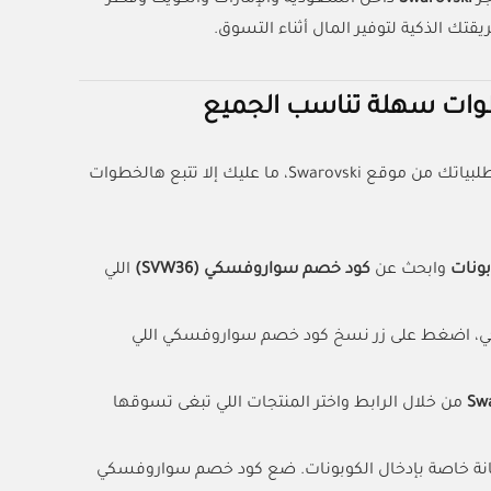
قتك الذكية لتوفير المال أثناء التسوق.
اللي يعطيك تخفيض 5% على طلبياتك من موقع Swarovski، ما عليك إلا تتبع هالخطوات
بونات
وابحث عن
كود خصم سواروفسكي (SVW36)
اللي
ي، اضغط على زر نسخ كود خصم سواروفسكي اللي
Sw
من خلال الرابط واختر المنتجات اللي تبغى تسوقها
 خانة خاصة بإدخال الكوبونات. ضع كود خصم سواروفسكي