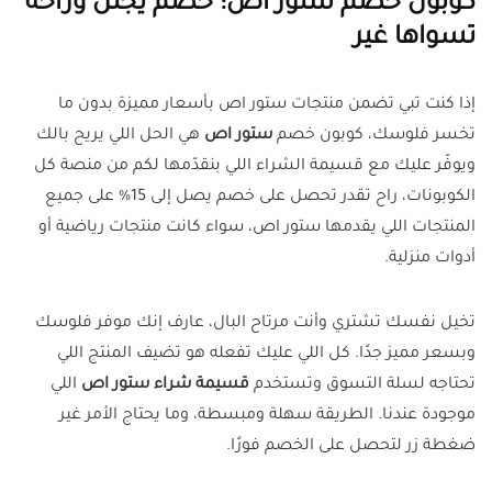
كوبون خصم ستور اص: خصم يجنن وراحة
تسواها غير
إذا كنت تبي تضمن منتجات ستور اص بأسعار مميزة بدون ما
تخسر فلوسك، كوبون خصم
ستور اص
هي الحل اللي يريح بالك
ويوفّر عليك مع قسيمة الشراء اللي بنقدّمها لكم من منصة كل
الكوبونات، راح تقدر تحصل على خصم يصل إلى 15% على جميع
المنتجات اللي يقدمها ستور اص، سواء كانت منتجات رياضية أو
أدوات منزلية.
تخيل نفسك تشتري وأنت مرتاح البال، عارف إنك موفر فلوسك
وبسعر مميز جدًا. كل اللي عليك تفعله هو تضيف المنتج اللي
تحتاجه لسلة التسوق وتستخدم
قسيمة شراء ستور اص
اللي
موجودة عندنا. الطريقة سهلة ومبسطة، وما يحتاج الأمر غير
ضغطة زر لتحصل على الخصم فورًا.