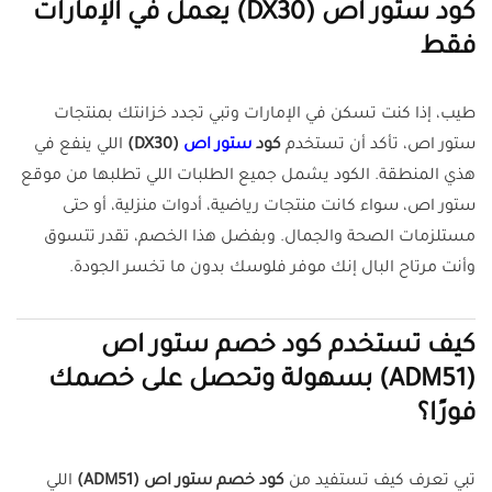
كود ستور اص (DX30) يعمل في الإمارات
فقط
طيب، إذا كنت تسكن في الإمارات وتبي تجدد خزانتك بمنتجات
ستور اص، تأكد أن تستخدم
كود
ستور اص
(DX30)
اللي ينفع في
هذي المنطقة. الكود يشمل جميع الطلبات اللي تطلبها من موقع
ستور اص، سواء كانت منتجات رياضية، أدوات منزلية، أو حتى
مستلزمات الصحة والجمال. وبفضل هذا الخصم، تقدر تتسوق
وأنت مرتاح البال إنك موفر فلوسك بدون ما تخسر الجودة.
كيف تستخدم كود خصم ستور اص
(ADM51) بسهولة وتحصل على خصمك
فورًا؟
تبي تعرف كيف تستفيد من
كود خصم ستور اص (ADM51)
اللي