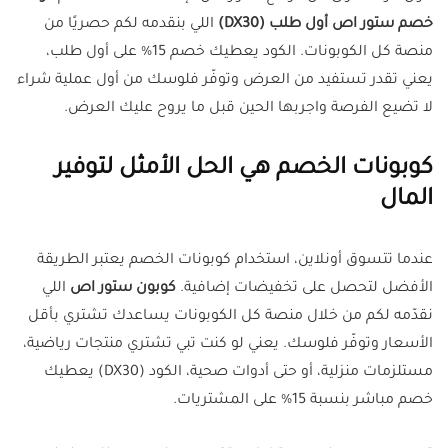
خصم ستور اص أول طلب
(DX30)
اللي بنقدمه لكم حصريًا من
منصة كل الكوبونات. الكود يعطيك خصم 15% على أول طلب،
يعني تقدر تستفيد من العرض وتوفّر فلوسك من أول عملية شراء
لا تضيع الفرصة واجربها الحين قبل ما يروح عليك العرض.
كوبونات الخصم هي الحل الأمثل لتوفير
المال
عندما تتسوق أونلاين، استخدام كوبونات الخصم يعتبر الطريقة
الأفضل لتحصل على تخفيضات إضافية.
كوبون ستور اص
اللي
نقدّمه لكم من خلال منصة كل الكوبونات يساعدك تشتري بأقل
الأسعار وتوفّر فلوسك. يعني لو كنت تبي تشتري منتجات رياضية،
مستلزمات منزلية، أو حتى أدوات صحية، الكود (DX30) يعطيك
خصم مباشر بنسبة 15% على المشتريات.