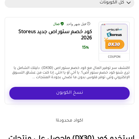
كل الكوبونات
قبل شهر واحد
فعال
كود خصم ستور اص جديد Storeus
2026
15%
COUPON
اكتشف سر توفير المال مع كود خصم ستور اص (DX30): دليلك الشامل يا
ترى شنو كود خصم ستور اص؟. يا أخي أو يا اختي، إذا كنت من عشاق التسوق
الإلكتروني وتبي توفر فلوس بدون ما تضحي بجودة المنتجات ...
نسخ الكوبون
اكواد محدودة!