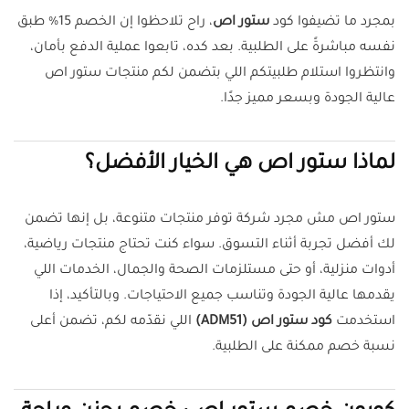
بمجرد ما تضيفوا كود
ستور اص
، راح تلاحظوا إن الخصم 15% طبق
نفسه مباشرةً على الطلبية. بعد كده، تابعوا عملية الدفع بأمان،
وانتظروا استلام طلبيتكم اللي بتضمن لكم منتجات ستور اص
عالية الجودة وبسعر مميز جدًا.
لماذا ستور اص هي الخيار الأفضل؟
ستور اص مش مجرد شركة توفر منتجات متنوعة، بل إنها تضمن
لك أفضل تجربة أثناء التسوق. سواء كنت تحتاج منتجات رياضية،
أدوات منزلية، أو حتى مستلزمات الصحة والجمال، الخدمات اللي
يقدمها عالية الجودة وتناسب جميع الاحتياجات. وبالتأكيد، إذا
استخدمت
كود ستور اص (ADM51)
اللي نقدّمه لكم، تضمن أعلى
نسبة خصم ممكنة على الطلبية.