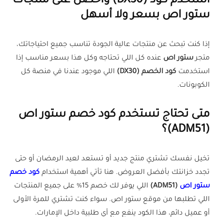
استخدم كود (DX30) واحصل على منتجات
ستور اص بسعر ولا أسهل
إذا كنت تبحث عن منتجات عالية الجودة تناسب جميع احتياجاتك،
متجر
ستور اص
عنده كل اللي تحتاجه وكل هذا بسعر مناسب إذا
استخدمت
كود الخصم (DX30)
اللي موجود عندنا في منصة كل
الكوبونات.
متى تحتاج تستخدم كود خصم ستور اص
(ADM51)؟
تخيل نفسك تشتري منتج جديد أو تستعد لعيد الرمضان أو حتى
تجدد خزانتك بأفضل العروض. هنا تأتي أهمية استخدام
كود خصم
ستور اص
(ADM51)
اللي يوفر لك خصم 15% على جميع المنتجات
اللي تطلبها من موقع ستور اص. سواء كنت تشتري للمرة الأولى
أو عميل دائم، هذا الكود ينفع مع أي طلبية داخل الإمارات.