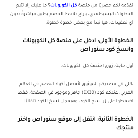
نقدّمه لكم حصريًا من منصة
كل الكوبونات
؟ ما عليك إلا تتبع
الخطوات البسيطة دي، وراح تلاحظ الخصم يطبق مباشرةً بدون
أي تعقيدات. هيا نبدأ مع بعض خطوة خطوة.
الخطوة الأولى: ادخل على منصة كل الكوبونات
وانسخ كود ستور اص
أول حاجة، زوروا منصة كل الكوبونات.
،اللي هي مصدركم الموثوق لأفضل أكواد الخصم في العالم
العربي. عندكم كود (DX30) جاهز وموجود في الصفحة. فقط
اضغطوا على زر نسخ الكود، وهيعمل نسخ للكود تلقائيًا.
الخطوة الثانية: انتقل إلى موقع ستور اص واختر
منتجك