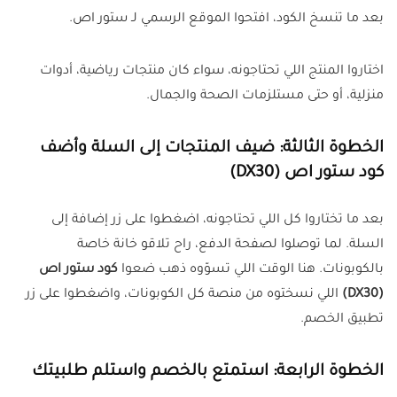
بعد ما تنسخ الكود، افتحوا الموقع الرسمي لـ ستور اص.
اختاروا المنتج اللي تحتاجونه، سواء كان منتجات رياضية، أدوات
منزلية، أو حتى مستلزمات الصحة والجمال.
الخطوة الثالثة: ضيف المنتجات إلى السلة وأضف
كود ستور اص (DX30)
بعد ما تختاروا كل اللي تحتاجونه، اضغطوا على زر إضافة إلى
السلة. لما توصلوا لصفحة الدفع، راح تلاقو خانة خاصة
بالكوبونات. هنا الوقت اللي تسوّوه ذهب ضعوا
كود ستور اص
(DX30)
اللي نسختوه من منصة كل الكوبونات، واضغطوا على زر
تطبيق الخصم.
الخطوة الرابعة: استمتع بالخصم واستلم طلبيتك