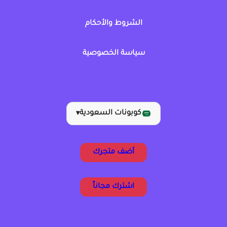
الشروط والأحكام
سياسة الخصوصية
كوبونات السعودية
▾
أضف متجرك
اشترك مجاناً