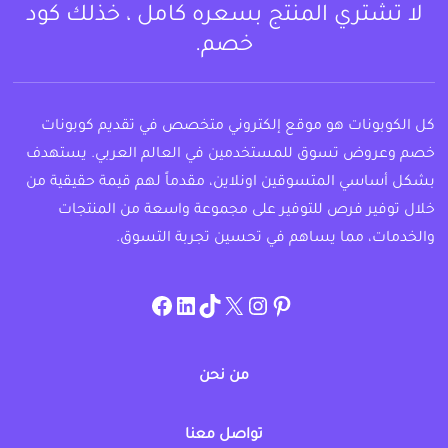
لا تشتري المنتج بسعره كامل ، خذلك كود
خصم.
كل الكوبونات هو موقع إلكتروني متخصص في تقديم كوبونات
خصم وعروض تسوق للمستخدمين في العالم العربي. يستهدف
بشكل أساسي المتسوقين اونلاين، مقدماً لهم قيمة حقيقية من
خلال توفير فرص للتوفير على مجموعة واسعة من المنتجات
والخدمات، مما يساهم في تحسين تجربة التسوق.
instagram.com/allcouponat
facebook
linkedin
TikTok
twitter
pinterest
من نحن
تواصل معنا