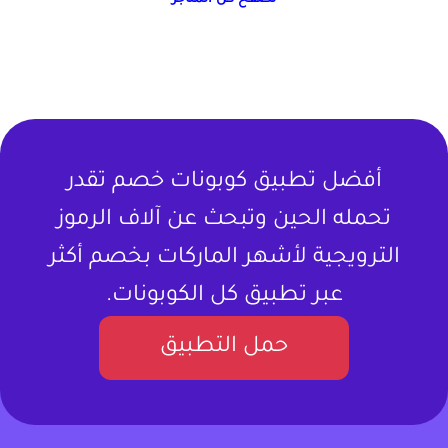
أفضل تطبيق كوبونات خصم تقدر
تحمله الحين وتبحث عن آلاف الرموز
الترويجية لأشهر الماركات بخصم أكثر
عبر تطبيق كل الكوبونات.
حمل التطبيق