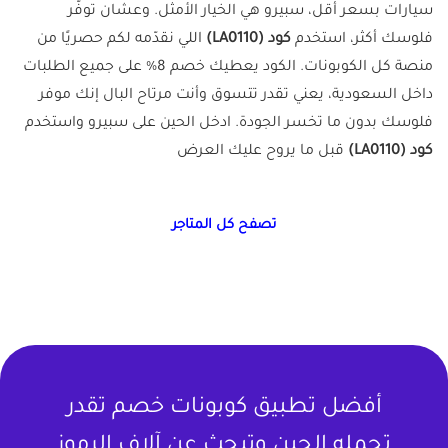
سيارات بسعر أقل، سبيرو هي الخيار الأمثل. وعشان توفّر
فلوسك أكثر، استخدم
كود (LA0110)
اللي نقدّمه لكم حصريًا من
منصة كل الكوبونات. الكود يعطيك خصم 8% على جميع الطلبات
داخل السعودية، يعني تقدر تتسوق وأنت مرتاح البال إنك موفر
فلوسك بدون ما تخسر الجودة. ادخل الحين على سبيرو واستخدم
كود (LA0110)
قبل ما يروح عليك العرض
تصفح كل المتاجر
أفضل تطبيق كوبونات خصم تقدر
تحمله الحين وتبحث عن آلاف الرموز