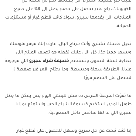
عليك مع قسيمة الشراء اللي بنقدّمها لكم من منصة كل
الكوبونات، راح تقدر تحصل على خصم يصل إلى 8% على جميع
المنتجات اللي يقدمها سبيرو، سواء كانت قطع غيار أو مستلزمات
الصيانة.
تخيل نفسك تشتري وأنت مرتاح البال، عارف إنك موفر فلوسك
وبسعر مميز جدًا. كل اللي عليك تفعله هو تضيف المنتج اللي
تحتاجه لسلة التسوق وتستخدم
قسيمة شراء سبيرو
اللي موجودة
عندنا. الطريقة سهلة ومبسطة، وما يحتاج الأمر غير ضغطة زر
لتحصل على الخصم فورًا
ما تفوّت الفرصة العرض ده مش هينتهي اليوم بس يمكن ما يظل
طويل المدى. استخدم قسيمة الشراء الحين واستمتع بمزايا
سبيرو اللي ما لها منافس داخل السعودية.
إذا كنت تبحث عن حل سريع وسهل للحصول على قطع غيار