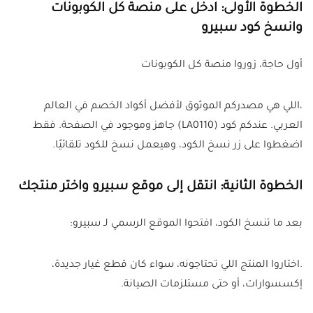
الخطوة الأولى: ادخل على منصة كل الكوبونات
وانسخ كود سبيرو
أول حاجة، زوروا منصة كل الكوبونات
،اللي هي مصدركم الموثوق لأفضل أكواد الخصم في العالم
العربي. عندكم كود (LA0110) جاهز وموجود في الصفحة. فقط
اضغطوا على زر نسخ الكود، وهيعمل نسخ للكود تلقائيًا.
الخطوة الثانية: انتقل إلى موقع سبيرو واختر منتجك
بعد ما تنسخ الكود، افتحوا الموقع الرسمي لـ سبيرو:
.اختاروا المنتج اللي تحتاجونه، سواء كان قطع غيار جديدة،
إكسسوارات، أو حتى مستلزمات الصيانة.