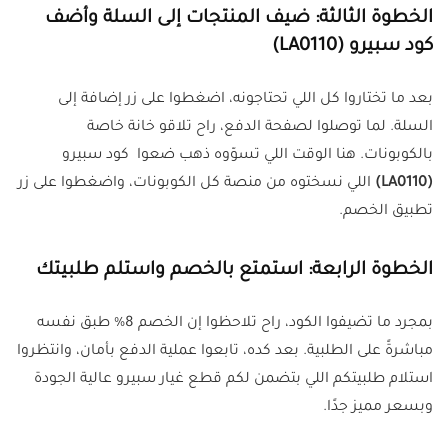
الخطوة الثالثة: ضيف المنتجات إلى السلة وأضف
كود سبيرو (LA0110)
بعد ما تختاروا كل اللي تحتاجونه، اضغطوا على زر إضافة إلى
السلة. لما توصلوا لصفحة الدفع، راح تلاقو خانة خاصة
بالكوبونات. هنا الوقت اللي تسوّوه ذهب ضعوا كود سبيرو
(LA0110)
اللي نسختوه من منصة كل الكوبونات، واضغطوا على زر
تطبيق الخصم.
الخطوة الرابعة: استمتع بالخصم واستلم طلبيتك
بمجرد ما تضيفوا الكود، راح تلاحظوا إن الخصم 8% طبق نفسه
مباشرةً على الطلبية. بعد كده، تابعوا عملية الدفع بأمان، وانتظروا
استلام طلبيتكم اللي بتضمن لكم قطع غيار سبيرو عالية الجودة
وبسعر مميز جدًا.