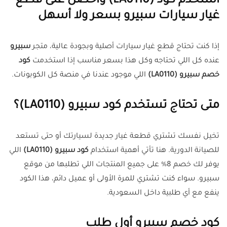
استخدم كود (LA0110) واحصل على قطع
غيار سيارات سبيرو بسعر ولا أسهل
إذا كنت تحتاج قطع غيار سيارات أصلية وبجودة عالية، متجر
سبيرو
عنده كل اللي تحتاجه وكل هذا بسعر مناسب إذا استخدمت
كود
خصم سبيرو (LA0110)
اللي موجود عندنا في منصة كل الكوبونات.
متى تحتاج تستخدم كود سبيرو (LA0110)؟
تخيل نفسك تشتري قطعة غيار جديدة لسيارتك أو حتى تستعد
للصيانة الدورية. هنا تأتي أهمية استخدام
كود سبيرو (LA0110)
اللي
يوفر لك خصم 8% على جميع المنتجات اللي تطلبها من موقع
سبيرو. سواء كنت تشتري للمرة الأولى أو عميل دائم، هذا الكود
ينفع مع أي طلبية داخل السعودية.
كود خصم سبيرو أول طلب