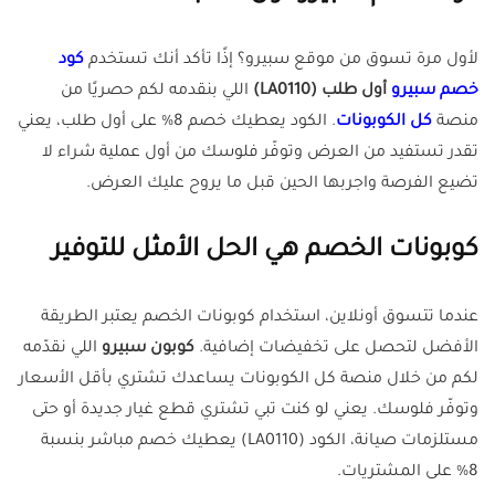
لأول مرة تسوق من موقع سبيرو؟ إذًا تأكد أنك تستخدم
كود
خصم سبيرو
أول طلب (LA0110)
اللي بنقدمه لكم حصريًا من
منصة
كل الكوبونات
. الكود يعطيك خصم 8% على أول طلب، يعني
تقدر تستفيد من العرض وتوفّر فلوسك من أول عملية شراء لا
تضيع الفرصة واجربها الحين قبل ما يروح عليك العرض.
كوبونات الخصم هي الحل الأمثل للتوفير
عندما تتسوق أونلاين، استخدام كوبونات الخصم يعتبر الطريقة
الأفضل لتحصل على تخفيضات إضافية.
كوبون سبيرو
اللي نقدّمه
لكم من خلال منصة كل الكوبونات يساعدك تشتري بأقل الأسعار
وتوفّر فلوسك. يعني لو كنت تبي تشتري قطع غيار جديدة أو حتى
مستلزمات صيانة، الكود (LA0110) يعطيك خصم مباشر بنسبة
8% على المشتريات.