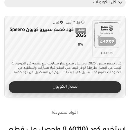
كل الكوبونات
قبل 7 أشهر
فعال
كود خصم سبيرو كوبون Speero
منتهي
2026
8%
COUPON
كود خصم سبيرو 2026: وفر على قطع غيار سيارتك مع منصة كل الكوبونات
تبحث عن أفضل طريقة توفّر فيها على قطع غيار سيارتك وتستفيد من
خصومات حقيقية؟ لا تشيل هم، جبت لك اليوم كل التفاصيل عن كود خصم ...
نسخ الكوبون
اكواد محدودة!