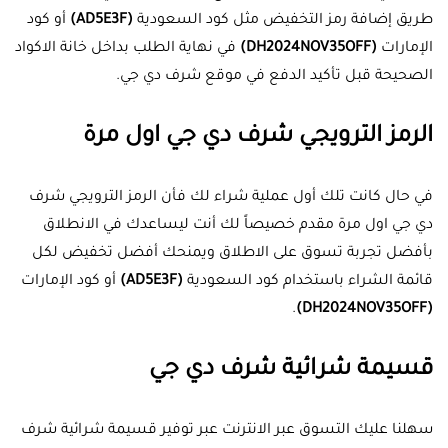
طريق إضافة رمز التخفيض مثل كود السعودية
(AD5E3F)
أو كود
الإمارات
(DH2024NOV35OFF)
في نهاية الطلب بداخل خانة الاكواد
الصحيحة قبل تأكيد الدفع في موقع شرف دي جي.
الرمز الترويجي شرف دي جي اول مرة
في حال كانت تلك أول عملية شراء لك فأن الرمز الترويجي شرف
دي جي اول مرة مقدم خصيصاً لك أنت ليساعدك في الانطلاق
بأفضل تجربة تسوق على الاطلاق ويمنحك أفضل تخفيض لكل
قائمة الشراء باستخدام كود السعودية
(AD5E3F)
أو كود الإمارات
.
(DH2024NOV35OFF)
قسيمة شرائية شرف دي جي
سهلنا عليك التسوق عبر الانترنت عبر توفير قسيمة شرائية شرف