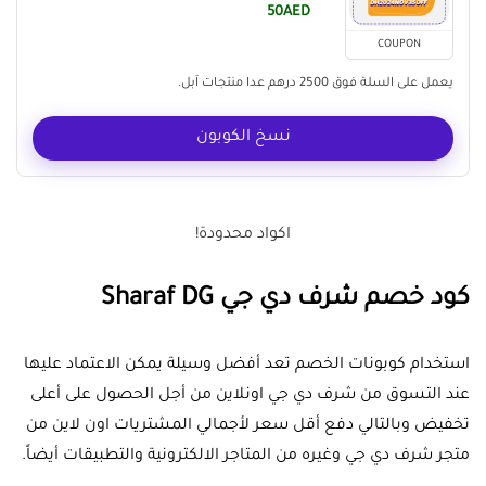
50AED
COUPON
يعمل على السلة فوق 2500 درهم عدا منتجات آبل.
نسخ الكوبون
اكواد محدودة!
كود خصم شرف دي جي Sharaf DG
استخدام كوبونات الخصم تعد أفضل وسيلة يمكن الاعتماد عليها
عند التسوق من شرف دي جي اونلاين من أجل الحصول على أعلى
تخفيض وبالتالي دفع أقل سعر لأجمالي المشتريات اون لاين من
متجر شرف دي جي وغيره من المتاجر الالكترونية والتطبيقات أيضاً.