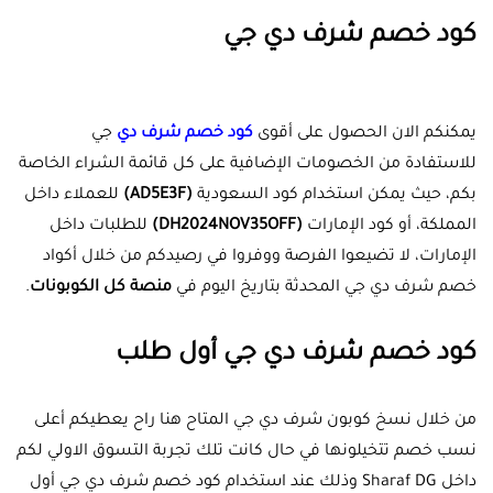
كود خصم شرف دي جي
يمكنكم الان الحصول على أقوى
كود خصم شرف دي
جي
للاستفادة من الخصومات الإضافية على كل قائمة الشراء الخاصة
بكم، حيث يمكن استخدام كود السعودية
(AD5E3F)
للعملاء داخل
المملكة، أو كود الإمارات
(DH2024NOV35OFF)
للطلبات داخل
الإمارات، لا تضيعوا الفرصة ووفروا في رصيدكم من خلال أكواد
خصم شرف دي جي المحدثة بتاريخ اليوم في
منصة كل الكوبونات
.
كود خصم شرف دي جي أول طلب
من خلال نسخ كوبون شرف دي جي المتاح هنا راح يعطيكم أعلى
نسب خصم تتخيلونها في حال كانت تلك تجربة التسوق الاولي لكم
داخل Sharaf DG وذلك عند استخدام كود خصم شرف دي جي أول