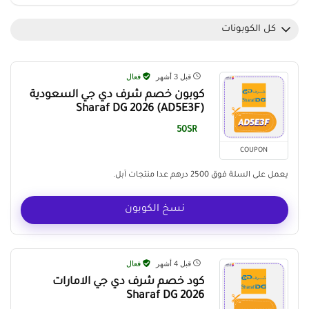
كل الكوبونات
قبل 3 أشهر
فعال
كوبون خصم شرف دي جي السعودية
(AD5E3F) Sharaf DG 2026
50SR
COUPON
يعمل على السلة فوق 2500 درهم عدا منتجات آبل.
نسخ الكوبون
قبل 4 أشهر
فعال
كود خصم شرف دي جي الامارات
Sharaf DG 2026