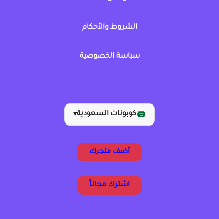
الشروط والأحكام
سياسة الخصوصية
كوبونات السعودية
▾
أضف متجرك
اشترك مجاناً