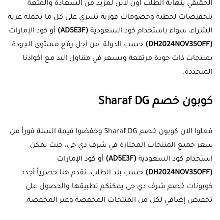
الحقيقي بنهاية الطلب اون لاين لمزيد من السعادة والمتعة
بتخفيضات لحظية وخصومات فورية تسري على كل ما تحمله عربة
الشراء، سواء باستخدام كود السعودية
(AD5E3F)
أو كود الإمارات
(DH2024NOV35OFF)
حسب الدولة، من أجل رفع مستوى الجودة
بمنتجات ذات جودة مرتفعة وبسعر في متناول اليد مع اكوادنا
المتجددة.
كوبون خصم Sharaf DG
فعلوا الان كوبون خصم Sharaf DG وخفضوا قيمة السلة فوراً من
سعر جميع المنتجات المختارة في شرف دي جي، حيث يمكن
استخدام كود السعودية
(AD5E3F)
أو كود الإمارات
(DH2024NOV35OFF)
حسب بلد الطلب، نقدم هنا حصرياً أجدد
كوبونات خصم شرف دي جي يمكنكم تطبيقها والحصول على
تخفيض إضافي لكل من المنتجات المخفضة وغير المخفضة.