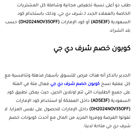
طلب ذو أعلى نسبة تخفيض مجانية وشاملة كل المشتريات
الخاصة بالعملاء الجدد لـ شرف دي جي، وذلك باستخدام كود
السعودية
(AD5E3F)
أو كود الإمارات
(DH2024NOV35OFF)
حسب
بلد الشراء.
كوبون خصم شرف دي جي
الجدير بالذكر أنه هناك فرص للتسوق بأسعار مذهلة وتنافسية مع
كل عملية نسخ
كوبون خصم شرف دي جي
فعال مئة في المئة
على جميع الطلبيات التي تتم اونلاين الحين، حيث يمكن تطبيق كود
السعودية
(AD5E3F)
داخل المملكة أو استخدام كود الإمارات
(DH2024NOV35OFF)
داخل الإمارات للحصول على نفس المزايا، لا
تفوتوا الفرصة ووفروا المزيد من المال مع أحدث كوبونات خصم
شرف دي جي متاحة لدينا.