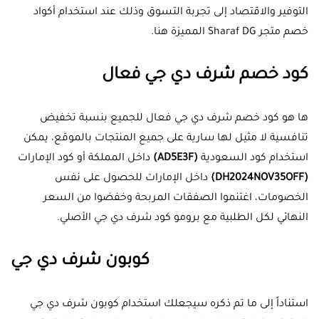
التوفير والاقتصاد إلى تجربة التسوق وذلك عند استخدام أكواد
خصم متجر Sharaf DG المميزة هنا.
كود خصم شرف دي جي فعال
ها هو كود خصم شرف دي جي فعال للجميع بنسبة تخفيض
تنافسية لا مثيل لها سارية على جميع المنتجات بالموقع، يمكن
استخدام كود السعودية
(AD5E3F)
داخل المملكة أو كود الإمارات
(DH2024NOV35OFF)
داخل الإمارات للحصول على نفس
الخصومات، اغتنموا الصفقات المربحة وخفضوا من السعر
النهائي لكل الطلبية مع برومو كود شرف دي جي الأصلي.
كوبون شرف دي جي
استناداً إلى ما تم ذكره سيجعلك استخدام كوبون شرف دي جي