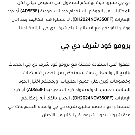
دي جي مميزة حيث تؤهلكم للحصول على تخفيض خيالي لكل
المختارات من الموقع باستخدام كود السعودية
(AD5E3F)
أو كود
الإمارات
(DH2024NOV35OFF)
، لا تحملوا هم التكاليف بعد الان
ووفروا نقودكم مع قسائم شراء شرف دي جي الرائعة لدينا.
برومو كود شرف دي جي
حققوا أعلى استفادة ممكنة مع برومو كود شرف دي جي المحدث
بتاريخ ال والمجاني حيث سيمنحكم رمز الخصم تخفيضات
وخصومات كبرى على جميع الطلبيات، ويمكنكم اختيار الكود
المناسب حسب الدولة سواء كود السعودية
(AD5E3F)
أو كود
الإمارات
(DH2024NOV35OFF)
، الجدير بالذكر أنه بإمكانكم
استخدام اكواد خصم تطبيق شرف دي جي واغتنام الخصومات في
عدة شروات بدون شروط في الكثير من الأحيان.