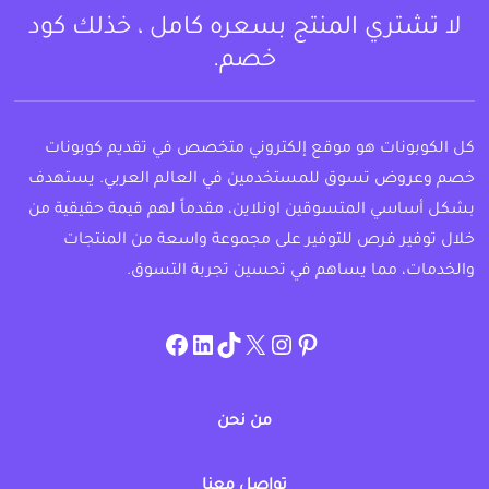
لا تشتري المنتج بسعره كامل ، خذلك كود
خصم.
كل الكوبونات هو موقع إلكتروني متخصص في تقديم كوبونات
خصم وعروض تسوق للمستخدمين في العالم العربي. يستهدف
بشكل أساسي المتسوقين اونلاين، مقدماً لهم قيمة حقيقية من
خلال توفير فرص للتوفير على مجموعة واسعة من المنتجات
والخدمات، مما يساهم في تحسين تجربة التسوق.
instagram.com/allcouponat
facebook
linkedin
TikTok
twitter
pinterest
من نحن
تواصل معنا