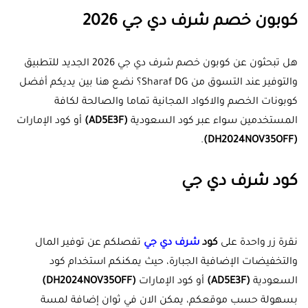
كوبون خصم شرف دي جي 2026
هل تبحثون عن كوبون خصم شرف دي جي 2026 الجديد للتطبيق
والتوفير عند التسوق من Sharaf DG؟ نضع هنا بين يديكم أفضل
كوبونات الخصم والاكواد المجانية تماما والصالحة لكافة
المستخدمين سواء عبر كود السعودية
(AD5E3F)
أو كود الإمارات
.
(DH2024NOV35OFF)
كود شرف دي جي
نقرة زر واحدة على
كود
شرف دي جي
تفصلكم عن توفير المال
والتخفيضات الإضافية الجبارة، حيث يمكنكم استخدام كود
السعودية
(AD5E3F)
أو كود الإمارات
(DH2024NOV35OFF)
بسهولة حسب موقعكم، يمكن الان في ثوان إضافة لمسة