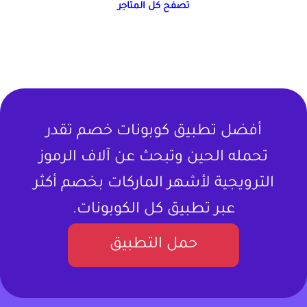
تصفح كل المتاجر
أفضل تطبيق كوبونات خصم تقدر
تحمله الحين وتبحث عن آلاف الرموز
الترويجية لأشهر الماركات بخصم أكثر
عبر تطبيق كل الكوبونات.
حمل التطبيق