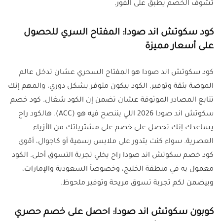
تشوف الخصم يطبق على الفور.
كود سكوتش اند صودا: المفتاح السري للحصول
على أسعار مميزة
كود سكوتش اند صودا هو المفتاح السحري عشان تدخل عالم
الموضة بثقة وتوفير. الكود بيكون متوفر بشكل دوري، والمهم إنك
تتابع المصادر الموثوقة عشان تضمن إن الكود شغال. كود خصم
سكوتش اند صودا 2026 اللي بننصح فيه هو (ACC). هالكود راح
يساعدك إنك تحصل على خصم على مشترياتك من الأزياء
العصرية. سواء كنت بتدور على ملابس رسمية أو كاجوال، أقوى
كود خصم سكوتش اند صودا راح يخلي تجربة التسوق أحلى. الكود
معمول به في منطقة الخليج، وخصوصاً السعودية والإمارات،
وبيضمن لكم تجربة تسوق مريحة وتوفير ملحوظ.
كوبون سكوتش اند صودا: احصل على خصم حصري