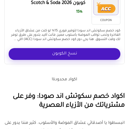
كوبون Scotch & Soda 2026
15%
COUPON
كود خصم سكوتش اند سودا لتوفير فوري 15% لو كنت من عشاق الأزياء
الفاخرة وتحب تواكب الموضة بأسلوب مميز، فأنت أكيد بتدور على طرق توفر
لك وقت التسوق. هنا يجي دور كود خصم سكوتش اند سودا (ACC) اللي ...
نسخ الكوبون
اكواد محدودة!
اكواد خصم سكوتش اند صودا: وفر على
مشترياتك من الأزياء العصرية
انبسطوا يا أصدقائي عشاق الموضة والأسلوب. كثير مننا يدور على