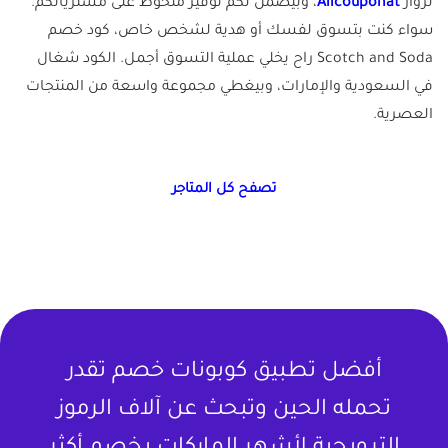
لزوار
Allcouponat
، وبيضمن لكم توفير ملحوظ على مشترياتكم.
سواء كنت بتسوق لفسك أو هدية لشخص خاص، كود خصم
Scotch and Soda راح يخلي عملية التسوق أجمل. الكود شغال
في السعودية والإمارات، وبيغطي مجموعة واسعة من المنتجات
العصرية.
تصفح كل المتاجر
أفضل تطبيق كوبونات خصم تقدر
تحمله الحين وتبحث عن آلاف الرموز