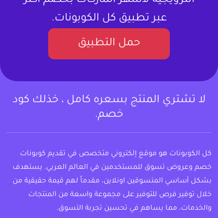
الترويجية لأشهر الماركات بخصم أكثر
عبر تطبيق كل الكوبونات.
حمل التطبيق
لا تشتري المنتج بسعره كامل ، خذلك كود
خصم.
كل الكوبونات هو موقع إلكتروني متخصص في تقديم كوبونات
خصم وعروض تسوق للمستخدمين في العالم العربي. يستهدف
بشكل أساسي المتسوقين اونلاين، مقدماً لهم قيمة حقيقية من
خلال توفير فرص للتوفير على مجموعة واسعة من المنتجات
والخدمات، مما يساهم في تحسين تجربة التسوق.