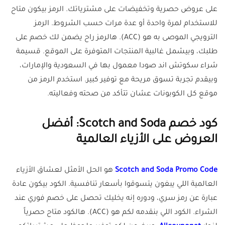
على عروض حصرية وتخفيضات على مشترياتك. الرمز بيكون متاح
للاستخدام لمرة واحدة أو عدة مرات حسب الشروط. الرمز
الترويجي الموصى به هو (ACC). هالرمز راح يضمن لك خصم على
طلبك، وبيشمل غالبية المنتجات المتوفرة على الموقع. قسيمة
شراء سكوتش اند صودا معمول بها في السعودية والإمارات،
وبيقدم تجربة تسوق مريحة مع توفير كبير. استخدم الرمز من
موقع كل الكوبونات عشان تتأكد من صحته وفعاليته.
كود خصم Scotch and Soda: أفضل
العروض على الأزياء العالمية
Scotch and Soda Promo Code
هو الحل الأمثل لعشاق الأزياء
العالمية اللي يبغون يتسوقوا بأسعار تنافسية. الكود بيكون عادة
عبارة عن رمز سري، ودوره إنه يخليك تحصل على خصم فوري عند
الشراء. الكود اللي بنقدمه لكم هو (ACC). هالكود متاح حصرياً