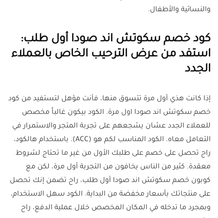
والنسائية والأطفال.
كود خصم سكوتش اند صودا أول طلب:
استفد من عرض الترحيب الخاص بالعملاء
الجدد
إذا كانت هذي أول مرة تتسوق منها، فأنت مؤهل لتستفيد من كود
خصم سكوتش اند صودا اول مرة. الكود بيكون غالباً مخصص
للعملاء الجدد عشان يشجعهم على تجربة المتجر والاستمرار في
التعامل معاه. الكود المناسب لكم هو (ACC). باستخدام هالكود،
راح تحصل على خصم على طلبك الأول من غير ما تحتاج لشروط
معقدة. كثير من الناس يخافون من التجربة أول مرة، لكن مع
كوبون خصم سكوتش اند صودا أول طلب، راح تضمن إنك تحصل
على منتجاتك بأسعار مخفضة من البداية. الكود سهل الاستخدام،
وبمجرد ما تدخله في المكان المخصص خلال عملية الدفع، راح