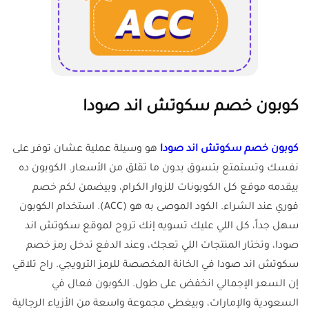
كوبون خصم سكوتش اند صودا
كوبون خصم سكوتش اند صودا
هو وسيلة عملية عشان توفر على
نفسك وتستمتع بتسوق بدون ما تقلق من الأسعار. الكوبون ده
بيقدمه موقع كل الكوبونات للزوار الكرام، وبيضمن لكم خصم
فوري عند الشراء. الكود الموصى به هو (ACC). استخدام الكوبون
سهل جداً، كل اللي عليك تسويه إنك تروح لموقع سكوتش اند
صودا، وتختار المنتجات اللي تعجك، وعند الدفع تدخل رمز خصم
سكوتش اند صودا في الخانة المخصصة للرمز الترويجي. راح تلاقي
إن السعر الإجمالي انخفض على طول. الكوبون فعال في
السعودية والإمارات، وبيغطي مجموعة واسعة من الأزياء الرجالية