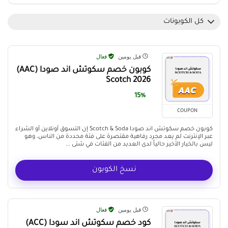
كل الكوبونات
قبل يومين
فعال
كوبون خصم سكوتش اند صودا (AAC)
Scotch 2026
15%
COUPON
كوبون خصم سكوتش اند صودا Scotch & Soda إن التسوق أونلاين أو الشراء
عبر الإنترنت لم يعد مجرد رفاهية مقتصرة على فئة محددة من الناس، وهو
ليس بالخيار الأخير حالياً لدى العديد من الفئات في شتى ...
نسخ الكوبون
قبل يومين
فعال
كود خصم سكوتش اند سودا (ACC)