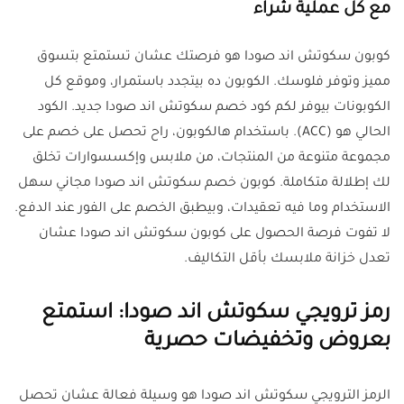
مع كل عملية شراء
كوبون سكوتش اند صودا هو فرصتك عشان تستمتع بتسوق
مميز وتوفر فلوسك. الكوبون ده بيتجدد باستمرار، وموقع كل
الكوبونات بيوفر لكم كود خصم سكوتش اند صودا جديد. الكود
الحالي هو (ACC). باستخدام هالكوبون، راح تحصل على خصم على
مجموعة متنوعة من المنتجات، من ملابس وإكسسوارات تخلق
لك إطلالة متكاملة. كوبون خصم سكوتش اند صودا مجاني سهل
الاستخدام وما فيه تعقيدات، وبيطبق الخصم على الفور عند الدفع.
لا تفوت فرصة الحصول على كوبون سكوتش اند صودا عشان
تعدل خزانة ملابسك بأقل التكاليف.
رمز ترويجي سكوتش اند صودا: استمتع
بعروض وتخفيضات حصرية
الرمز الترويجي سكوتش اند صودا هو وسيلة فعالة عشان تحصل