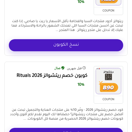
10%
COUPON
ريتوالز: أجود منتجات السبا والفخامة بأقل الأسعار يا ريت يا صاحبي، إذا كنت
تبحث عن أحسن منتجات السبا اللي تمنحك الشعور بالراحة والاسترخاء، فما
عليك إلا تدخل على متجر ريتوالز . هذا المتجر ...
نسخ الكوبون
قبل شهرين
فعال
كوبون خصم ريتشوالز Rituals 2026
10%
COUPON
كود خصم ريتشوالز 2026 - وفّر 10% على منتجات العناية والتجميل تبحث عن
أفضل خصم على منتجات ريتشوالز؟ حصلناها لك اليوم نقدم لكم أقوى وأجدد
كوبونات خصم ريتشوالز 2026 الحصرية من منصة كل الكوبونات. ...