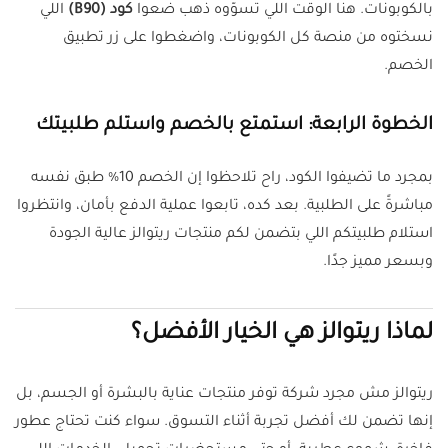
بالكوبونات. هنا الوقت اللي تسوّوه ذهب ضعوا
كود (B90)
اللي
نسختوه من منصة كل الكوبونات، واضغطوا على زر تطبيق
الخصم.
الخطوة الرابعة: استمتع بالخصم واستلم طلبيتك
بمجرد ما تضيفوا الكود، راح تلاحظوا إن الخصم 10% طبق نفسه
مباشرةً على الطلبية. بعد كده، تابعوا عملية الدفع بأمان، وانتظروا
استلام طلبيتكم اللي بتضمن لكم منتجات ريتوالز عالية الجودة
وبسعر مميز جدًا.
لماذا ريتوالز هي الخيار الأفضل؟
ريتوالز مش مجرد شركة توفر منتجات عناية بالبشرة أو الجسم، بل
إنها تضمن لك أفضل تجربة أثناء التسوق. سواء كنت تحتاج عطور