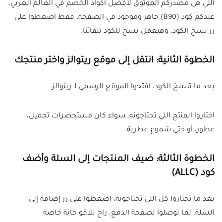
اللي هي مصدركم الموثوق لأفضل أكواد الخصم في العالم العربي.
عندكم كود (B90) جاهز وموجود في الصفحة. فقط اضغطوا على
زر نسخ الكود، وهيعمل نسخ للكود تلقائيًا.
الخطوة الثانية: انتقل إلى موقع ريتوالز واختر منتجك
بعد ما تنسخ الكود، افتحوا الموقع الرسمي لـ ريتوالز:
اختاروا المنتج اللي تحتاجونه، سواء كان مستحضرات تجميل،
عطور، أو حتى شموع عطرية.
الخطوة الثالثة: ضيف المنتجات إلى السلة وأضف
كود (ALLC)
بعد ما تختاروا كل اللي تحتاجونه، اضغطوا على زر إضافة إلى
السلة. لما توصلوا لصفحة الدفع، راح تلاقو خانة خاصة