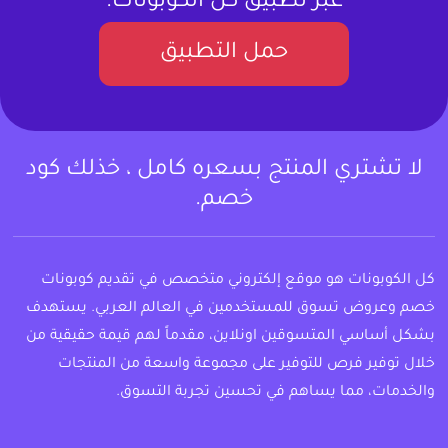
عبر تطبيق كل الكوبونات.
حمل التطبيق
لا تشتري المنتج بسعره كامل ، خذلك كود
خصم.
كل الكوبونات هو موقع إلكتروني متخصص في تقديم كوبونات
خصم وعروض تسوق للمستخدمين في العالم العربي. يستهدف
بشكل أساسي المتسوقين اونلاين، مقدماً لهم قيمة حقيقية من
خلال توفير فرص للتوفير على مجموعة واسعة من المنتجات
والخدمات، مما يساهم في تحسين تجربة التسوق.