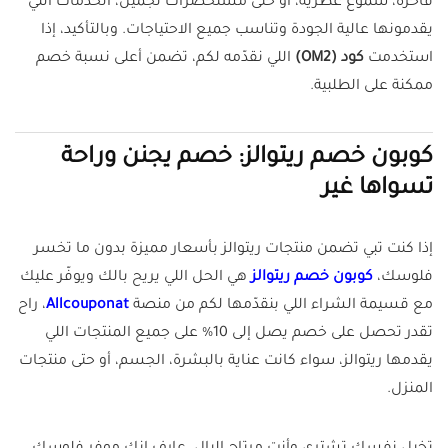
فاخرة، شموع عطرية، أو حتى مستحضرات تجميل، الخدمات اللي
يقدمونها عالية الجودة وتناسب جميع الاحتياجات. وبالتأكيد، إذا
استخدمت
كود (OM2)
اللي نقدّمه لكم، تضمن أعلى نسبة خصم
ممكنة على الطلبية.
كوبون خصم ريتوالز: خصم يجنن وراحة
تسواها غير
إذا كنت تبي تضمن منتجات ريتوالز بأسعار مميزة بدون ما تخسر
فلوسك،
كوبون خصم ريتوالز
هي الحل اللي يريح بالك ويوفّر عليك
مع قسيمة الشراء اللي بنقدّمها لكم من منصة
Allcouponat
، راح
تقدر تحصل على خصم يصل إلى 10% على جميع المنتجات اللي
يقدمها ريتوالز، سواء كانت عناية بالبشرة، الجسم، أو حتى منتجات
المنزل.