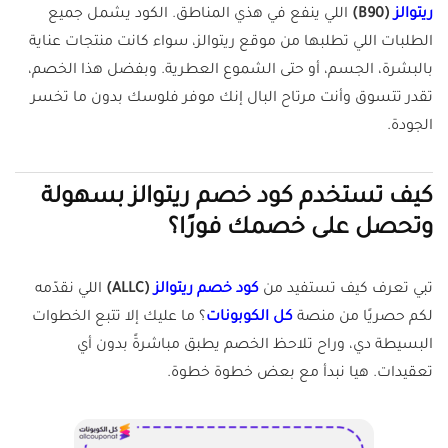
ريتوالز
(B90)
اللي ينفع في هذي المناطق. الكود يشمل جميع
الطلبات اللي تطلبها من موقع ريتوالز، سواء كانت منتجات عناية
بالبشرة، الجسم، أو حتى الشموع العطرية. وبفضل هذا الخصم،
تقدر تتسوق وأنت مرتاح البال إنك موفر فلوسك بدون ما تخسر
الجودة.
كيف تستخدم كود خصم ريتوالز بسهولة
وتحصل على خصمك فورًا؟
تبي تعرف كيف تستفيد من
كود خصم ريتوالز
(ALLC)
اللي نقدّمه
لكم حصريًا من منصة
كل الكوبونات
؟ ما عليك إلا تتبع الخطوات
البسيطة دي، وراح تلاحظ الخصم يطبق مباشرةً بدون أي
تعقيدات. هيا نبدأ مع بعض خطوة خطوة.