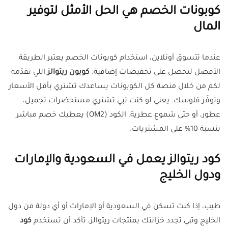
كوبونات الخصم هي الحل الأمثل لتوفير
المال
عندما تتسوق أونلاين، استخدام كوبونات الخصم يعتبر الطريقة
الأفضل لتحصل على تخفيضات إضافية.
كوبون ريتوالز
اللي نقدّمه
لكم من خلال منصة كل الكوبونات يساعدك تشتري بأقل الأسعار
وتوفّر فلوسك. يعني لو كنت تبي تشتري مستحضرات تجميل،
عطور، أو حتى شموع عطرية، الكود (OM2) يعطيك خصم مباشر
بنسبة 10% على المشتريات.
كود ريتوالز يعمل في السعودية والإمارات
ودول الخليج
طيب، إذا كنت تسكن في السعودية أو الإمارات أو أي دولة من دول
الخليج وتبي تجدد خزانتك بمنتجات ريتوالز، تأكد أن تستخدم
كود