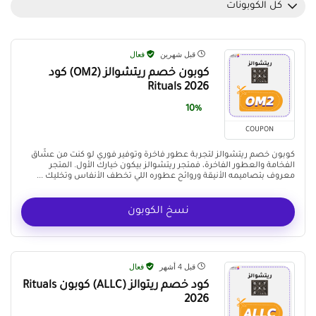
كل الكوبونات
قبل شهرين
فعال
كوبون خصم ريتشوالز (OM2) كود
Rituals 2026
10%
COUPON
كوبون خصم ريتشوالز لتجربة عطور فاخرة وتوفير فوري لو كنت من عشّاق
الفخامة والعطور الفاخرة، فمتجر ريتشوالز بيكون خيارك الأول. المتجر
معروف بتصاميمه الأنيقة وروائح عطوره اللي تخطف الأنفاس وتخليك ...
نسخ الكوبون
قبل 4 أشهر
فعال
كود خصم ريتوالز (ALLC) كوبون Rituals
2026