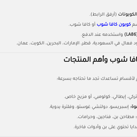
لكوبونات
(أرفق الرابط).
سم
كوبون كافا شوب
أو كافا شوب.
(LA
واستخدمه عند الدفع.
د فعال في السعودية، قطر، الإمارات، البحرين، الكويت، عمان.
فا شوب وأهم المنتجات
 لأقسام تساعدك تجد ما تحتاجه بسرعة:
ركي، إيطالي، كولومبي، أو مزيج خاص.
وة:
إسبريسو، دولتشي غوستو، وفلترة يدوية.
مطاحن بن، فناجين، وحرامات.
يا تحتوي على بن وأدوات فاخرة.