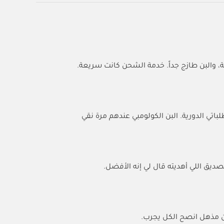
لباتي الدورية. البن الكولومبي عندهم مرة نقي
ديق اللي أهديته قال لي إنه الأفضل.
ن مذهل انصح الكل يجرب.