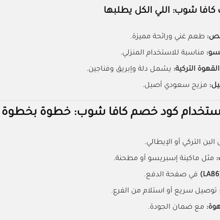
 كافا شوب: اللي الكل يطلبها
مص:
طعم غني ورائحة مميزة.
سو:
مناسبة للاستخدام المنزلي.
قهوة التركية:
يشمل دلة وإبريق وفناجين.
يل:
مزيج سعودي أصيل.
ستخدام كود خصم كافا شوب: خطوة بخطوة
البن التركي أو الإيطالي.
:
مثل ماكينة إسبريسو أو مطحنة.
(L
في صفحة الدفع.
توصيل سريع أو استلام من الفرع.
وة:
مع ضمان الجودة.