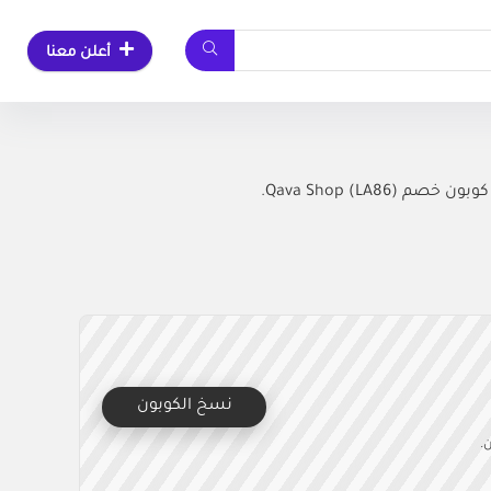
أعلن معنا
نسخ الكوبون
.