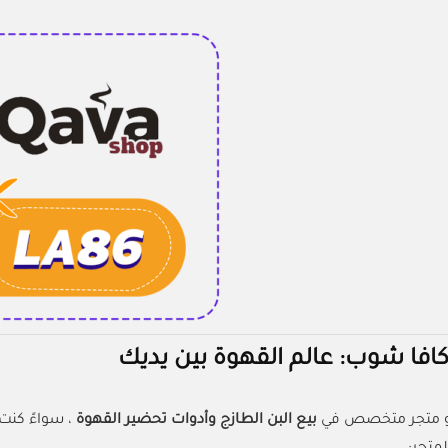
كافا شوب: عالم القهوة بين يديك
و متجر متخصص في
بيع البن الطازج وأدوات تحضير القهوة
، سواءً كنت