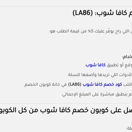
فا شوب: (LA86)
يوفّر عليك 5% من قيمة الطلب هو:
دام:
قع أو تطبيق
كافا شوب
.
 الأدوات اللي تريدها وأضفها للسلة.
اكتب
كود خصم كافا شوب
(LA86)
في خانة كوبون الخصم.
ينطبق مباشرة على المبلغ الإجمالي.
 على كوبون خصم كافا شوب من كل الكوبو
ة: