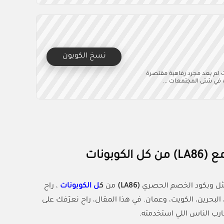
نسخ الكوبون
ت لم يعد مجرد رفاهية مقتصرة
ت في شتى المجتمعات ...
ثل وبكود الخصم الحصري
(LA86)
من
ك
ل الكوبونات
، راح
البحرين، الكويت، وعمان. في هذا المقال، راح نعرّفك على
ب الناس اللي استخدمته.