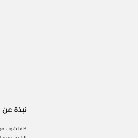
نبذة عن 
كافا شوب ه