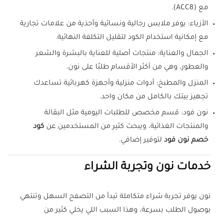
مع (ACC8).
الأزياء: يوفر ملابس رجالية ونسائية وأحذية من علامات تجارية
مع إمكانية استخدام الكود لتقليل التكلفة النهائية.
الجمال والعناية: منتجات أصلية للعناية بالبشرة والشعر
والعطور، وهي من أكثر الأقسام طلبًا على نون.
المنزل والمطبخ: أدوات منزلية وأجهزة كهربائية تساعدك
تجهيز بيتك بالكامل من مكان واحد.
نون فود: قسم مخصص للطلبات اليومية مثل البقالة
والمنتجات الغذائية، ويبحث كثير من المستخدمين عن
كود
خصم نون فود
لتوفير إضافي.
خدمات نون وتجربة الشراء
نون يوفر تجربة شراء متكاملة تبدأ من التصفح السهل وتنتهي
بوصول الطلب بسرعة، وهذا السبب اللي يخلي كثير من