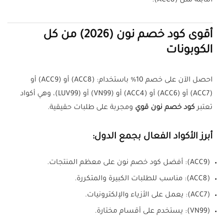
الثابتة مثل (ACC8).
أقوى كود خصم نون (2026) من كل
الكوبونات
احصل الآن على خصم 10% باستخدام: (ACC8) أو (ACC9) أو
(ACC7) أو (ACC6) أو (ACC4) أو (VN99) أو (LUV99)، وهي أكواد
تعتبر
كود خصم نون قوي
ومجربة على طلبات حقيقية.
أبرز الأكواد الفعال بجمع الدول:
(ACC9): أفضل كود خصم نون على معظم المنتجات.
(ACC8): مناسب للطلبات الكبيرة والمتكررة.
(ACC7): يعمل على الأزياء والإلكترونيات.
(VN99): يستخدم على أقسام مختارة.