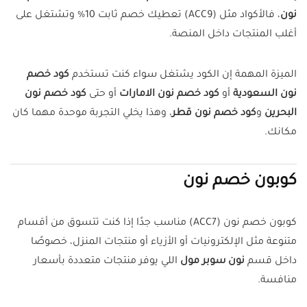
نون
، فالأكواد مثل (ACC9) تعطيك خصم ثابت 10% وتشتغل على
أغلب المنتجات داخل المنصة.
الميزة المهمة إن الكود يشتغل سواء كنت تستخدم
كود خصم
نون السعودية
أو
كود خصم نون الامارات
أو حتى
كود خصم نون
البحرين
و
كود خصم نون قطر
، وهذا يخلي التجربة موحدة مهما كان
مكانك.
كوبون خصم نون
كوبون خصم نون (ACC7) مناسب جدًا إذا كنت تتسوق من أقسام
متنوعة مثل الإلكترونيات أو الأزياء أو منتجات المنزل، خصوصًا
داخل قسم
نون سوبر مول
اللي يوفر منتجات متعددة بأسعار
منافسة.