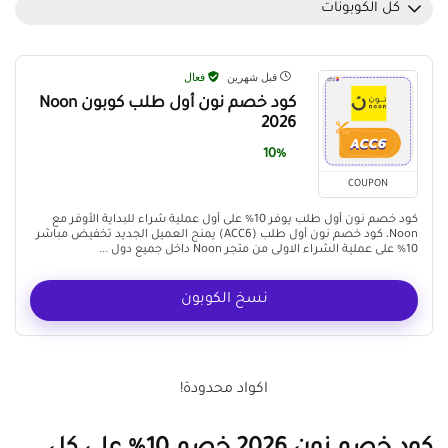
كل الكوبونات
قبل شهرين
فعال
كود خصم نون أول طلب كوبون Noon
2026
10%
COUPON
كود خصم نون أول طلب يوفر 10% على أول عملية شراء للبداية الأوفر مع
Noon، كود خصم نون أول طلب (ACC6) يمنح العميل الجديد تخفيض مباشر
10% على عملية الشراء الاولى من متجر Noon داخل جميع دول ...
نسخ الكوبون
اكواد محدودة!