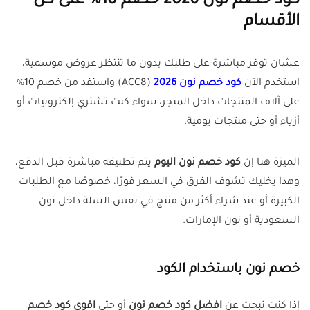
كود خصم نون 2026 خصم 10% على كل
الأقسام
عشان توفر مباشرة على طلبك بدون ما تنتظر عروض موسمية،
استخدم الآن
كود خصم نون 2026
(ACC8) واستفد من خصم 10%
على آلاف المنتجات داخل المتجر، سواء كنت تشتري إلكترونيات أو
أزياء أو حتى منتجات يومية.
الميزة هنا إن
كود خصم نون اليوم
يتم تطبيقه مباشرة قبل الدفع،
وهذا يخليك تشوف الفرق في السعر فورًا، خصوصًا مع الطلبات
الكبيرة أو عند شراء أكثر من منتج في نفس السلة داخل نون
السعودية أو نون الإمارات.
خصم نون باستخدام الكود
إذا كنت تبحث عن
افضل كود خصم نون
أو حتى
اقوى كود خصم