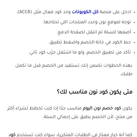
ادخل على منصة
كل الكوبونات
وخذ كود فعال مثل (ACC8).
توجه لموقع نون وحدد المنتجات اللي تحتاجها.
أضفها للسلة ثم انتقل لصفحة الدفع.
حط الكود في خانة الخصم واضغط تطبيق.
تأكد من تطبيق الخصم، ولو ما اشتغل جرّب كود ثاني.
بهذه الخطوات تضمن إنك تستفيد من الخصم قبل ما تكمل
طلبك.
متى يكون كود نون مناسب لك؟
يكون
كود خصم نون اليوم
مناسب جدًا إذا كنت تخطط لشراء أكثر
من منتج، لأن الخصم يطبق على إجمالي السلة.
كما أنه خيار ممتاز في الطلبات المتكررة، سواء كنت تستخدم
كود