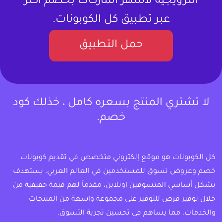
الترويجية لأشهر الماركات بخصم أكثر
عبر تطبيق كل الكوبونات.
حمل التطبيق
لا تشتري المنتج بسعره كامل ، خذلك كود
خصم.
كل الكوبونات هو موقع إلكتروني متخصص في تقديم كوبونات
خصم وعروض تسوق للمستخدمين في العالم العربي. يستهدف
بشكل أساسي المتسوقين اونلاين، مقدماً لهم قيمة حقيقية من
خلال توفير فرص للتوفير على مجموعة واسعة من المنتجات
والخدمات، مما يساهم في تحسين تجربة التسوق.