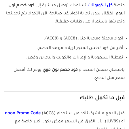
منصة
كل الكوبونات
تساعدك توصل مباشرة إلى
كود خصم نون
اليوم
الفعّال بدون تجربة أكواد غير صالحة، لأن الأكواد يتم تحديثها
وتجربتها باستمرار على طلبات حقيقية.
أكواد محدثة ومجربة مثل (ACC8) و (ACC9).
أكثر من كود لنفس المتجر لزيادة فرصة الخصم.
تغطية السعودية والإمارات والكويت والبحرين وقطر.
باختصار، تضمن استخدام
كود خصم نون قوي
يوفر لك أفضل
سعر قبل الدفع.
قبل ما تكمل طلبك
قبل الدفع مباشرة، تأكد من استخدام
(ACC8)
noon Promo Code
أو (LUV99)، لأن الفرق في السعر ممكن يكون كبير خاصة مع