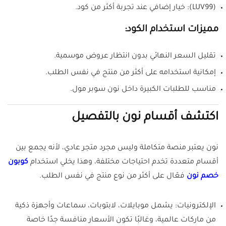
(LUV99): خيار إضافي عند تجربة أكثر من كود.
مميزات استخدام الكود:
تقليل السعر النهائي بدون انتظار عروض موسمية.
إمكانية استخدامه على أكثر من منتج في نفس الطلب.
مناسب للطلبات الكبيرة داخل نون سوبر مول.
اكتشف أقسام نون بالتفصيل
نون يعتبر منصة متكاملة وليس مجرد متجر عادي، لأنه يجمع بين
أقسام متعددة تخدم احتياجات مختلفة، وهذا يخلي استخدام
كوبون
خصم نون
فعّال على أكثر من نوع منتج في نفس الطلب.
الإلكترونيات: يشمل موبايلات، لابتوبات، سماعات وأجهزة ذكية
من ماركات عالمية، وغالبًا تكون الأسعار منافسة جدًا خاصة