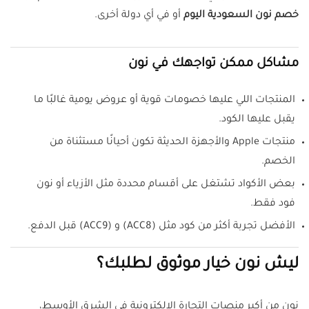
خصم نون السعودية اليوم
أو في أي دولة أخرى.
مشاكل ممكن تواجهك في نون
المنتجات اللي عليها خصومات قوية أو عروض يومية غالبًا ما
يقبل عليها الكود.
منتجات Apple والأجهزة الحديثة تكون أحيانًا مستثناة من
الخصم.
بعض الأكواد تشتغل على أقسام محددة مثل الأزياء أو نون
فود فقط.
الأفضل تجربة أكثر من كود مثل (ACC8) و (ACC9) قبل الدفع.
ليش نون خيار موثوق لطلبك؟
نون من أكبر منصات التجارة الإلكترونية في الشرق الأوسط،