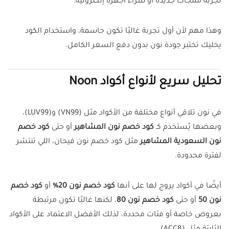
تجربة منتجات جديدة أو شراء أجهزة إلكترونية.
وهذا مهم لأن أول تجربة غالبًا تكون حاسمة، واستخدام الكود
يخليك تختبر جودة نون بدون دفع السعر الكامل.
تحليل سريع لأنواع أكواد Noon
في نون تلاقي أنواع مختلفة من الأكواد مثل (VN99) و(LUV99)،
وبعضها يُستخدم كـ
كود خصم نون المشاهير
أو حتى
كود خصم
نون السعودية المشاهير
مثل كود خصم نون فيحان، اللي تنتشر
لفترة محدودة.
أيضًا في أكواد يروج لها على أنها
كود خصم نون 20%
أو
كود خصم
نون 50
أو حتى
كود خصم نون 80
، لكنها غالبًا تكون مرتبطة
بعروض خاصة أو فئات محددة، لذلك الأفضل الاعتماد على الأكواد