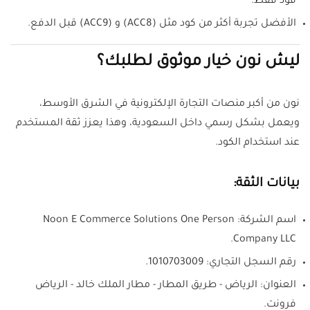
فود فقط.
الأفضل تجربة أكثر من كود مثل (ACC8) و (ACC9) قبل الدفع.
ليش نون خيار موثوق لطلبك؟
نون من أكبر منصات التجارة الإلكترونية في الشرق الأوسط،
ويعمل بشكل رسمي داخل السعودية، وهذا يعزز ثقة المستخدم
عند استخدام الكود.
بيانات الثقة:
اسم الشركة: Noon E Commerce Solutions One Person
Company LLC.
رقم السجل التجاري: 1010703009.
العنوان: الرياض - طريق المطار - مطار الملك خالد - الرياض
فرونت.