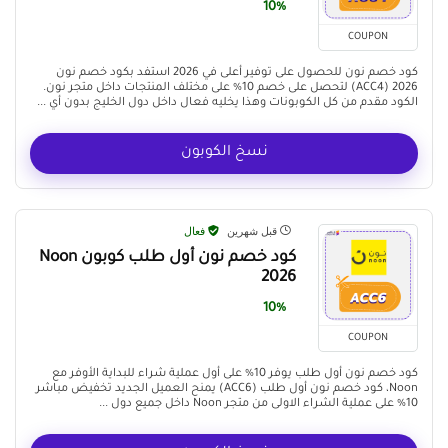
10%
COUPON
كود خصم نون للحصول على توفير أعلى في 2026 استفد بكود خصم نون
2026 (ACC4) لتحصل على خصم 10% على مختلف المنتجات داخل متجر نون.
الكود مقدم من كل الكوبونات وهذا يخليه فعال داخل دول الخليج بدون أي ...
نسخ الكوبون
قبل شهرين
فعال
كود خصم نون أول طلب كوبون Noon
2026
10%
COUPON
كود خصم نون أول طلب يوفر 10% على أول عملية شراء للبداية الأوفر مع
Noon، كود خصم نون أول طلب (ACC6) يمنح العميل الجديد تخفيض مباشر
10% على عملية الشراء الاولى من متجر Noon داخل جميع دول ...