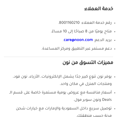
خدمة العملاء:
رقم خدمة العملاء: 8001160210.
متاح يوميًا من 8 صباحًا إلى 10 مساءً.
بريد الدعم:
care@noon.com
.
دعم مستمر عبر التطبيق ومركز المساعدة.
مميزات التسوق من نون
يوفر نون تنوع كبير جدًا يشمل الإلكترونيات، الأزياء، نون فود،
ومنتجات المنزل في مكان واحد.
أسعار منافسة مع عروض يومية مستمرة خاصة على قسم الـ
Deals ونون سوبر مول.
توصيل سريع داخل السعودية والإمارات مع خيارات شحن
مرنة حسب منطقتك.