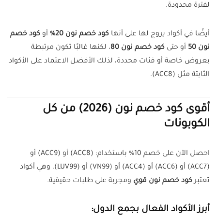
لفترة محدودة.
أيضًا في أكواد يروج لها على أنها
كود خصم نون 20%
أو
كود خصم
نون 50
أو حتى
كود خصم نون 80
، لكنها غالبًا تكون مرتبطة
بعروض خاصة أو فئات محددة، لذلك الأفضل الاعتماد على الأكواد
الثابتة مثل (ACC8).
أقوى كود خصم نون (2026) من كل
الكوبونات
احصل الآن على خصم 10% باستخدام: (ACC8) أو (ACC9) أو
(ACC7) أو (ACC6) أو (ACC4) أو (VN99) أو (LUV99)، وهي أكواد
تعتبر
كود خصم نون قوي
ومجربة على طلبات حقيقية.
أبرز الأكواد الفعال بجمع الدول: