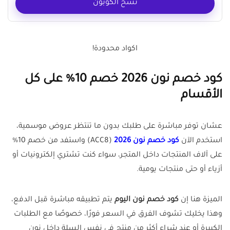
نسخ الكوبون
اكواد محدودة!
كود خصم نون 2026 خصم 10% على كل
الأقسام
عشان توفر مباشرة على طلبك بدون ما تنتظر عروض موسمية،
استخدم الآن
كود خصم نون 2026
(ACC8) واستفد من خصم 10%
على آلاف المنتجات داخل المتجر، سواء كنت تشتري إلكترونيات أو
أزياء أو حتى منتجات يومية.
الميزة هنا إن
كود خصم نون اليوم
يتم تطبيقه مباشرة قبل الدفع،
وهذا يخليك تشوف الفرق في السعر فورًا، خصوصًا مع الطلبات
الكبيرة أو عند شراء أكثر من منتج في نفس السلة داخل نون