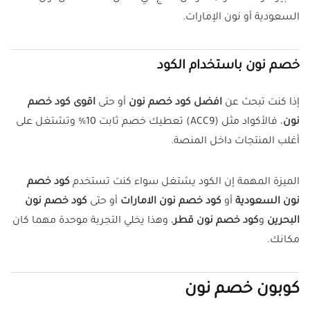
السعودية أو نون الإمارات.
خصم نون باستخدام الكود
إذا كنت تبحث عن
افضل كود خصم نون
أو حتى
اقوى كود خصم
نون
، فالأكواد مثل (ACC9) تعطيك خصم ثابت 10% وتشتغل على
أغلب المنتجات داخل المنصة.
الميزة المهمة إن الكود يشتغل سواء كنت تستخدم
كود خصم
نون السعودية
أو
كود خصم نون الامارات
أو حتى
كود خصم نون
البحرين
و
كود خصم نون قطر
، وهذا يخلي التجربة موحدة مهما كان
مكانك.
كوبون خصم نون