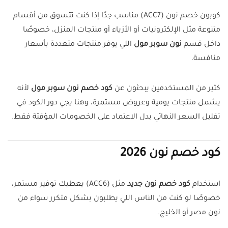
كوبون خصم نون (ACC7) مناسب جدًا إذا كنت تتسوق من أقسام
متنوعة مثل الإلكترونيات أو الأزياء أو منتجات المنزل، خصوصًا
داخل قسم
نون سوبر مول
اللي يوفر منتجات متعددة بأسعار
منافسة.
كثير من المستخدمين يبحثون عن
كود خصم نون سوبر مول
لأنه
يشمل منتجات يومية وعروض مستمرة، وهنا يجي دور الكود في
تقليل السعر النهائي بدل الاعتماد على الخصومات المؤقتة فقط.
كود خصم نون 2026
استخدام
كود خصم نون جديد
مثل (ACC6) يعطيك توفير مستمر،
خصوصًا لو كنت من الناس اللي يطلبون بشكل متكرر سواء من
نون مصر أو الخليج.