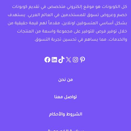
كل الكوبونات هو موقع إلكتروني متخصص في تقديم كوبونات
خصم وعروض تسوق للمستخدمين في العالم العربي. يستهدف
بشكل أساسي المتسوقين اونلاين، مقدماً لهم قيمة حقيقية من
خلال توفير فرص للتوفير على مجموعة واسعة من المنتجات
والخدمات، مما يساهم في تحسين تجربة التسوق.
instagram.com/allcouponat
facebook
linkedin
TikTok
twitter
pinterest
من نحن
تواصل معنا
الشروط والأحكام