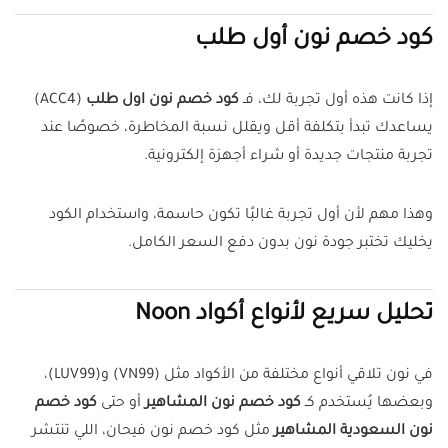
كود خصم نون أول طلب
إذا كانت هذه أول تجربة لك، فـ
كود خصم نون اول طلب
(ACC4)
يساعدك تبدأ بتكلفة أقل ويقلل نسبة المخاطرة، خصوصًا عند
تجربة منتجات جديدة أو شراء أجهزة إلكترونية.
وهذا مهم لأن أول تجربة غالبًا تكون حاسمة، واستخدام الكود
يخليك تختبر جودة نون بدون دفع السعر الكامل.
تحليل سريع لأنواع أكواد Noon
في نون تلاقي أنواع مختلفة من الأكواد مثل (VN99) و(LUV99)،
وبعضها يُستخدم كـ
كود خصم نون المشاهير
أو حتى
كود خصم
نون السعودية المشاهير
مثل كود خصم نون فيحان، اللي تنتشر