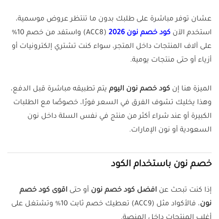
عشان توفر مباشرة على طلبك بدون ما تنتظر عروض موسمية،
استخدم الآن
كود خصم نون 2026
(ACC8) واستفد من خصم 10%
على آلاف المنتجات داخل المتجر، سواء كنت تشتري إلكترونيات أو
أزياء أو حتى منتجات يومية.
الميزة هنا إن
كود خصم نون اليوم
يتم تطبيقه مباشرة قبل الدفع،
وهذا يخليك تشوف الفرق في السعر فورًا، خصوصًا مع الطلبات
الكبيرة أو عند شراء أكثر من منتج في نفس السلة داخل نون
السعودية أو نون الإمارات.
خصم نون باستخدام الكود
إذا كنت تبحث عن
افضل كود خصم نون
أو حتى
اقوى كود خصم
نون
، فالأكواد مثل (ACC9) تعطيك خصم ثابت 10% وتشتغل على
أغلب المنتجات داخل المنصة.