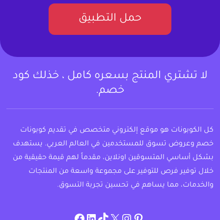
حمل التطبيق
لا تشتري المنتج بسعره كامل ، خذلك كود
خصم.
كل الكوبونات هو موقع إلكتروني متخصص في تقديم كوبونات
خصم وعروض تسوق للمستخدمين في العالم العربي. يستهدف
بشكل أساسي المتسوقين اونلاين، مقدماً لهم قيمة حقيقية من
خلال توفير فرص للتوفير على مجموعة واسعة من المنتجات
والخدمات، مما يساهم في تحسين تجربة التسوق.
instagram.com/allcouponat
facebook
linkedin
TikTok
twitter
pinterest