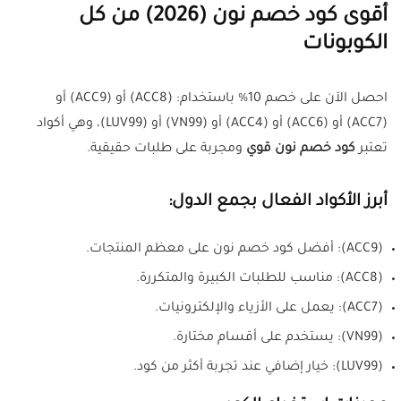
أقوى كود خصم نون (2026) من كل
الكوبونات
احصل الآن على خصم 10% باستخدام: (ACC8) أو (ACC9) أو
(ACC7) أو (ACC6) أو (ACC4) أو (VN99) أو (LUV99)، وهي أكواد
تعتبر
كود خصم نون قوي
ومجربة على طلبات حقيقية.
أبرز الأكواد الفعال بجمع الدول:
(ACC9): أفضل كود خصم نون على معظم المنتجات.
(ACC8): مناسب للطلبات الكبيرة والمتكررة.
(ACC7): يعمل على الأزياء والإلكترونيات.
(VN99): يستخدم على أقسام مختارة.
(LUV99): خيار إضافي عند تجربة أكثر من كود.