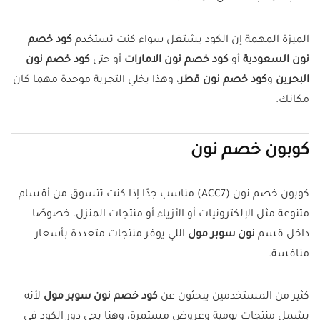
الميزة المهمة إن الكود يشتغل سواء كنت تستخدم
كود خصم
نون السعودية
أو
كود خصم نون الامارات
أو حتى
كود خصم نون
البحرين
و
كود خصم نون قطر
، وهذا يخلي التجربة موحدة مهما كان
مكانك.
كوبون خصم نون
كوبون خصم نون (ACC7) مناسب جدًا إذا كنت تتسوق من أقسام
متنوعة مثل الإلكترونيات أو الأزياء أو منتجات المنزل، خصوصًا
داخل قسم
نون سوبر مول
اللي يوفر منتجات متعددة بأسعار
منافسة.
كثير من المستخدمين يبحثون عن
كود خصم نون سوبر مول
لأنه
يشمل منتجات يومية وعروض مستمرة، وهنا يجي دور الكود في