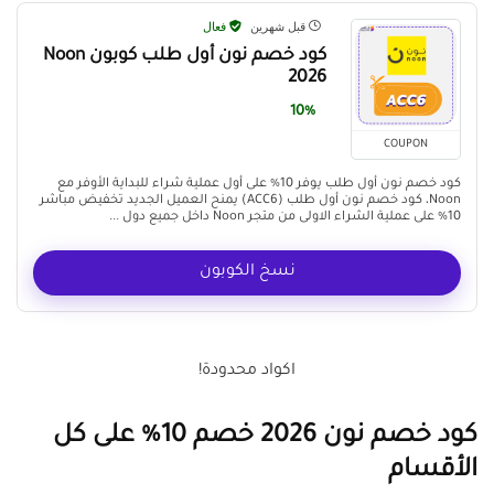
قبل شهرين
فعال
كود خصم نون أول طلب كوبون Noon
2026
10%
COUPON
كود خصم نون أول طلب يوفر 10% على أول عملية شراء للبداية الأوفر مع
Noon، كود خصم نون أول طلب (ACC6) يمنح العميل الجديد تخفيض مباشر
10% على عملية الشراء الاولى من متجر Noon داخل جميع دول ...
نسخ الكوبون
اكواد محدودة!
كود خصم نون 2026 خصم 10% على كل
الأقسام