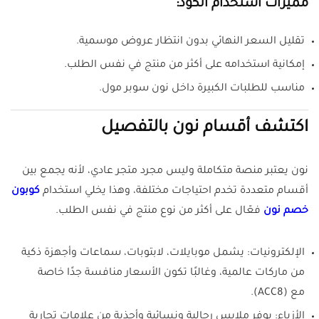
مميزات استخدام الكود:
تقليل السعر النهائي بدون انتظار عروض موسمية.
إمكانية استخدامه على أكثر من منتج في نفس الطلب.
مناسب للطلبات الكبيرة داخل نون سوبر مول.
اكتشف أقسام نون بالتفصيل
نون يعتبر منصة متكاملة وليس مجرد متجر عادي، لأنه يجمع بين
أقسام متعددة تخدم احتياجات مختلفة، وهذا يخلي استخدام
كوبون
خصم نون
فعّال على أكثر من نوع منتج في نفس الطلب.
الإلكترونيات: يشمل موبايلات، لابتوبات، سماعات وأجهزة ذكية
من ماركات عالمية، وغالبًا تكون الأسعار منافسة جدًا خاصة
مع (ACC8).
الأزياء: يوفر ملابس رجالية ونسائية وأحذية من علامات تجارية