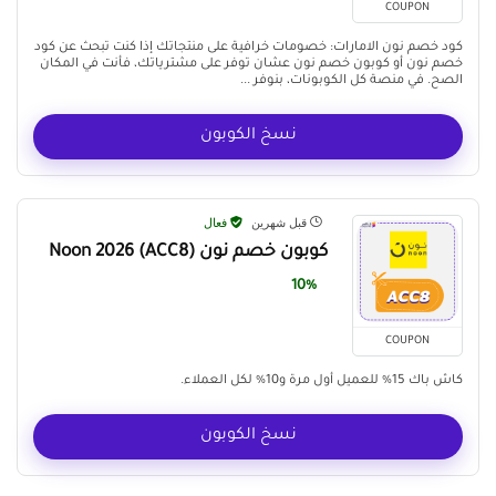
COUPON
كود خصم نون الامارات: خصومات خرافية على منتجاتك إذا كنت تبحث عن كود
خصم نون أو كوبون خصم نون عشان توفر على مشترياتك، فأنت في المكان
الصح. في منصة كل الكوبونات، بنوفر ...
نسخ الكوبون
قبل شهرين
فعال
كوبون خصم نون (ACC8) Noon 2026
10%
COUPON
كاش باك 15% للعميل أول مرة و10% لكل العملاء.
نسخ الكوبون