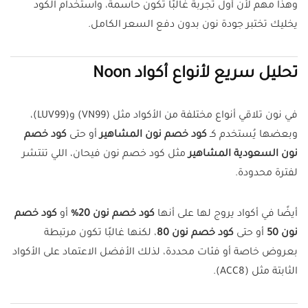
وهذا مهم لأن أول تجربة غالبًا تكون حاسمة، واستخدام الكود
يخليك تختبر جودة نون بدون دفع السعر الكامل.
تحليل سريع لأنواع أكواد Noon
في نون تلاقي أنواع مختلفة من الأكواد مثل (VN99) و(LUV99)،
وبعضها يُستخدم كـ
كود خصم نون المشاهير
أو حتى
كود خصم
نون السعودية المشاهير
مثل كود خصم نون فيحان، اللي تنتشر
لفترة محدودة.
أيضًا في أكواد يروج لها على أنها
كود خصم نون 20%
أو
كود خصم
نون 50
أو حتى
كود خصم نون 80
، لكنها غالبًا تكون مرتبطة
بعروض خاصة أو فئات محددة، لذلك الأفضل الاعتماد على الأكواد
الثابتة مثل (ACC8).