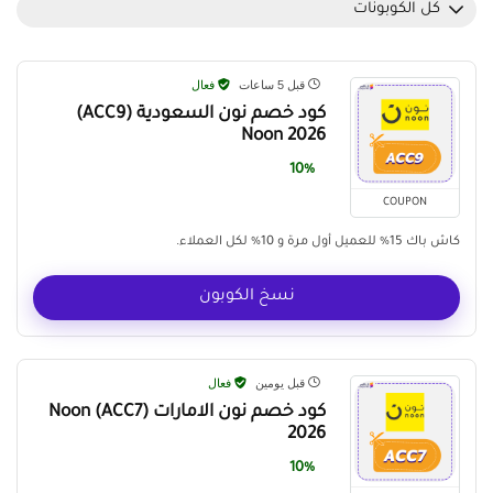
كل الكوبونات
قبل 5 ساعات
فعال
كود خصم نون السعودية (ACC9)
Noon 2026
10%
COUPON
كاش باك 15% للعميل أول مرة و 10% لكل العملاء.
نسخ الكوبون
قبل يومين
فعال
كود خصم نون الامارات (ACC7) Noon
2026
10%