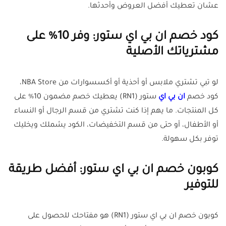
عشان تعطيك أفضل العروض وأحدثها.
كود خصم ان بي اي ستور: وفر 10% على
مشترياتك الأصلية
لو تبي تشتري ملابس أو أحذية أو أكسسوارات من NBA Store،
كود خصم
ان بي اي
ستور (RN1) يعطيك خصم مضمون 10% على
كل المنتجات. ما يهم إذا كنت تشتري من قسم الرجال أو النساء
أو الأطفال، أو حتى من قسم التخفيضات، الكود يشملك ويخليك
توفر بكل سهولة.
كوبون خصم ان بي اي ستور: أفضل طريقة
للتوفير
كوبون خصم ان بي اي ستور (RN1) هو مفتاحك للحصول على