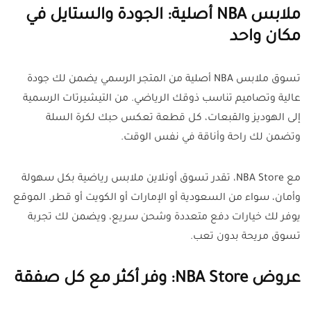
ملابس NBA أصلية: الجودة والستايل في
مكان واحد
تسوق ملابس NBA أصلية من المتجر الرسمي يضمن لك جودة
عالية وتصاميم تناسب ذوقك الرياضي. من التيشيرتات الرسمية
إلى الهوديز والقبعات، كل قطعة تعكس حبك لكرة السلة
وتضمن لك راحة وأناقة في نفس الوقت.
مع NBA Store، تقدر تسوق أونلاين ملابس رياضية بكل سهولة
وأمان، سواء من السعودية أو الإمارات أو الكويت أو قطر. الموقع
يوفر لك خيارات دفع متعددة وشحن سريع، ويضمن لك تجربة
تسوق مريحة بدون تعب.
عروض NBA Store: وفر أكثر مع كل صفقة