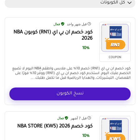
كل الكوبونات
قبل شهر واحد
فعال
كود خصم ان بي اي (RN1) كوبون NBA
2026
10%
COUPON
كود خصم ان بي اي (RN1) خصم 10% على ملابس واطقم NBA اليوم لا تضيع
الخصم عليك اليوم. استخدم كود خصم ان بي اي (RN1) ووفّر 10% فورًا على
القمصان، التيشيرتات، والهدايا الرياضية قبل ما تكمل طلبك. ...
نسخ الكوبون
قبل 7 أشهر
فعال
كود خصم NBA STORE (KW5) 2026
10%