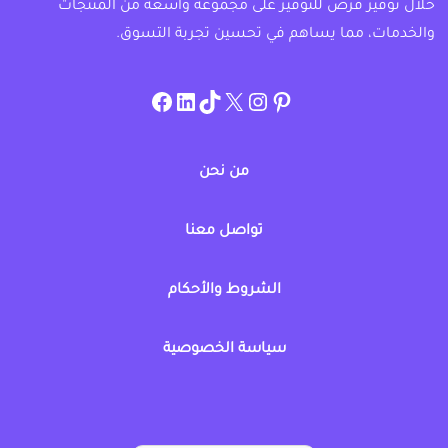
خلال توفير فرص للتوفير على مجموعة واسعة من المنتجات
والخدمات، مما يساهم في تحسين تجربة التسوق.
instagram.com/allcouponat
facebook
linkedin
TikTok
twitter
pinterest
من نحن
تواصل معنا
الشروط والأحكام
سياسة الخصوصية