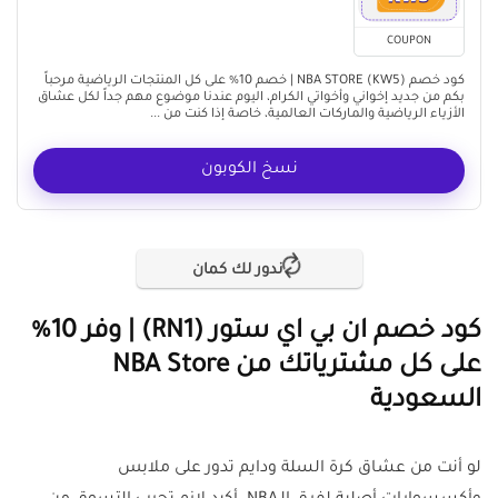
COUPON
كود خصم NBA STORE (KW5) | خصم 10% على كل المنتجات الرياضية مرحباً
بكم من جديد إخواني وأخواتي الكرام، اليوم عندنا موضوع مهم جداً لكل عشاق
الأزياء الرياضية والماركات العالمية، خاصة إذا كنت من ...
نسخ الكوبون
ندور لك كمان
كود خصم ان بي اي ستور (RN1) | وفر 10%
على كل مشترياتك من NBA Store
السعودية
لو أنت من عشاق كرة السلة ودايم تدور على ملابس