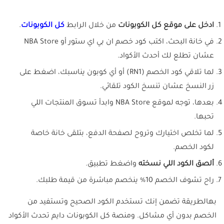
ادخل على موقع كل الكوبونات
من خلال الرابط
كل الكوبونات
.
في خانة البحث، اكتب كود خصم ان بي اي ستور أو NBA Store
عشان تطلع لك أحدث الأكواد.
لما تلاقي كود الخصم (RN1) أو أي كوبون يناسبك، اضغط على
زر النسخ عشان تنسخ الكود تلقائي.
بعدها، توجه لموقع NBA Store وابدأ تسوق المنتجات اللي
تحبها.
لما تخلص اختيارك وتروح لصفحة الدفع، بتلقى خانة خاصة
لكود الخصم.
ألصق الكود اللي نسخته
واضغط تطبيق.
راح تشوف الخصم 10% ينخصم مباشرة من قيمة طلبك.
بهالطريقة تضمن إنك تستخدم الكود الصحيح وتستفيد من
الخصم بدون أي مشاكل. ومنصة كل الكوبونات دايم تحدث الأكواد