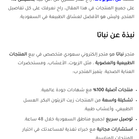
منصة
كل الكوبونات
، راح تقدر تشتري كل اللي تبيه
بتخفيض 5%
على جميع المنتجات في هذا المقال، راح نعرفك على كل تفاصيل
المتجر، وليش هو الأفضل لعشاق الطبيعة في السعودية.
نبذة عن نباتا
متجر
نباتا
هو متجر إلكتروني سعودي متخصص في بيع
المنتجات
الطبيعية والعضوية
، مثل الزيوت، الأعشاب، ومستحضرات
العناية الصحية. يتميز المتجر ب:
منتجات أصلية 100%
مع شهادات جودة عالمية.
تشكيلة واسعة
من المنتجات زيت الزيتون البكر، العسل
الطبيعي، وأعشاب طبية.
توصيل سريع
لجميع مناطق السعودية خلال 48 ساعة.
استشارات مجانية
مع خبراء تغذية لمساعدتك في اختيار
المنتجات المناسبة.