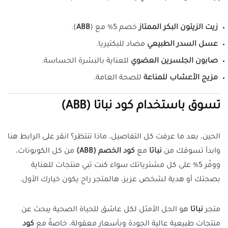
زيت الزيتون البكر الممتاز
خصم 5% مع (
ABB
).
عسل السدر الطبيعي
مضاد للبكتيريا.
صابون الجلسرين العضوي
للعناية بالبشرة الحساسة.
مزيج الأعشاب للمناعة
للصحة العامة.
تسوق باستخدام كود نباتا (ABB)
الحين، بعد ما عرفت كل التفاصيل، ماذا تنتظر؟ انقر على الرابط هنا
وابدأ تسوقك من
نباتا
مع
كود الخصم (ABB)
من كل الكوبونات،
ووفّر 5% على كل مشترياتك سواء كنت تبي منتجات للعناية
بصحتك أو هدية لشخص عزيز، هالمتجر راح يكون خيارك الأول.
متجر
نباتا
هو الحل الأمثل لكل عاشق للحياة الصحية يبحث عن
منتجات طبيعية عالية الجودة وبأسعار معقولة، خاصةً مع
كود