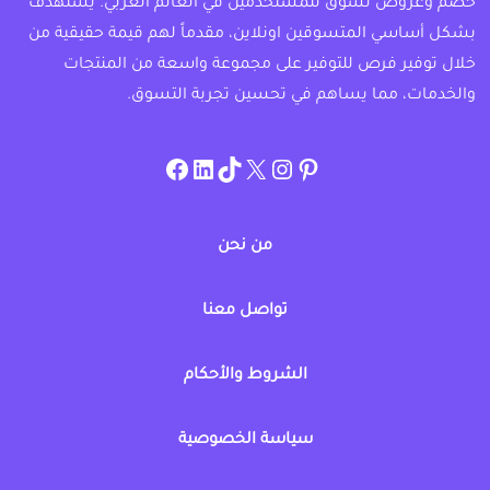
خصم وعروض تسوق للمستخدمين في العالم العربي. يستهدف
بشكل أساسي المتسوقين اونلاين، مقدماً لهم قيمة حقيقية من
خلال توفير فرص للتوفير على مجموعة واسعة من المنتجات
والخدمات، مما يساهم في تحسين تجربة التسوق.
instagram.com/allcouponat
facebook
linkedin
TikTok
twitter
pinterest
من نحن
تواصل معنا
الشروط والأحكام
سياسة الخصوصية