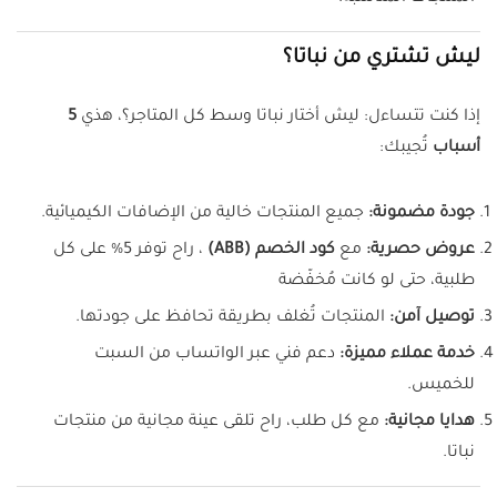
ليش تشتري من نباتا؟
إذا كنت تتساءل: ليش أختار نباتا وسط كل المتاجر؟، هذي
5
أسباب
تُجيبك:
جودة مضمونة:
جميع المنتجات خالية من الإضافات الكيميائية.
عروض حصرية:
مع
كود الخصم (
ABB
)
، راح توفر 5% على كل
طلبية، حتى لو كانت مُخفّضة
توصيل آمن:
المنتجات تُغلف بطريقة تحافظ على جودتها.
خدمة عملاء مميزة:
دعم فني عبر الواتساب من السبت
للخميس.
هدايا مجانية:
مع كل طلب، راح تلقى عينة مجانية من منتجات
نباتا.