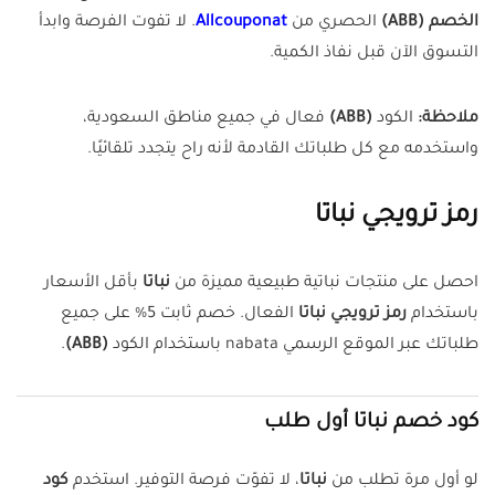
الخصم
(ABB)
الحصري من
Allcouponat
. لا تفوت الفرصة وابدأ
التسوق الآن قبل نفاذ الكمية.
ملاحظة:
الكود
(ABB)
فعال في جميع مناطق السعودية،
واستخدمه مع كل طلباتك القادمة لأنه راح يتجدد تلقائيًا.
رمز ترويجي نباتا
احصل على منتجات نباتية طبيعية مميزة من
نباتا
بأقل الأسعار
باستخدام
رمز ترويجي نباتا
الفعال. خصم ثابت 5% على جميع
طلباتك عبر الموقع الرسمي nabata باستخدام الكود
(ABB)
.
كود خصم نباتا أول طلب
لو أول مرة تطلب من
نباتا
، لا تفوّت فرصة التوفير. استخدم
كود