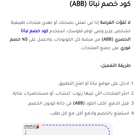
كود خصم نباتا (ABB)
لا تفوّت الفرصة
إذا تبي تعتني بصحتك أو تهدي منتجات طبيعية
لشخص عزيز وبتبي توفر فلوسك، استخدم
كود خصم نباتا
الحصري (ABB)
من منصة كل الكوبونات، واحصل على
5% خصم
فوري
على جميع المنتجات.
طريقة التفعيل:
ادخل على موقع نباتا أو افتح التطبيق.
اختَر المنتجات اللي تبيها زيوت، أعشاب، أو مستحضرات عناية.
قبل الدفع، اكتب الكود
(
ABB
)
في خانة كوبون الخصم.
استمتع بالخصم وادفع أقل مع كل طلب.