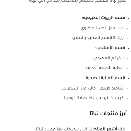
متجر نباتا مقسَّم لأقسام تساعدك تجد كل اللي تبيه:
قسم الزيوت الطبيعية:
زيت جوز الهند العضوي.
زيت اللافندر للعناية بالبشرة.
قسم الأعشاب:
الكركم العضوي.
الحلبة للصحة العامة.
قسم العناية الصحية:
شامبو طبيعي خالي من السلفات.
كريمات ترطيب بخلاصة الألوفيرا.
أبرز منتجات نباتا
إليك
أشهر المنتجات
اللي ينصحك بها عملاء نباتا: