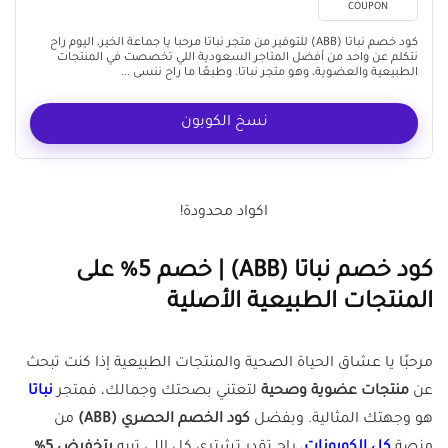
COUPON
كود خصم نباتا (ABB) للتوفير من متجر نباتا مرحبا يا جماعة الخير، اليوم راح
نتكلم عن واحد من أفضل المتاجر السعودية اللي تخصصت في المنتجات
الطبيعية والعضوية، وهو متجر نباتا. وطبعًا ما راح ننسى ...
نسخ الكوبون
اكواد محدودة!
كود خصم نباتا (ABB) | خصم 5% على
المنتجات الطبيعية الأصلية
مرحبًا يا عشاق الحياة الصحية والمنتجات الطبيعية إذا كنت تبحث
عن
منتجات عضوية وصحية
لتعتني بصحتك وجمالك، فمتجر
نباتا
هو وجهتك المثالية. وبفضل
كود الخصم الحصري (ABB)
من