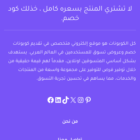
لا تشتري المنتج بسعره كامل ، خذلك كود
خصم.
كل الكوبونات هو موقع إلكتروني متخصص في تقديم كوبونات
خصم وعروض تسوق للمستخدمين في العالم العربي. يستهدف
بشكل أساسي المتسوقين اونلاين، مقدماً لهم قيمة حقيقية من
خلال توفير فرص للتوفير على مجموعة واسعة من المنتجات
والخدمات، مما يساهم في تحسين تجربة التسوق.
instagram.com/allcouponat
facebook
linkedin
TikTok
twitter
pinterest
من نحن