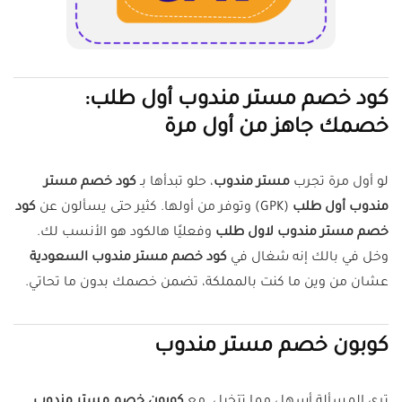
كود خصم مستر مندوب أول طلب:
خصمك جاهز من أول مرة
لو أول مرة تجرب
مستر مندوب
، حلو تبدأها بـ
كود خصم مستر
مندوب أول طلب
(GPK) وتوفر من أولها. كثير حتى يسألون عن
كود
خصم مستر مندوب لاول طلب
وفعليًا هالكود هو الأنسب لك.
وخل في بالك إنه شغال في
كود خصم مستر مندوب السعودية
عشان من وين ما كنت بالمملكة، تضمن خصمك بدون ما تحاتي.
كوبون خصم مستر مندوب