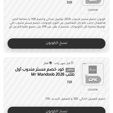
3SR
COUPON
كوبون خصم مستر مندوب 2026 توصيل مجاني وخصم 3SR يا جماعة الخير
هالمقال جايب لكم كل التفاصيل عن أقوى كوبونات خصم مستر مندوب اللي
توفرها منصة كل الكوبونات بخصم لا يقل عن 3SR على جميع طلباتكم من أي
...
نسخ الكوبون
قبل شهر واحد
فعال
كود خصم مستر مندوب أول
منتهي
طلب Mr Mandoob 2026
7SR
COUPON
خصم للعميل الحالي: 3SR و للعميل الجديد: 7SR.
نسخ الكوبون