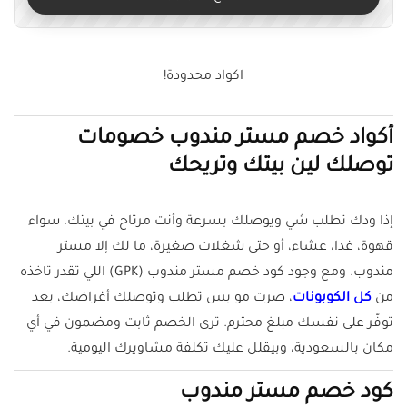
اكواد محدودة!
أكواد خصم مستر مندوب خصومات
توصلك لين بيتك وتريحك
إذا ودك تطلب شي ويوصلك بسرعة وأنت مرتاح في بيتك، سواء
قهوة، غدا، عشاء، أو حتى شغلات صغيرة، ما لك إلا مستر
مندوب. ومع وجود كود خصم مستر مندوب (GPK) اللي تقدر تاخذه
من
كل الكوبونات
، صرت مو بس تطلب وتوصلك أغراضك، بعد
توفّر على نفسك مبلغ محترم. ترى الخصم ثابت ومضمون في أي
مكان بالسعودية، وبيقلل عليك تكلفة مشاويرك اليومية.
كود خصم مستر مندوب