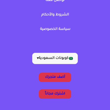
تواصل معنا
الشروط والأحكام
سياسة الخصوصية
كوبونات السعودية
▾
أضف متجرك
اشترك مجاناً