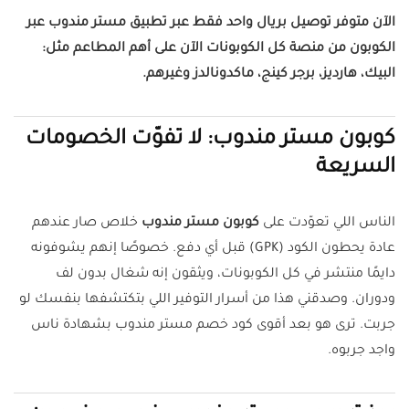
الآن متوفر توصيل بريال واحد فقط عبر تطبيق مستر مندوب عبر
الكوبون من منصة كل الكوبونات الآن على أهم المطاعم مثل:
البيك، هارديز، برجر كينج، ماكدونالدز وغيرهم.
كوبون مستر مندوب: لا تفوّت الخصومات
السريعة
الناس اللي تعوّدت على
كوبون مستر مندوب
خلاص صار عندهم
عادة يحطون الكود (GPK) قبل أي دفع. خصوصًا إنهم يشوفونه
دايمًا منتشر في كل الكوبونات، ويثقون إنه شغال بدون لف
ودوران. وصدقني هذا من أسرار التوفير اللي بتكتشفها بنفسك لو
جربت. ترى هو بعد أقوى كود خصم مستر مندوب بشهادة ناس
واجد جربوه.