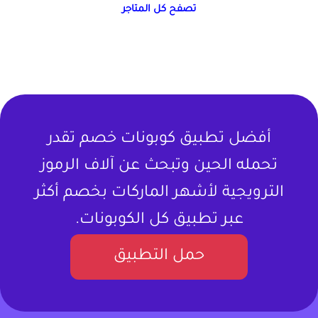
تصفح كل المتاجر
أفضل تطبيق كوبونات خصم تقدر
تحمله الحين وتبحث عن آلاف الرموز
الترويجية لأشهر الماركات بخصم أكثر
عبر تطبيق كل الكوبونات.
حمل التطبيق