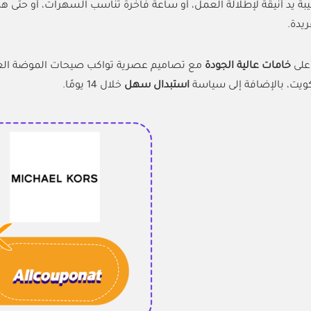
بة يد أنيقة لإطلالة العمل، أو ساعة فاخرة تناسب السهرات، أو حتى هد
يدة.
 على
خامات عالية الجودة
مع تصاميم عصرية تواكب صيحات الموضة العا
كويت، بالإضافة إلى سياسة
استبدال سهل
خلال 14 يومًا.