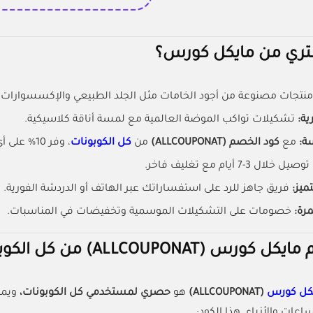
ري من مايكل كورس؟
نتجات مصنوعة من أجود الخامات مثل الجلد الطبيعي والإكسسوارات ا
ة:
تشكيلات تواكب الموضة العالمية مع لمسة أناقة كلاسيكية.
ة:
مع
كود الخصم (ALLCOUPONAT)
من
كل الكوبونات
، وفر 10% على أي طلبية.
توصيل خلال 3-7 أيام مع تغليف فاخر.
ميز:
فريق جاهز للرد على استفساراتك عبر الهاتف أو الدردشة الفورية.
رة:
خصومات على التشكيلات الموسمية وتخفيضات في المناسبات.
س (ALLCOUPONAT) من كل الكوبونات
كل كورس
(ALLCOUPONAT)
هو
حصري لمستخدمي كل الكوبونات،
ويم
اعات والأزياء. هذا الكود: