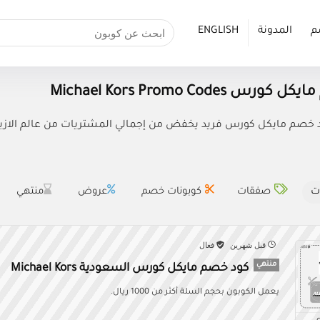
م
المدونة
ENGLISH
 Michael Kors Promo Codes
ت
صفقات
كوبونات خصم
عروض
منتهي
قبل شهرين
فعال
منتهي
كود خصم مايكل كورس السعودية Michael Kors
يعمل الكوبون بحجم السلة أكثر من 1000 ريال.