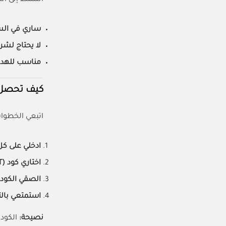
ساري في السع
لا يحتاج لشر
مناسب للهداي
كيف تحصل 
اتبعي الخطوا
ادخلي على كل
اختاري كود (ALLCOUPONAT):
الصقي الكود 
استمتعي بال
نصيحة:
الكود