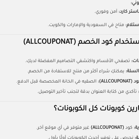
وني:
استر كارد:
آمن وفوري.
ستلام:
متاح في السعودية والإمارات والكويت.
ام كود الخصم (ALLCOUPONAT)
ات:
تصفحي الأقسام واكتشفي التصاميم المفضلة لديكِ.
السلة:
يمكنكِ شراء أكثر من منتج للاستفادة من الخصم.
ALLCO):
الصقيه في الخانة المخصصة قبل الدفع.
تأكدي من كتابة العنوان بدقة لتجنب تأخير التوصيل.
ارين كوبونات كل الكوبونات؟
:
كود
(ALLCOUPONAT)
غير متوفر في أي موقع آخر.
ة:
نحرص على توفير أحدث الكوبونات أولًا بأول.