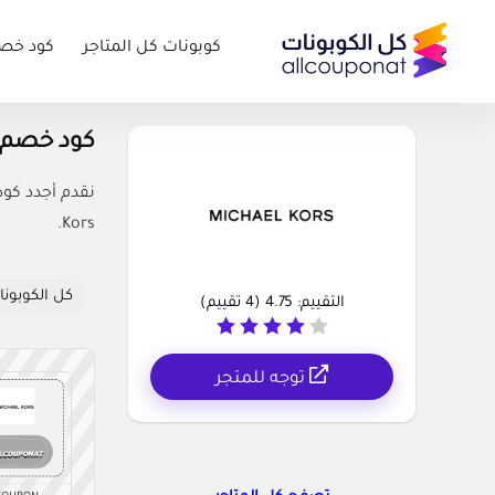
كوبونات كل المتاجر
كود خص
كود خصم مايكل كورس
Kors.
كل الكوبونا
التقييم:
4.75
(
4
تقييم)
توجه للمتجر