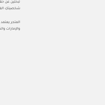
تبحثين عن حقي
شخصيتكِ الفر
المتجر يعتمد
والإمارات وال