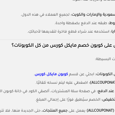
ودية والإمارات والكويت:
لجميع العملاء في هذه الدول.
وط:
طبقه عند الدفع بضغطة واحدة.
ا:
استخدمه عند شراء قطع فاخرة لتقديمها لأحبائكِ.
على كوبون خصم مايكل كورس من كل الكوبونات؟
ت البسيطة:
 الكوبونات:
ابحثي عن قسم
كوبون مايكل كورس
.
اضغطي عليه ليتم نسخه تلقائيًا.
عند الدفع:
في صفحة سلة المشتريات، ألصقي الكود في خانة كوبون ا
تخفيض:
الخصم سيُطبق فورًا على إجمالي المبلغ.
(ALLCOUPONAT)
يعمل على
جميع المنتجات،
حتى الجديدة منها، فلا تت