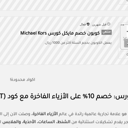
قبل شهرين
فعال
منتهي
كوبون خصم مايكل كورس Michael Kors
يعمل الكوبون بحجم السلة أكثر من 1000 ريال.
اكواد محدودة!
على الأزياء الفاخرة مع كود
(ALLCOUPONAT)
هو علامة تجارية عالمية رائدة في عالم
الأزياء الفاخرة،
وصلت الآن إلى الس
جر يقدم تشكيلات استثنائية من
الشنط، الساعات، الأحذية، والملابس
ا