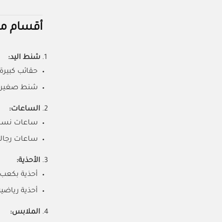
أقسام ما
شنط اليد:
حقائب كبيرة
شنط صغيرة 
الساعات:
ساعات نسائي
ساعات رجالية
الأحذية:
أحذية بكعب 
أحذية رياضي
الملابس: