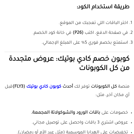
طريقة استخدام الكود:
اختر الباقات اللي تعجبك من الموقع.
في صفحة الدفع، اكتب
(P26)
في خانة كود الخصم.
استمتع بخصم فوري 5% على المبلغ الإجمالي.
كوبون خصم كادي بوتيك: عروض متجددة
من كل الكوبونات
منصة
كل الكوبونات
توفر لك
أحدث
كوبون كادي بوتيك
(FLY3)
قبل
أي مكان آخر، مثل:
خصومات على
باقات الورود والشوكولاتة المجمعة.
عروض اشتري 3 باقات واحصل على توصيل مجاني.
تخفيضات على الهدايا الموسمية (مثل عيد الأم أو رمضان).