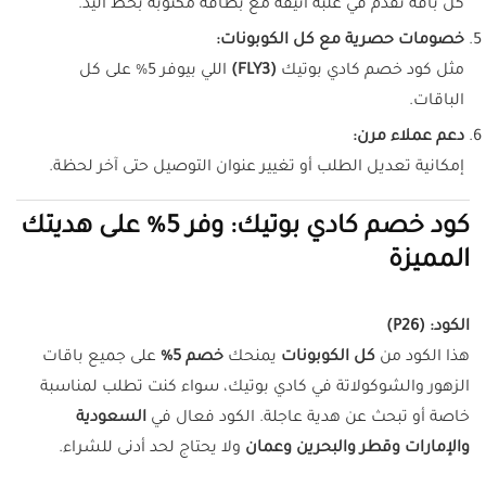
كل باقة تُقدَّم في علبة أنيقة مع بطاقة مكتوبة بخط اليد.
خصومات حصرية مع كل الكوبونات:
مثل كود خصم كادي بوتيك
(FLY3)
اللي بيوفر 5% على كل
الباقات.
دعم عملاء مرن:
إمكانية تعديل الطلب أو تغيير عنوان التوصيل حتى آخر لحظة.
كود خصم كادي بوتيك: وفر 5% على هديتك
المميزة
الكود: (P26)
هذا الكود من
كل الكوبونات
يمنحك
خصم 5%
على جميع باقات
الزهور والشوكولاتة في كادي بوتيك، سواء كنت تطلب لمناسبة
خاصة أو تبحث عن هدية عاجلة. الكود فعال في
السعودية
والإمارات وقطر والبحرين وعمان
ولا يحتاج لحد أدنى للشراء.