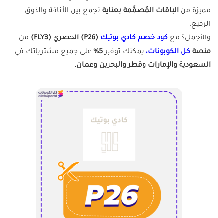
مميزة من
الباقات المُصمَّمة بعناية
تجمع بين الأناقة والذوق
الرفيع.
والأجمل؟ مع
كود خصم كادي بوتيك
(P26) الحصري (FLY3)
من
منصة
كل الكوبونات،
يمكنك توفير
5%
على جميع مشترياتك في
السعودية والإمارات وقطر والبحرين وعمان.