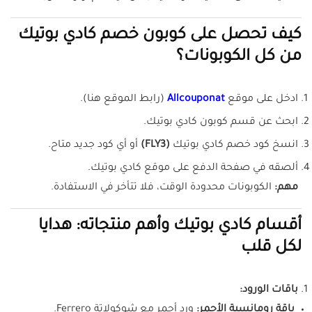
كيف تحصل على كوبون خصم كادي بوتيك
من كل الكوبونات؟
ادخل على موقع
Allcouponat
(رابط الموقع هنا).
ابحث عن قسم كوبون كادي بوتيك.
انسخ كود خصم كادي بوتيك
(FLY3)
أو أي كود جديد متاح.
ألصقه في صفحة الدفع على موقع كادي بوتيك.
مهم:
الكوبونات محدودة الوقت، فلا تتأخر في الاستفادة.
أقسام كادي بوتيك وأهم منتجاته: هدايا
لكل قلب
باقات الورود:
باقة رومانسية الأحمر:
ورد أحمر مع شوكولاتة Ferrero.