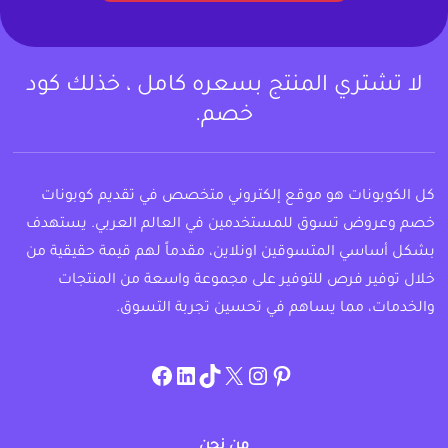
لا تشتري المنتج بسعره كامل ، خذلك كود
خصم.
كل الكوبونات هو موقع إلكتروني متخصص في تقديم كوبونات
خصم وعروض تسوق للمستخدمين في العالم العربي. يستهدف
بشكل أساسي المتسوقين اونلاين، مقدماً لهم قيمة حقيقية من
خلال توفير فرص للتوفير على مجموعة واسعة من المنتجات
والخدمات، مما يساهم في تحسين تجربة التسوق.
instagram.com/allcouponat
facebook
linkedin
TikTok
twitter
pinterest
من نحن