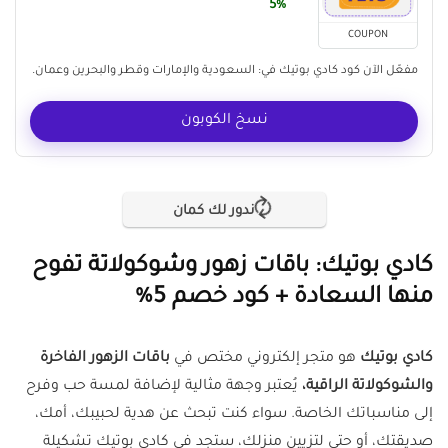
5%
COUPON
مفعّل الآن كود كادي بوتيك في: السعودية والإمارات وقطر والبحرين وعمان.
نسخ الكوبون
ندور لك كمان
كادي بوتيك: باقات زهور وشوكولاتة تفوح
منها السعادة + كود خصم 5%
كادي بوتيك
هو متجر إلكتروني مختص في
باقات الزهور الفاخرة
والشوكولاتة الراقية،
يُعتبر وجهة مثالية لإضافة لمسة حب وفرح
إلى مناسباتك الخاصة. سواء كنت تبحث عن هدية لحبيبك، أمك،
صديقتك، أو حتى لتزيين منزلك، ستجد في كادي بوتيك تشكيلة