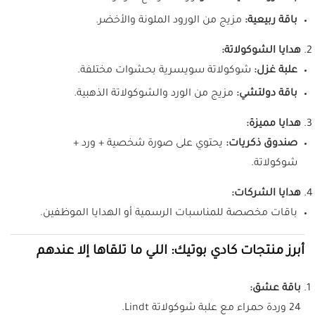
باقة ربيعية:
مزيج من الورود الملونة والأخضر.
هدايا الشوكولاتة:
علبة غزل:
شوكولاتة سويسرية بحشوات مختلفة.
باقة دولتشي:
مزيج من الورد والشوكولاتة الذهبية.
هدايا مميزة:
صندوق ذكريات:
يحتوي على صورة شخصية + ورد +
شوكولاتة.
هدايا الشركات:
باقات مخصصة للمناسبات الرسمية أو الهدايا الموظفين.
أبرز منتجات كادي بوتيك: اللي ما تلقاها إلا عندهم
باقة عشق:
24 وردة حمراء مع علبة شوكولاتة Lindt.