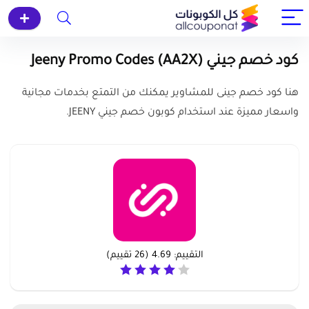
كود خصم جيني (AA2X) Jeeny Promo Codes
هنا كود خصم جينى للمشاوير يمكنك من التمتع بخدمات مجانية
واسعار مميزة عند استخدام كوبون خصم جيني JEENY.
التقييم:
4.69
(
26
تقييم)