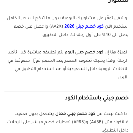
مشوار
لو تبغى توفّر على مشاويرك اليومية بدون ما تدفع السعر الكامل،
استخدم الآن
كود خصم جيني 2026
(AA2X) واحصل على خصم
يصل إلى 40% على أول رحلة لك داخل التطبيق.
الميزة هنا إن
كود خصم جيني اليوم
يتم تطبيقه مباشرة قبل تأكيد
الرحلة، وهذا يخليك تشوف السعر بعد الخصم فورًا، خصوصًا في
التنقلات اليومية داخل السعودية أو عند استخدام التطبيق في
الأردن.
خصم جيني باستخدام الكود
إذا كنت تبحث عن
كود خصم جيني فعال
يشتغل بدون تعقيد،
فالأكواد مثل (AA5B) و(AR88) تعطيك خصم مباشر على الرحلات
داخل التطبيق.