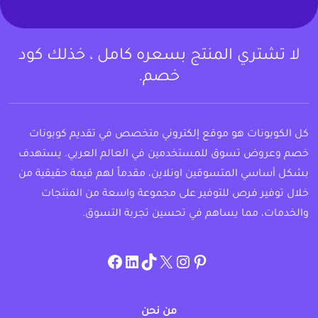
لا تشتري المنتج بسعره كامل ، خذلك كود
خصم.
كل الكوبونات هو موقع إلكتروني متخصص في تقديم كوبونات
خصم وعروض تسوق للمستخدمين في العالم العربي. يستهدف
بشكل أساسي المتسوقين اونلاين، مقدماً لهم قيمة حقيقية من
خلال توفير فرص للتوفير على مجموعة واسعة من المنتجات
والخدمات، مما يساهم في تحسين تجربة التسوق.
instagram.com/allcouponat
facebook
linkedin
TikTok
twitter
pinterest
من نحن