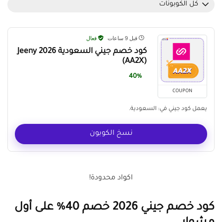
كل الكوبونات
قبل 9 ساعات
فعال
كود خصم جيني السعودية Jeeny 2026
(AA2X)
40%
COUPON
يعمل كود جيني في: السعودية.
نسخ الكوبون
اكواد محدودة!
كود خصم جيني 2026 خصم 40% على أول