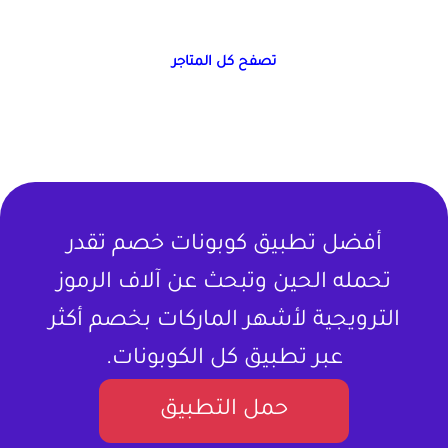
تصفح كل المتاجر
أفضل تطبيق كوبونات خصم تقدر
تحمله الحين وتبحث عن آلاف الرموز
الترويجية لأشهر الماركات بخصم أكثر
عبر تطبيق كل الكوبونات.
حمل التطبيق