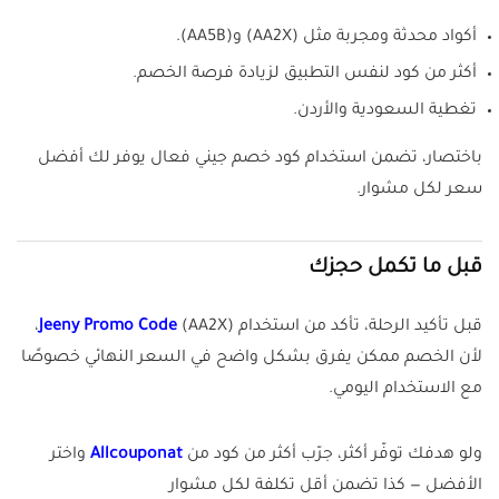
أكواد محدثة ومجربة مثل (AA2X) و(AA5B).
أكثر من كود لنفس التطبيق لزيادة فرصة الخصم.
تغطية السعودية والأردن.
باختصار، تضمن استخدام كود خصم جيني فعال يوفر لك أفضل
سعر لكل مشوار.
قبل ما تكمل حجزك
قبل تأكيد الرحلة، تأكد من استخدام
Jeeny Promo Code
(AA2X)،
لأن الخصم ممكن يفرق بشكل واضح في السعر النهائي خصوصًا
مع الاستخدام اليومي.
ولو هدفك توفّر أكثر، جرّب أكثر من كود من
Allcouponat
واختر
الأفضل — كذا تضمن أقل تكلفة لكل مشوار