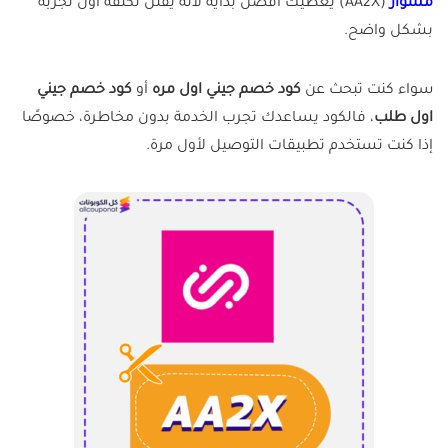
مشوار
(AA2X) يعطيك أفضل بداية لأنه يقلل تكلفة أول تجربة
بشكل واضح.
سواء كنت تبحث عن
كود خصم جيني اول مره
أو
كود خصم جيني
اول طلب
، فالكود يساعدك تجرب الخدمة بدون مخاطرة، خصوصًا
إذا كنت تستخدم تطبيقات التوصيل لأول مرة.