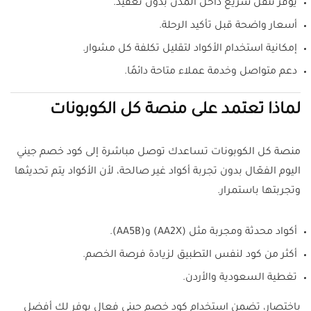
يوفر تنقل سريع داخل المدن بدون تعقيد.
أسعار واضحة قبل تأكيد الرحلة.
إمكانية استخدام الأكواد لتقليل تكلفة كل مشوار.
دعم متواصل وخدمة عملاء متاحة دائمًا.
لماذا تعتمد على منصة كل الكوبونات
منصة كل الكوبونات تساعدك توصل مباشرة إلى كود خصم جيني
اليوم الفعّال بدون تجربة أكواد غير صالحة، لأن الأكواد يتم تحديثها
وتجربتها باستمرار.
أكواد محدثة ومجربة مثل (AA2X) و(AA5B).
أكثر من كود لنفس التطبيق لزيادة فرصة الخصم.
تغطية السعودية والأردن.
باختصار، تضمن استخدام كود خصم جيني فعال يوفر لك أفضل