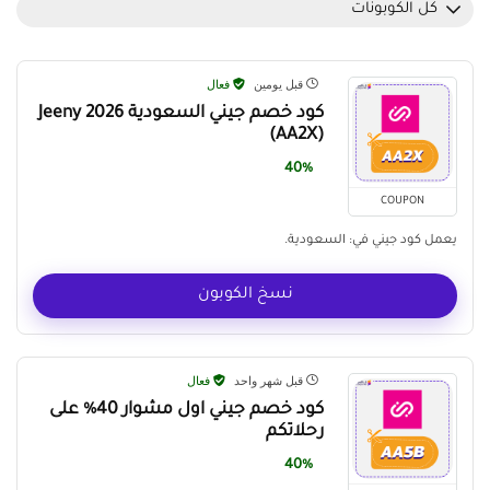
كل الكوبونات
قبل يومين
فعال
كود خصم جيني السعودية Jeeny 2026
(AA2X)
40%
COUPON
يعمل كود جيني في: السعودية.
نسخ الكوبون
قبل شهر واحد
فعال
كود خصم جيني اول مشوار 40% على
رحلاتكم
40%