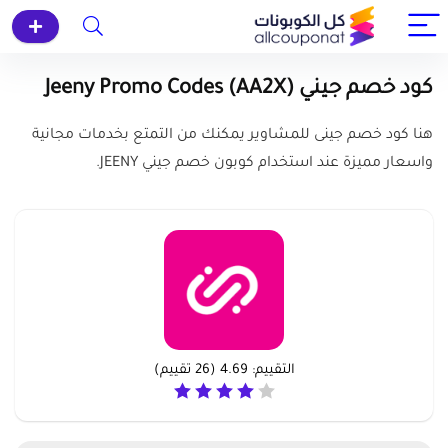
كود خصم جيني (AA2X) Jeeny Promo Codes
هنا كود خصم جينى للمشاوير يمكنك من التمتع بخدمات مجانية
واسعار مميزة عند استخدام كوبون خصم جيني JEENY.
التقييم:
4.69
(
26
تقييم)