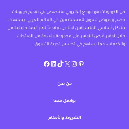
كل الكوبونات هو موقع إلكتروني متخصص في تقديم كوبونات
خصم وعروض تسوق للمستخدمين في العالم العربي. يستهدف
بشكل أساسي المتسوقين اونلاين، مقدماً لهم قيمة حقيقية من
خلال توفير فرص للتوفير على مجموعة واسعة من المنتجات
والخدمات، مما يساهم في تحسين تجربة التسوق.
instagram.com/allcouponat
facebook
linkedin
TikTok
twitter
pinterest
من نحن
تواصل معنا
الشروط والأحكام