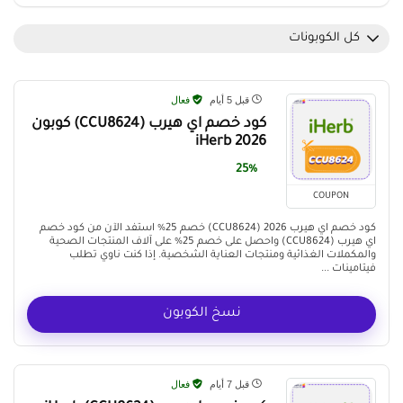
كل الكوبونات
قبل 5 أيام
فعال
كود خصم اي هيرب (CCU8624) كوبون
iHerb 2026
25%
COUPON
كود خصم اي هيرب 2026 (CCU8624) خصم 25% استفد الآن من كود خصم
اي هيرب (CCU8624) واحصل على خصم 25% على آلاف المنتجات الصحية
والمكملات الغذائية ومنتجات العناية الشخصية. إذا كنت ناوي تطلب
فيتامينات ...
نسخ الكوبون
قبل 7 أيام
فعال