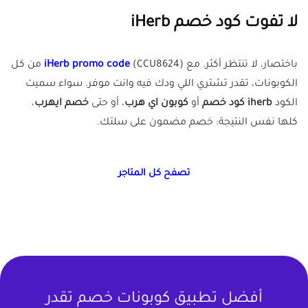
لا تفوت كود خصم iHerb
باختصار، لا تنتظر أكثر. مع
iHerb promo code
(CCU8624) من كل
الكوبونات، تقدر تشتري اللي ودك فيه وانت موفر. سواء سميت
الكود
iherb كود خصم
أو
كوبون اي هرب
، أو حتى
خصم ايهرب
،
كلها نفس النتيجة: خصم مضمون على سلتك.
تصفح كل المتاجر
أفضل تطبيق كوبونات خصم تقدر