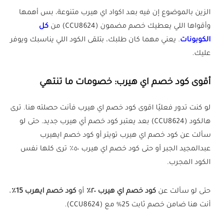
الزين بالموضوع إن فيه بعد اكواد اي هيرب متنوعة، بس أهمها
وأقواها اللي يعطيك خصم مضمون (CCU8624) من
كل
الكوبونات
. يعني مهما كان طلبك، بتلقى الكود اللي يناسبك ويوفر
عليك.
أقوى كود خصم اي هيرب: خصومات ما تنتهي
لو كنت تدور فعليًا اقوى كود خصم اي هيرب فأنت حصلته هنا. ترى
هالكود (CCU8624) بعد يعتبر كود خصم أي هيرب جديد. حتى لو
سألت عن كود خصم اي هيرب تويتر أو كود خصم ايهيرب
عبدالمجيد الجبر أو حتى كود خصم اي هيرب ٥٠٪ ترى كلها نفس
الكود المجرب.
حتى لو سألت عن
كود خصم اي هيرب ٢٠٪
أو
كود خصم ايهرب 15٪
،
أنت هنا ضامن خصم ثابت 25% مع (CCU8624).