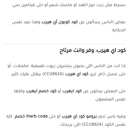
بسيط مثل زيت جوز الهند أو ماسك شعر أو حتى فيتامين سي.
بعض الناس يسألون عن
كود كوبون أي هيرب
وهذا بعد نفس
الحكاية.
كود اي هيرب: وفر وانت مرتاح
إذا انت من الناس اللي يحبون يشترون زيوت طبيعية، مكملات، أو
حتى عسل خام، ترى
كود اي هيرب
(CCU8624) بيقلل عليك كثير.
حتى البعض يبحثون عن
كود ايهرب
أو
كود خصم ايهرب
وكلها
نفس المضمون.
وفيه ناس تدور
برومو كود اي هيرب
أو حتى
iherb code خصم
، كله
نفس الكود (CCU8624) اللي يريحك.