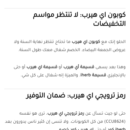
كوبون اي هيرب: لا تنتظر مواسم
التخفيضات
الحلو إنك مع
كوبون اي هيرب
ما تحتاج تنتظر نهاية السنة ولا
عروض الجمعة البيضاء. الخصم شغال معك طول السنة.
وهذا بعد يسمى
قسيمة أي هيرب
أو
قسيمة اي هيرب
أو حتى
بالإنجليزي
قسيمة iherb
. والميزة إنه شغال على كل شي.
رمز ترويجي اي هيرب: ضمان التوفير
حتى لو جيت تسأل عن
رمز ترويجي اي هيرب
، ترى هو نفسه
(CCU8624) من كل الكوبونات. ولا تنسى إن كثير ناس يدورون بعد