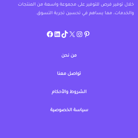
خلال توفير فرص للتوفير على مجموعة واسعة من المنتجات
والخدمات، مما يساهم في تحسين تجربة التسوق.
instagram.com/allcouponat
facebook
linkedin
TikTok
twitter
pinterest
من نحن
تواصل معنا
الشروط والأحكام
سياسة الخصوصية