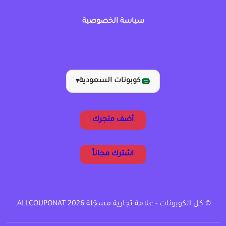
سياسة الخصوصية
كوبونات السعودية
▾
أضف متجرك
اشترك مجاناً
© كل الكوبونات - علامة تجارية مسجّلة ALLCOUPONAT 2026.