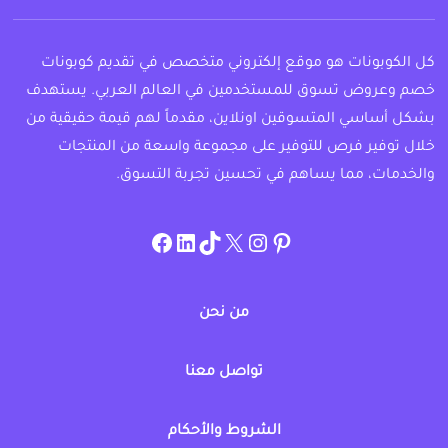
كل الكوبونات هو موقع إلكتروني متخصص في تقديم كوبونات
خصم وعروض تسوق للمستخدمين في العالم العربي. يستهدف
بشكل أساسي المتسوقين اونلاين، مقدماً لهم قيمة حقيقية من
خلال توفير فرص للتوفير على مجموعة واسعة من المنتجات
والخدمات، مما يساهم في تحسين تجربة التسوق.
instagram.com/allcouponat
facebook
linkedin
TikTok
twitter
pinterest
من نحن
تواصل معنا
الشروط والأحكام