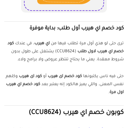
كود خصم اي هيرب أول طلب: بداية موفرة
ترى حتى لو هذي أول مرة تطلب فيها من
اي هيرب
، في عندك
كود
خصم اي هيرب لاول طلب
(CCU8624) يشتغل على طول بدون
شروط معقدة. يعني ما يحتاج تنتظر عروض ولا برامج ولاء.
حتى فيه ناس يكتبونها
كود خصم اى هيرب
أو
كود اى هيرب
وكلهم
نفس المعنى. واللي يميز هالكود إنه يعتبر بعد
كود خصم اي هيرب
اول مرة
.
كوبون خصم اي هيرب (CCU8624)