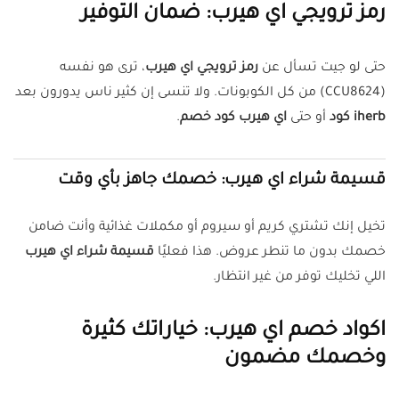
رمز ترويجي اي هيرب: ضمان التوفير
حتى لو جيت تسأل عن
رمز ترويجي اي هيرب
، ترى هو نفسه
(CCU8624) من كل الكوبونات. ولا تنسى إن كثير ناس يدورون بعد
iherb كود
أو حتى
اي هيرب كود خصم
.
قسيمة شراء اي هيرب: خصمك جاهز بأي وقت
تخيل إنك تشتري كريم أو سيروم أو مكملات غذائية وأنت ضامن
خصمك بدون ما تنطر عروض. هذا فعليًا
قسيمة شراء اي هيرب
اللي تخليك توفر من غير انتظار.
اكواد خصم اي هيرب: خياراتك كثيرة
وخصمك مضمون