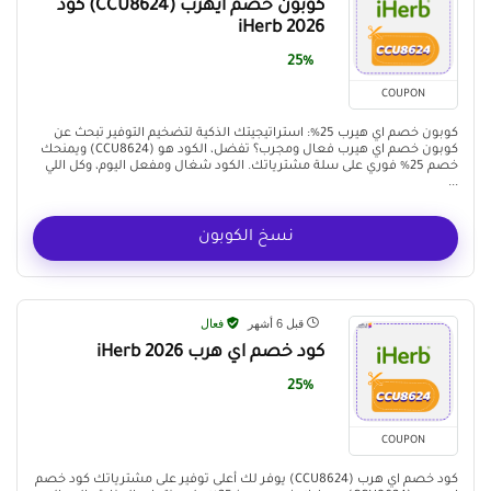
كوبون خصم ايهرب (CCU8624) كود
iHerb 2026
25%
COUPON
كوبون خصم اي هيرب 25%: استراتيجيتك الذكية لتضخيم التوفير تبحث عن
كوبون خصم اي هيرب فعال ومجرب؟ تفضل، الكود هو (CCU8624) ويمنحك
خصم 25% فوري على سلة مشترياتك. الكود شغال ومفعل اليوم، وكل اللي
...
نسخ الكوبون
قبل 6 أشهر
فعال
كود خصم اي هرب iHerb 2026
25%
COUPON
كود خصم اي هرب (CCU8624) يوفر لك أعلى توفير على مشترياتك كود خصم