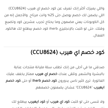
واللي يميزك أكثر إنك تعرف عن كود خصم اي هيرب (CCU8624)
اللي يضمن لك خصم يوصل حتى 25% وانت مرتاح. والأجمل إنه من
كل الكوبونات يعني مضمون وما يحتاج تجرب عشرين كود وتضيع
وقتك. حتى لو كتبت بالإنجليزي iherb كود خصم بيطلع لك هالكود
الفعال.
كود خصم اي هيرب (CCU8624)
صدقني ما في أحلى من إنك تطلب سلة مليانة منتجات عناية
بالبشرة والشعر، وتلقى عندك
خصم اي هيرب
ممتاز يخفف عليك
الفاتورة. ترى كثير ناس يدورون
كود خصم iherb
أو حتى
كود خصم
ايهيرب
"CCU8624" عشان يضمنون خصمهم.
ولا تنسى حتى لو كتبت
كود اي هيرب
أو
كود ايهيرب
بيطلع لك