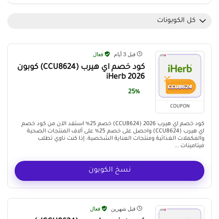
كل الكوبونات
قبل 3 أيام
فعال
كود خصم اي هيرب (CCU8624) كوبون
iHerb 2026
25%
COUPON
كود خصم اي هيرب 2026 (CCU8624) خصم 25% استفد الآن من كود خصم
اي هيرب (CCU8624) واحصل على خصم 25% على آلاف المنتجات الصحية
والمكملات الغذائية ومنتجات العناية الشخصية. إذا كنت ناوي تطلب
فيتامينات ...
نسخ الكوبون
قبل شهرين
فعال