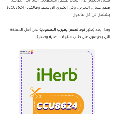
نفس الخصم. ترى المتجر يغطي السعودية، الإمارات، الكويت،
قطر، عمان، البحرين، وكل الشرق الأوسط. وهالكود (CCU8624)
يشتغل في كل هالدول.
وهذا بعد يُعتبر
كود خصم ايهيرب السعودية
لكل أهل المملكة
اللي يحرصون على طلب منتجات أصلية وصحية.