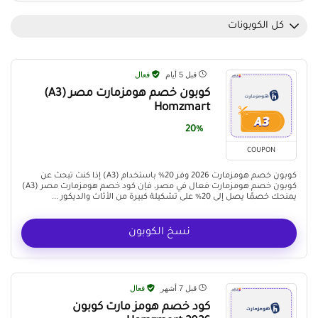
كل الكوبونات
قبل 5 أيام
فعال
كوبون خصم هومزمارت مصر (A3)
Homzmart
20%
COUPON
كوبون خصم هومزمارت 2026 وفر 20% باستخدام (A3) إذا كنت تبحث عن
كوبون خصم هومزمارت فعال في مصر، فإن كود خصم هومزمارت مصر (A3)
يمنحك خصمًا يصل إلى 20% على تشكيلة كبيرة من الأثاث والديكور ...
نسخ الكوبون
قبل 7 أشهر
فعال
كود خصم هومز مارت كوبون