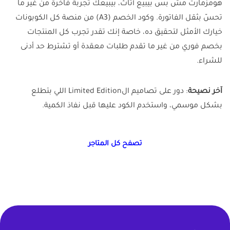
هومزمارت مش بس بيبيع أثاث، بيبيعك تجربة فاخرة من غير ما
تحسّ بثقل الفاتورة. وكود الخصم (A3) من منصة كل الكوبونات
خيارك الأمثل لتحقيق ده، خاصة إنك تقدر تجرب كل المنتجات
بخصم فوري من غير ما تقدم طلبات معقدة أو تشترط حد أدنى
للشراء.
آخر نصيحة
: دور على تصاميم الLimited Edition اللي بتطلع
بشكل موسمي، واستخدم الكود عليها قبل نفاذ الكمية.
تصفح كل المتاجر