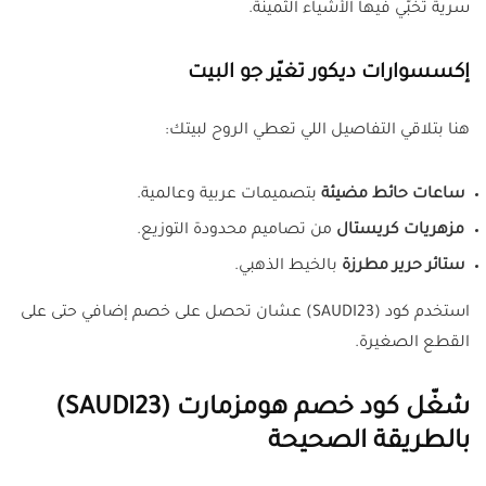
سرية تخبّي فيها الأشياء الثمينة.
إكسسوارات ديكور تغيّر جو البيت
هنا بتلاقي التفاصيل اللي تعطي الروح لبيتك:
ساعات حائط مضيئة
بتصميمات عربية وعالمية.
مزهريات كريستال
من تصاميم محدودة التوزيع.
ستائر حرير مطرزة
بالخيط الذهبي.
استخدم كود (SAUDI23) عشان تحصل على خصم إضافي حتى على
القطع الصغيرة.
شغّل كود خصم هومزمارت (SAUDI23)
بالطريقة الصحيحة