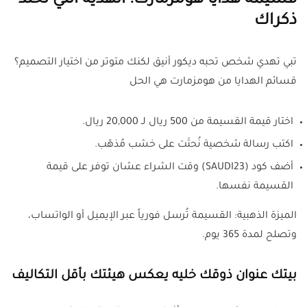
قسيمة هدايا هومزمارت: الهدية اللي تخلّد
ذكراك
تبي تهدي شخص تحبه ديكور أنيق لكنك متوتر من اختيار التصميم؟
قسائم الهدايا من هومزمارت هي الحل
اختار قيمة القسيمة من 500 ريال لـ 20,000 ريال.
اكتب رسالة شخصية نُحتَت على خشب مُذهّب.
أضف كود (SAUDI23) وقت الشراء عشان توفر على قيمة
القسيمة نفسها.
الميزة الذهبية: القسيمة تُرسل فورياً عبر الإيميل أو الواتساب،
وتصلح لمدة 365 يوم.
بيتك عنوان ذوقك خليه يعكس هيئتك بأقل التكاليف