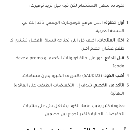
الكود ده سهل الاستخدام لكن فيه حيل تزيد توفيرك:
أول خطوة
: ادخل موقع هومزمارت الرسمي تأكد إنك في
النسخة العربية.
اختار المنتجات
: اضف كل اللي تحتاجه للسلة الأفضل تشتري كـ
طقم عشان خصم أكبر.
قبل الدفع
: دور على خانة كوبونات الخصم أو Have a promo
code?
أكتب الكود
: (SAUDI23) بالحروف الكبيرة بدون مسافات.
اتأكد من الخصم
: شوف إن التخفيضات انطبقت على الفاتورة
النهائية.
معلومة كثير يغيب عنها: الكود يشتغل حتى على منتجات
التخفيضات الحالية فتقدر تجمع بين خصمين.