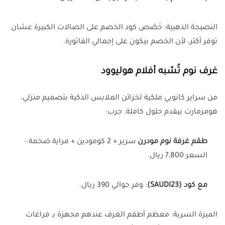
النصيحة الذهبية: خَصّص كود الخصم على الصالات الكبيرة عشان
توفر أكتر، لأن الخصم بيكون على إجمالي الفاتورة.
غرف نوم تُشبه أفلام هوليوود
من سراير كانوبي ملكية لخزائن الملابس الذكية بتصميم منزلي،
هومزمارت بيقدم حلول كاملة. جرب:
طقم غرفة نوم مودرن
سرير + 2 كومودين + مراية ضخمة -
السعر 7,800 ريال.
مع كود (SAUDI23)
: وفر حوالي 390 ريال.
الميزة السرية: معظم أطقم الغرف عندهم مجهزة بـ فراغات