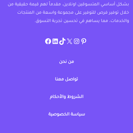
بشكل أساسي المتسوقين اونلاين، مقدماً لهم قيمة حقيقية من
خلال توفير فرص للتوفير على مجموعة واسعة من المنتجات
والخدمات، مما يساهم في تحسين تجربة التسوق.
instagram.com/allcouponat
facebook
linkedin
TikTok
twitter
pinterest
من نحن
تواصل معنا
الشروط والأحكام
سياسة الخصوصية