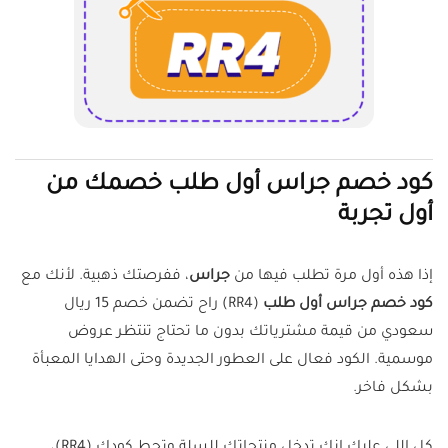
كود خصم جراس أول طلب خصمك من
أول تجربة
إذا هذه أول مرة تطلب فيها من
جراس
، ففرصتك ذهبية. لأنك مع
كود خصم جراس أول طلب
(RR4) راح تضمن خصم 15 ريال
سعودي من قيمة مشترياتك بدون ما تحتاج تنتظر عروض
موسمية. الكود فعال على العطور الجديدة وحتى الهدايا المعبأة
بشكل فاخر.