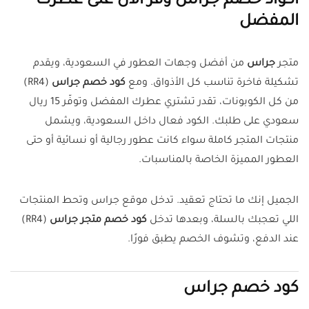
أكواد خصم جراس وفر الآن على عطرك
المفضل
متجر
جراس
من أفضل وجهات العطور في السعودية، ويقدم
تشكيلة فاخرة تناسب كل الأذواق. ومع
كود خصم جراس
(RR4)
من
كل الكوبونات
، تقدر تشتري عطرك المفضل وتوفّر 15 ريال
سعودي على طلبك. الكود فعال داخل السعودية، ويشمل
منتجات المتجر كاملة سواء كانت عطور رجالية أو نسائية أو حتى
العطور المميزة الخاصة بالمناسبات.
الجميل إنك ما تحتاج تعقيد. تدخل موقع جراس وتحط المنتجات
اللي تعجبك بالسلة، وبعدها تدخل
كود خصم متجر جراس
(RR4)
عند الدفع، وتشوف الخصم يطبق فورًا.
كود خصم جراس