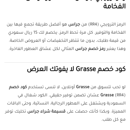
الفخامة
الرمز الترويجي (RR4) من
جراس
هو أفضل طريقة تجمع فيها بين
الفخامة والتوفير. كل مرة تحط الرمز، يخصم لك 15 ريال سعودي
من قيمة طلبك، بدون ما تنتظر التخفيضات أو العروض الخاصة.
وهذا يعتبر
رمز خصم جراس
المثالي لكل عشاق العطور الفاخرة.
كود خصم Grasse لا يفوتك العرض
لو تحب تتسوق من
Grasse
أونلاين، لا تنسى تستخدم
كود خصم
Grasse
(RR4) عشان تضمن توفير حقيقي. الكود شغال في
السعودية ويشتغل على العطور الرجالية، النسائية، وحتى الباقات
المميزة. وبكذا كأنك حصلت على
قسيمة شراء جراس
تخليك توفر
مع كل طلب.