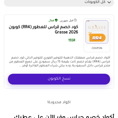
كل الكوبونات
قبل شهرين
فعال
كود خصم قراس للعطور (RR4) كوبون
Grasse 2026
15SR
COUPON
أكواد خصم قراس صفقتك الذهبية للتوفير الفوري للتوفير الذكي كود خصم
قراس (RR4) يقدّم خصم ثابت بقيمة 15 ريال سعودي على جميع العطور من
متجر قراس داخل السعودية، وده يخلي شراء العطور الفاخرة أوفر ...
نسخ الكوبون
اكواد محدودة!