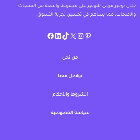
خلال توفير فرص للتوفير على مجموعة واسعة من المنتجات
والخدمات، مما يساهم في تحسين تجربة التسوق.
instagram.com/allcouponat
facebook
linkedin
TikTok
twitter
pinterest
من نحن
تواصل معنا
الشروط والأحكام
سياسة الخصوصية