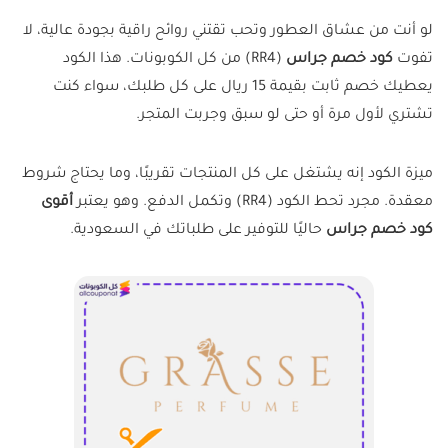
لو أنت من عشاق العطور وتحب تقتني روائح راقية بجودة عالية، لا
تفوت
كود خصم جراس
(RR4) من كل الكوبونات. هذا الكود
يعطيك خصم ثابت بقيمة 15 ريال على كل طلبك، سواء كنت
تشتري لأول مرة أو حتى لو سبق وجربت المتجر.
ميزة الكود إنه يشتغل على كل المنتجات تقريبًا، وما يحتاج شروط
معقدة. مجرد تحط الكود (
RR4
) وتكمل الدفع. وهو يعتبر
أقوى
كود خصم جراس
حاليًا للتوفير على طلباتك في السعودية.