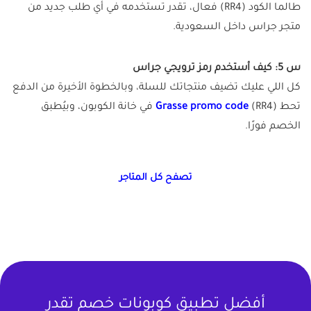
طالما الكود (RR4) فعال، تقدر تستخدمه في أي طلب جديد من
متجر جراس داخل السعودية.
س 5: كيف أستخدم رمز ترويجي جراس
كل اللي عليك تضيف منتجاتك للسلة، وبالخطوة الأخيرة من الدفع
تحط
RR4
(
Grasse promo code
) في خانة الكوبون، وبيُطبق
الخصم فورًا.
تصفح كل المتاجر
أفضل تطبيق كوبونات خصم تقدر