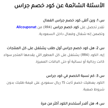
الأسئلة الشائعة عن كود خصم جراس
س 1: وين ألقى كود خصم جراس الفعال
تقدر تحصل على
كود خصم جراس
(
RR4
) من
Allcouponat
وتضمن إنه شغال وفعال داخل السعودية.
س 2: هل كود خصم جراس أول طلب يشتغل على كل المنتجات
إيه، الكود (RR4) يشتغل على كل العطور اللي يقدمها المتجر سواء
كانت رجالية أو نسائية أو حتى الباقات المميزة.
س 3: كم نسبة الخصم في كود جراس
الكود يعطيك خصم ثابت 15 ريال سعودي على قيمة طلبك بدون
شروط صعبة.
س 4: هل أقدر أستخدم الكود أكثر من مرة