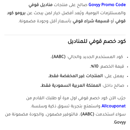
Govyy Promo Code
صالح على منتجات
مناديل قوفي
والمستلزمات اليومية، ويُعد أفضل خيار لمن يبحث عن
برومو كود
قوفي
أو
قسيمة شراء قوفي
بأسعار أقل وجودة مضمونة.
كود خصم قوفي للمناديل
كود المستخدم الجديد والحالي:
(AABC).
قيمة الخصم:
10%.
يعمل على:
المنتجات غير المخفضة فقط.
صالح داخل:
المملكة العربية السعودية فقط.
جرّب الآن كود خصم قوفي اول مرة أو طلبك القادم من
Allcouponat
واستمتع بتجربة تسوق ذكية وسلسة.
سواء استخدمت
(AABC)
، فالتوفير مضمون، والجودة مضمونة من
.
Govyy