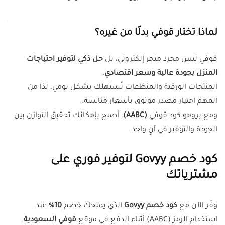
لماذا تختار قوفي بدلًا من غيره؟
قوفي ليس مجرد متجر إلكتروني، بل
حل ذكي لتوفير احتياجات
المنزل بجودة عالية وسعر اقتصادي
.
المنتجات الورقية والمنظفات تُستهلك بشكل يومي، لذا من
المهم اختيار مصدر موثوق بأسعار مناسبة.
ومع برومو كود قوفي
(AABC)
، أصبح بإمكانك تحقيق التوازن بين
الجودة والتوفير في آنٍ واحد.
كود خصم Govyy لتوفير فوري على
مشترياتك
وفّر الآن مع
كود خصم Govyy
الذي يمنحك خصم
10%
عند
استخدام الرمز (AABC) أثناء الدفع في موقع
قوفي السعودية
.