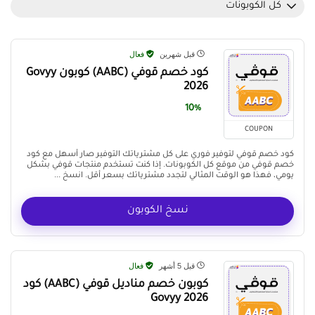
كل الكوبونات
قبل شهرين
فعال
كود خصم قوفي (AABC) كوبون Govyy
2026
10%
COUPON
كود خصم قوفي لتوفير فوري على كل مشترياتك التوفير صار أسهل مع كود
خصم قوفي من موقع كل الكوبونات. إذا كنت تستخدم منتجات قوفي بشكل
يومي، فهذا هو الوقت المثالي لتجدد مشترياتك بسعر أقل. انسخ ...
نسخ الكوبون
قبل 5 أشهر
فعال
كوبون خصم مناديل قوفي (AABC) كود
Govyy 2026