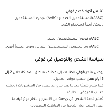
تشمل أكواد خصم قوفي:
(AABC)للمستخدمين الجدد، و (AABC) لجميع المستخدمين،
ويمكن أيضاً استخدام الكود.
AABC:
كوبون للمستخدمين الجدد.
AABC:
رمز مخصص للمستخدمين القدامى ويوفر خصماً أقوى.
سياسة الشحن والتوصيل في قوفي
يوصل متجر
قوفي
الطلبات إلى مختلف مناطق المملكة خلال
2 إلى
5 أيام عمل
حسب موقع العميل.
كما يقدم شحنًا مجانيًا عند بلوغ حد معين من المشتريات (يختلف
حسب العروض الحالية).
تُعتبر خدمة الشحن في Govyy من الأسرع والأكثر موثوقية، ما
جعل المتجر خيارًا شائعًا بين العائلات السعودية.