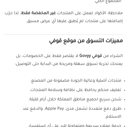
المجموع الكلي.
ملاحظة: الأكواد تعمل على المنتجات
غير المخفضة فقط
، لذا جرّب
إضافتها على منتجات لم يُطبق عليها أي عرض مسبق.
مميزات التسوق من موقع قوفي
الشراء من
قوفي Govyy
لا يقتصر فقط على الخصومات، بل
يمنحك تجربة تسوق سهلة ومريحة من البداية حتى التوصيل:
منتجات أصلية وعالية الجودة مضمونة من المصنع.
تغليف محكم يحافظ على نظافة وسلامة المنتجات.
شحن سريع لجميع مناطق المملكة خلال أيام قليلة.
طرق دفع متعددة تشمل مدى، Apple Pay، والدفع عند
الاستلام.
خدمة عملاء سريعة ومتعاونة للرد على أي استفسار.