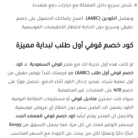
شحن سريع داخل المملكة مع خيارات دفع متعددة.
وبفضل
الكودين (AABC)
، أصبح بإمكانك الحصول على خصم
حقيقي وسريع دون الحاجة لانتظار التخفيضات الموسمية.
كود خصم قوفي أول طلب لبداية مميزة
لو كانت هذه أول تجربة لك مع متجر
قوفي السعودية
، فـ
كود
خصم قوفي أول طلب (AABC)
هو فرصتك لتبدأ بتوفير حقيقي من
أول عملية شراء. بمجرد إدخال الكود أثناء الدفع، تحصل فورًا على
خصم
10%
على المنتجات غير المخفضة.
سواء كنت تشتري
مناديل قوفي
أو مستلزمات النظافة اليومية،
الكود يضمن لك أفضل سعر دون انتظار أي عروض موسمية.
والأجمل أن المتجر يقدّم أيضًا
كود خصم قوفي للعملاء الجدد
ليستمر التوفير معك في كل مرة، مما يجعل التسوق من
Govyy
خيارًا ذكيًا وعمليًا لكل من يبحث عن الجودة مع السعر المناسب.