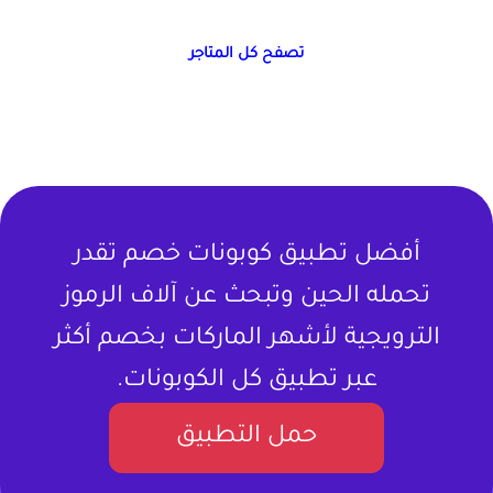
تصفح كل المتاجر
أفضل تطبيق كوبونات خصم تقدر
تحمله الحين وتبحث عن آلاف الرموز
الترويجية لأشهر الماركات بخصم أكثر
عبر تطبيق كل الكوبونات.
حمل التطبيق