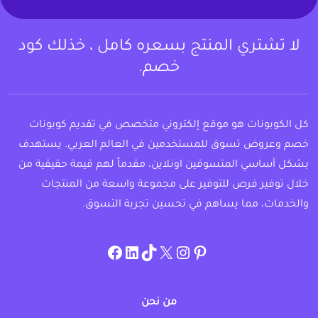
لا تشتري المنتج بسعره كامل ، خذلك كود
خصم.
كل الكوبونات هو موقع إلكتروني متخصص في تقديم كوبونات
خصم وعروض تسوق للمستخدمين في العالم العربي. يستهدف
بشكل أساسي المتسوقين اونلاين، مقدماً لهم قيمة حقيقية من
خلال توفير فرص للتوفير على مجموعة واسعة من المنتجات
والخدمات، مما يساهم في تحسين تجربة التسوق.
instagram.com/allcouponat
facebook
linkedin
TikTok
twitter
pinterest
من نحن