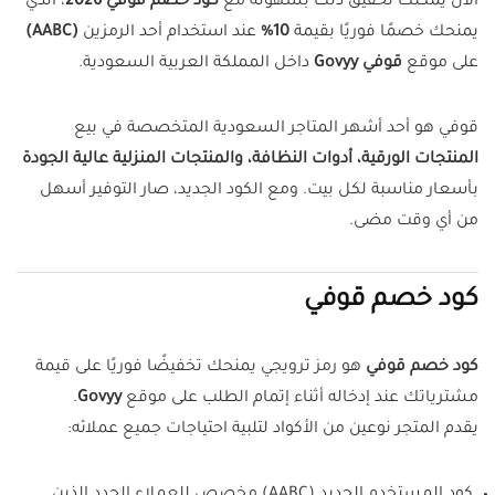
الآن يمكنك تحقيق ذلك بسهولة مع
كود خصم قوفي 2026
، الذي
يمنحك خصمًا فوريًا بقيمة
10%
عند استخدام أحد الرمزين
(AABC)
على موقع
قوفي Govyy
داخل المملكة العربية السعودية.
قوفي هو أحد أشهر المتاجر السعودية المتخصصة في بيع
المنتجات الورقية، أدوات النظافة، والمنتجات المنزلية عالية الجودة
بأسعار مناسبة لكل بيت. ومع الكود الجديد، صار التوفير أسهل
من أي وقت مضى.
كود خصم قوفي
كود خصم قوفي
هو رمز ترويجي يمنحك تخفيضًا فوريًا على قيمة
مشترياتك عند إدخاله أثناء إتمام الطلب على موقع
Govyy
.
يقدم المتجر نوعين من الأكواد لتلبية احتياجات جميع عملائه: