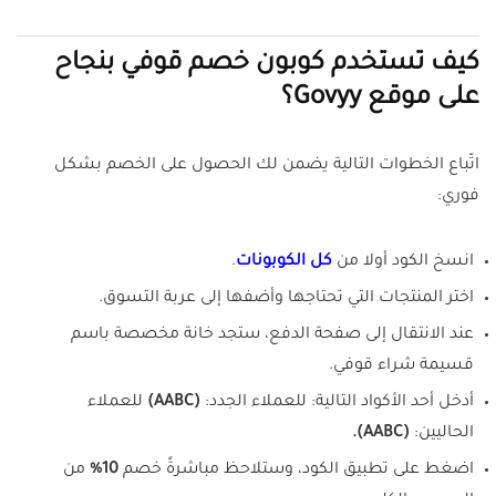
كيف تستخدم كوبون خصم قوفي بنجاح
على موقع Govyy؟
اتّباع الخطوات التالية يضمن لك الحصول على الخصم بشكل
فوري:
انسخ الكود أولا من
كل الكوبونات
.
اختر المنتجات التي تحتاجها وأضفها إلى عربة التسوق.
عند الانتقال إلى صفحة الدفع، ستجد خانة مخصصة باسم
قسيمة شراء قوفي.
أدخل أحد الأكواد التالية: للعملاء الجدد:
(AABC)
للعملاء
الحاليين:
(AABC).
اضغط على تطبيق الكود، وستلاحظ مباشرةً خصم
10%
من