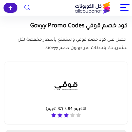
كود خصم قوفي Govyy Promo Codes
احصل على كود خصم قوفي واستمتع بأسعار مخفضة لكل
مشترياتك بلحظات عبر كوبون خصم Govyy.
التقييم:
3.84
(
37
تقييم)