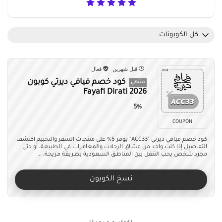
كل الكوبونات
قبل شهرين
فعال
كود خصم فيافي ديرتي كوبون
منتهي
Fayafi Dirati 2026
5%
COUPON
كود خصم فيافي ديرتي "ACC33" يوفر 5% على منتجات السفر والتخييم اكتشف
التفاصيل إذا كنت واحد من عشاق الرحلات والمغامرات في الطبيعة، أو حتى
مجرد شخص يحب التنقل بين المناطق السعودية بطريقة مريحة، ...
نسخ الكوبون