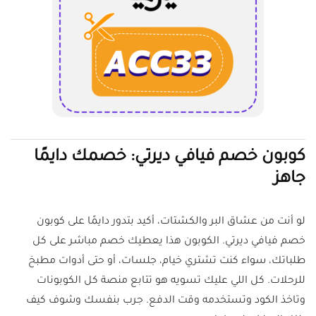
كوبون خصم فيافي ديرتي: خصمك دايمًا
جاهز
لو أنت من عشاق البر والكشتات، أكيد بتدور دايمًا على كوبون
خصم فيافي ديرتي. الكوبون هذا يعطيك خصم مباشر على كل
طلباتك، سواء كنت تشتري خيام، جلسات، أو حتى أدوات مطبخ
للرحلات. كل اللي عليك تسويه هو تتابع منصة كل الكوبونات
وتاخذ الكود وتستخدمه وقت الدفع. جرب بنفسك وشوف كيف