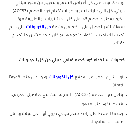
لو ودك توفر على كل أغراض السفر والتخييم من متجر فيافي
ديرتي، كل اللي عليك تسويه هو استخدام كود الخصم (ACC33).
الكود يعطيك خصم 5% على كل المشتريات، والطريقة مرة
سهلة. تقدر تحصل على الكود من منصة
كل الكوبونات
اللي دايم
تحدث لك أحدث الأكواد وتجمعها بمكان واحد عشان ما تضيع
وقتك.
خطوات استخدام كود خصم فيافي ديرتي من كل الكوبونات:
أول شيء، ادخل على موقع
كل الكوبونات
ودور على متجر Fayafi
Dirati.
بتلقى كود الخصم (ACC33) ظاهر قدامك مع تفاصيل العرض.
انسخ الكود مثل ما هو.
بعدها اضغط على رابط متجر فيافي ديرتي أو ادخل مباشرة على
fayafidirati.com.