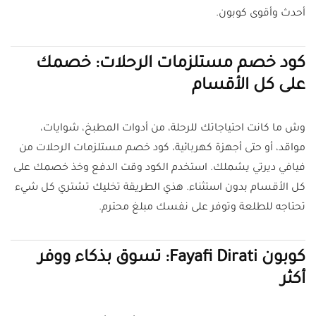
أحدث وأقوى كوبون.
كود خصم مستلزمات الرحلات: خصمك
على كل الأقسام
وش ما كانت احتياجاتك للرحلة، من أدوات المطبخ، شوايات،
مواقد، أو حتى أجهزة كهربائية، كود خصم مستلزمات الرحلات من
فيافي ديرتي يشملك. استخدم الكود وقت الدفع وخذ خصمك على
كل الأقسام بدون استثناء. هذي الطريقة تخليك تشتري كل شيء
تحتاجه للطلعة وتوفر على نفسك مبلغ محترم.
كوبون Fayafi Dirati: تسوق بذكاء ووفر
أكثر