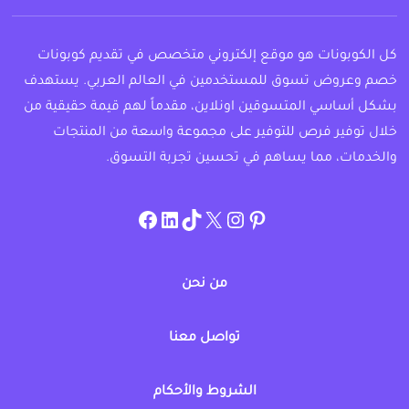
كل الكوبونات هو موقع إلكتروني متخصص في تقديم كوبونات
خصم وعروض تسوق للمستخدمين في العالم العربي. يستهدف
بشكل أساسي المتسوقين اونلاين، مقدماً لهم قيمة حقيقية من
خلال توفير فرص للتوفير على مجموعة واسعة من المنتجات
والخدمات، مما يساهم في تحسين تجربة التسوق.
instagram.com/allcouponat
facebook
linkedin
TikTok
twitter
pinterest
من نحن
تواصل معنا
الشروط والأحكام