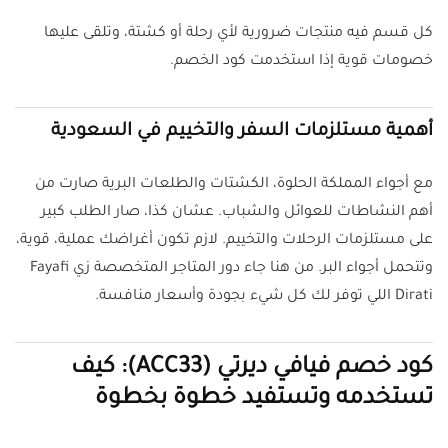
كل قسم فيه منتجات ضرورية لأي رحلة أو كشتة، وتلقى عليها
خصومات قوية إذا استخدمت كود الخصم.
أهمية مستلزمات السفر والتخييم في السعودية
مع أجواء المملكة الحلوة، الكشتات والطلعات البرية صارت من
أهم النشاطات للعوائل والشباب. عشان كذا، صار الطلب كبير
على مستلزمات الرحلات والتخييم. لازم تكون أغراضك عملية، قوية،
وتتحمل أجواء البر. من هنا جاء دور المتاجر المتخصصة زي Fayafi
Dirati اللي توفر لك كل شيء بجودة وأسعار منافسة.
كود خصم فيافي ديرتي (ACC33): كيف
تستخدمه وتستفيد خطوة بخطوة