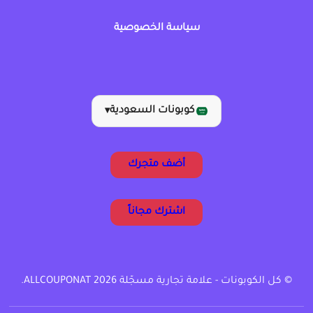
سياسة الخصوصية
كوبونات السعودية
▾
أضف متجرك
اشترك مجاناً
© كل الكوبونات - علامة تجارية مسجّلة ALLCOUPONAT 2026.