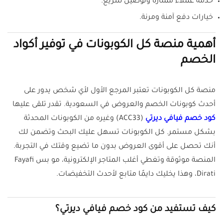
خدمة عملاء ممتازة وتوصيل سريع.
خيارات دفع آمنة ومرنة.
أهمية منصة كل الكوبونات في توفير أكواد
الخصم
منصة كل الكوبونات تعتبر المرجع الأول لأي شخص يدور على
أحدث كوبونات الخصم والعروض في السعودية. تقدر تلقى عليها
كود خصم فيافي ديرتي
(ACC33) وغيره من الكوبونات المحدثة
بشكل مستمر. كل الكوبونات تسهل عليك البحث وتضمن لك
أنك تحصل على أقوى العروض بدون ما تضيع وقتك في التجربة.
المنصة موثوقة وتغطي أغلب المتاجر الإلكترونية، مو بس Fayafi
Dirati، وهذا يخليك دايمًا متابع لأحدث التخفيضات.
كيف تستفيد من كود خصم فيافي ديرتي؟