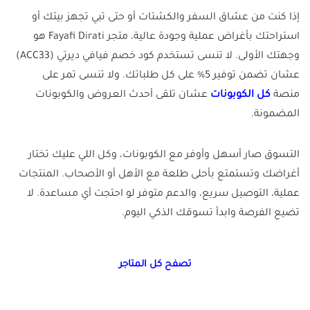
إذا كنت من عشاق السفر والكشتات أو حتى تبي تجهز بيتك أو
استراحتك بأغراض عملية وجودة عالية، متجر Fayafi Dirati هو
وجهتك الأولى. لا تنسى تستخدم كود خصم فيافي ديرتي (ACC33)
عشان تضمن توفير 5% على كل طلباتك. ولا تنسى تمر على
منصة
كل الكوبونات
عشان تلقى أحدث العروض والكوبونات
المضمونة.
التسوق صار أسهل وأوفر مع الكوبونات، وكل اللي عليك تختار
أغراضك وتستمتع بأحلى طلعة مع الأهل أو الأصحاب. المنتجات
عملية، التوصيل سريع، والدعم متوفر لو احتجت أي مساعدة. لا
تضيع الفرصة وابدأ تسوقك الذكي اليوم.
تصفح كل المتاجر