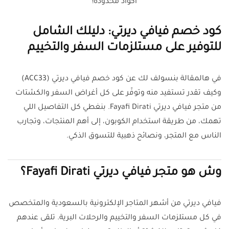
اكواد محدودة!
كود خصم فيافي ديرتي: دليلك الشامل
للتوفير على مستلزمات السفر والتخييم
في هالمقالة بنسولف لك عن كود خصم فيافي ديرتي (ACC33)
وكيف تقدر تستفيد منه وتوفّر على كل أغراض السفر والكشتات
من متجر فيافي ديرتي Fayafi Dirati. بنغطي كل التفاصيل اللي
تهمك، من طريقة استخدام الكوبون، إلى أهم المنتجات، وتجارب
الناس مع المتجر، ونصائح ذهبية للتسوق الذكي.
وش هو متجر فيافي ديرتي Fayafi Dirati؟
فيافي ديرتي من أشهر المتاجر الإلكترونية بالسعودية والمتخصص
في كل مستلزمات السفر والتخييم والرحلات البرية. تلقى عندهم