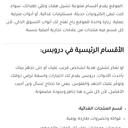
.الموقع يقدم أقسام متنوعة تشيل همّك وتلبّي طلباتك، سواء
كنت تبغى إلكترونيات حديثة، مستلزمات غذائية، أو أدوات منزلية
عملية. زيارة واحدة للموقع راح تفتح لك أبواب التسوق الذكي، لأن
كل قسم فيه منتجات من علامات تجارية أصلية بنسبة.
الأقسام الرئيسية في دروبس:
لو تفكر تشتري هدية لشخص قريب عليك أو حتى تجهّز بيتك
بأحدث الأدوات، دروبس يقدم لك اختيارات واسعة ترضي ذوقك
وتوفّر عليك الجهد والفلوس. يعني ما تحتاج تسأل وين أجيب
الأفضل، لأن كل شيء هنا جاهز وبجودة مضمونة
قسم المنتجات الغذائية:
فواكه وخضروات طازجة يومية.