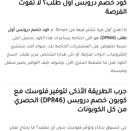
كود خصم دروبس أول طلب؟ لا تفوّت
الفرصة
إذا هذي أول مرة تشترِ فيها من Drops، فـ
كود خصم دروبس أول
طلب (DPR46)
هو اللي تحتاجه يساعدك هذا الكود تحصل أعلى
نسبة تخفيض على المشتريات الخاصة بك، سواء كنت بتشتري
إلكترونيات، أدوات منزلية، أو حتى هدايا لشخص عزيز عليك. انسخ
الكود قبل ما تضغط اشتري الآن، وشوف كيف التوفير يصير سهل
ومبسط.
جرب الطريقة الأذكى لتوفير فلوسك مع
كوبون خصم دروبس (DPR46) الحصري
من كل الكوبونات
تبي تتسوق بذكاء وتوفّر فلوسك بدون أي تعقيد؟ ما يحتاج تفكر