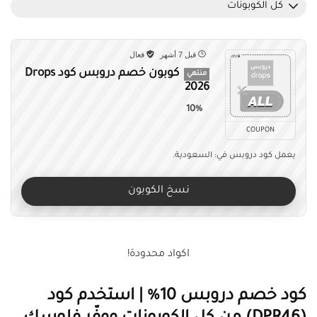
كل الكوبونات
قبل 7 أشهر
فعال
كوبون خصم دروبس كود Drops
منتهي
2026
10%
COUPON
يعمل كود دروبس في: السعودية.
نسخ الكوبون
اكواد محدودة!
كود خصم دروبس 10% | استخدم كود