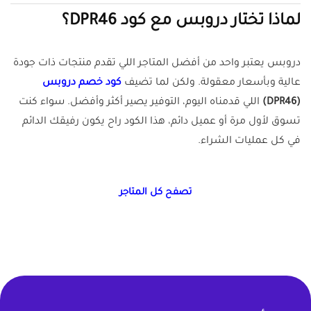
لماذا تختار دروبس مع كود DPR46؟
دروبس يعتبر واحد من أفضل المتاجر اللي تقدم منتجات ذات جودة
عالية وبأسعار معقولة. ولكن لما تضيف
كود خصم دروبس
(DPR46)
اللي قدمناه اليوم، التوفير يصير أكثر وأفضل. سواء كنت
تسوق لأول مرة أو عميل دائم، هذا الكود راح يكون رفيقك الدائم
في كل عمليات الشراء.
تصفح كل المتاجر