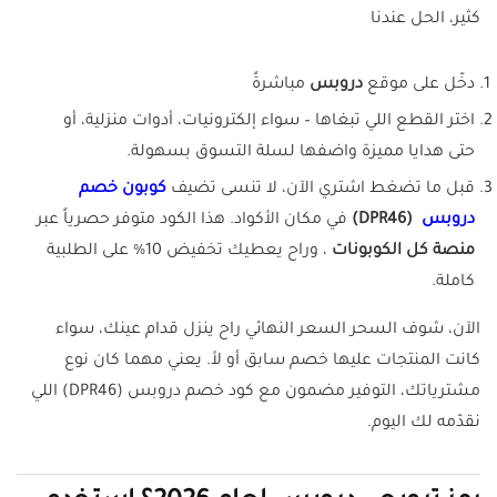
كثير، الحل عندنا
دخّل على موقع
دروبس
مباشرةً
اختر القطع اللي تبغاها – سواء إلكترونيات، أدوات منزلية، أو
حتى هدايا مميزة واضفها لسلة التسوق بسهولة.
قبل ما تضغط اشتري الآن، لا تنسى تضيف
كوبون خصم
دروبس
(DPR46)
في مكان الأكواد. هذا الكود متوفر حصرياً عبر
منصة كل الكوبونات
، وراح يعطيك تخفيض 10% على الطلبية
كاملة.
الآن، شوف السحر السعر النهائي راح ينزل قدام عينك، سواء
كانت المنتجات عليها خصم سابق أو لأ. يعني مهما كان نوع
مشترياتك، التوفير مضمون مع كود خصم دروبس (DPR46) اللي
نقدّمه لك اليوم.