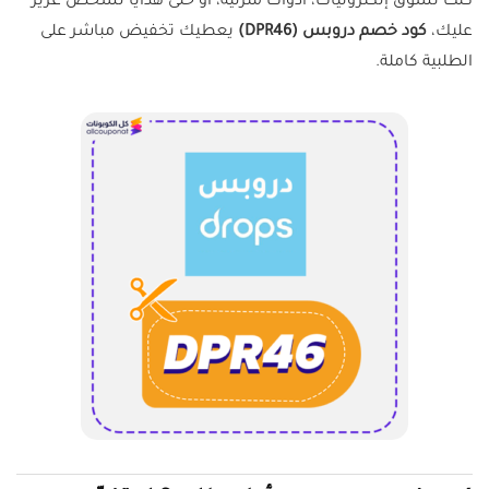
كنت تسوق إلكترونيات، أدوات منزلية، أو حتى هدايا لشخص عزيز
عليك،
كود خصم دروبس (DPR46)
يعطيك تخفيض مباشر على
الطلبية كاملة.