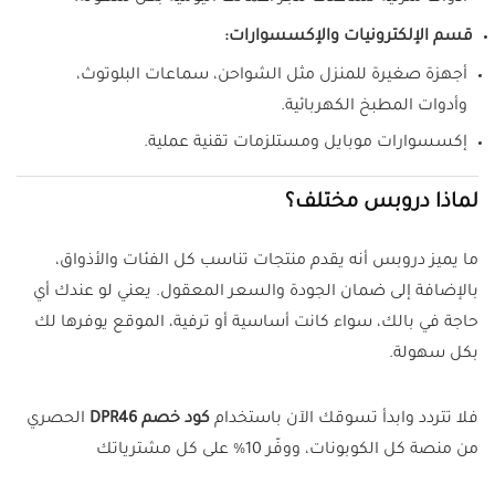
قسم الإلكترونيات والإكسسوارات:
أجهزة صغيرة للمنزل مثل الشواحن، سماعات البلوتوث،
وأدوات المطبخ الكهربائية.
إكسسوارات موبايل ومستلزمات تقنية عملية.
لماذا دروبس مختلف؟
ما يميز دروبس أنه يقدم منتجات تناسب كل الفئات والأذواق،
بالإضافة إلى ضمان الجودة والسعر المعقول. يعني لو عندك أي
حاجة في بالك، سواء كانت أساسية أو ترفية، الموقع يوفرها لك
بكل سهولة.
فلا تتردد وابدأ تسوقك الآن باستخدام
كود خصم DPR46
الحصري
من منصة كل الكوبونات، ووفّر 10% على كل مشترياتك