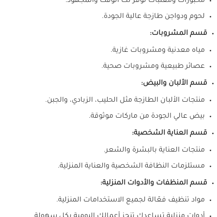
مخبوزات ومعلبات توفر لك الوقت والمجهود.
لحوم ودواجن طازجة عالية الجودة.
قسم المشروبات:
مياه معدنية ومشروبات غازية.
عصائر طبيعية ومشروبات صحية.
قسم الألبان والبيض:
منتجات الألبان الطازجة مثل الحليب، الزبادي، والجبن.
بيض عالي الجودة من ماركات موثوقة.
قسم العناية الشخصية:
منتجات العناية بالبشرة والشعر.
مستلزمات النظافة الشخصية والعناية المنزلية.
قسم المنظفات والأدوات المنزلية:
مواد تنظيف فعّالة لجميع الاستخدامات المنزلية.
أدوات منزلية تساعدك تنجز أعمالك اليومية بكل سهولة.