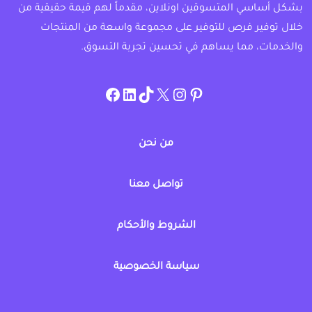
بشكل أساسي المتسوقين اونلاين، مقدماً لهم قيمة حقيقية من
خلال توفير فرص للتوفير على مجموعة واسعة من المنتجات
والخدمات، مما يساهم في تحسين تجربة التسوق.
instagram.com/allcouponat
facebook
linkedin
TikTok
twitter
pinterest
من نحن
تواصل معنا
الشروط والأحكام
سياسة الخصوصية