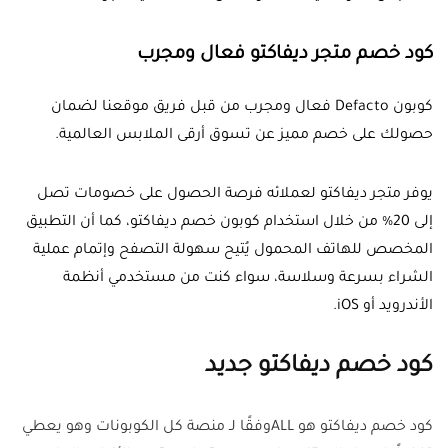
كود خصم متجر ديفاكتو فعال ومجرب
كوبون Defacto فعال ومجرب من قبل فريق موقعنا لضمان
حصولك على خصم مميز عن تسوق أرقى الملابس العالمية.
يوفر متجر ديفاكتو لعملائه فرصة الحصول على خصومات تصل
إلى 20% من خلال استخدام كوبون خصم ديفاكتو، كما أن التطبيق
المخصص للهاتف المحمول يُتيح سهولة التصفح وإتمام عملية
الشراء بسرعة وسلاسة، سواء كنت من مستخدمي أنظمة
الأندرويد أو iOS.
كود خصم ديفاكتو جديد
كود خصم ديفاكتو هو
ALL
وفقًا لـ منصة كل الكوبونات وهو يعطي