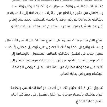
أمامك فرصة ذهبية للحصول على تخفيضات رائعة على جميع
مشتريات الملابس والإكسسوارات والأحذية للرجال والنساء
والأطفال من متجر ديفاكتو عبر الإنترنت. بالإضافة إلى ذلك، يقدم
ديفاكتو Defacto عروض وهدايا خاصة للعملاء الجدد عند إتمام
أول عملية شراء من المتجر باستخدام قسيمة شرائية ديفاكتو.
تمتع الآن بخصومات مميزة على جميع منتجات الملابس للأطفال
والنساء والرجال، كما يمكنك الحصول على توصيل مجاني إذا كنت
عميل جديد في تطبيق ديفاكتو للهاتف المحمول. بالإضافة إلى
ذلك، يوفر متجر ديفاكتو عروض وخصومات موسمية تصل إلى
50% على مجموعة مختارة من المنتجات، مثل عروض الجمعة
البيضاء وعروض بداية العام.
تسوق الآن كافة احتياجاتك من أحدث موضة للملابس ولكافة
أفراد عائلتك بأسعار موفرة من خلال تفعيل كود ديفاكتو أثناء
إتمام عملية الدفع.