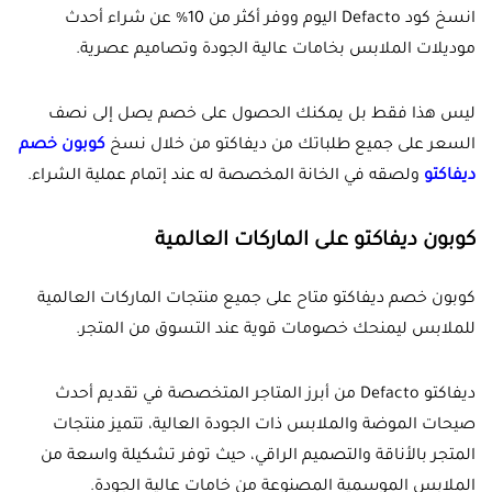
انسخ كود Defacto اليوم ووفر أكثر من 10% عن شراء أحدث
موديلات الملابس بخامات عالية الجودة وتصاميم عصرية.
ليس هذا فقط بل يمكنك الحصول على خصم يصل إلى نصف
السعر على جميع طلباتك من ديفاكتو من خلال نسخ
كوبون خصم
ديفاكتو
ولصقه في الخانة المخصصة له عند إتمام عملية الشراء.
كوبون ديفاكتو على الماركات العالمية
كوبون خصم ديفاكتو متاح على جميع منتجات الماركات العالمية
للملابس ليمنحك خصومات قوية عند التسوق من المتجر.
ديفاكتو Defacto من أبرز المتاجر المتخصصة في تقديم أحدث
صيحات الموضة والملابس ذات الجودة العالية، تتميز منتجات
المتجر بالأناقة والتصميم الراقي، حيث توفر تشكيلة واسعة من
الملابس الموسمية المصنوعة من خامات عالية الجودة.