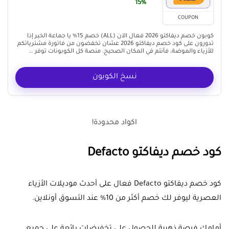
15%
COUPON
كوبون خصم ديفاكتو 2026 فعال الآن (ALL) خصم 15% يا جماعة الخير إذا
تدورون على كود خصم ديفاكتو 2026 عشان تخفضون من فاتورة مشترياتكم
للأزياء والموضة، فأنتم في المكان الصحيح. منصة كل الكوبونات توفر ...
نسخ الكوبون
اكواد محدودة!
كود خصم ديفاكتو Defacto
كود خصم ديفاكتو Defacto فعال على أحدث موديلات الأزياء
العصرية ليوفر لك خصم أكثر من 10% عند التسوق أونلاين.