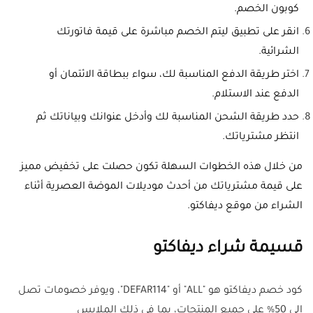
كوبون الخصم.
انقر على تطبيق ليتم الخصم مباشرة على قيمة فاتورتك
الشرائية.
اختر طريقة الدفع المناسبة لك، سواء ببطاقة الائتمان أو
الدفع عند الاستلام.
حدد طريقة الشحن المناسبة لك وأدخل عنوانك وبياناتك ثم
انتظر مشترياتك.
من خلال هذه الخطوات السهلة تكون حصلت على تخفيض مميز
على قيمة مشترياتك من أحدث موديلات الموضة العصرية أثناء
الشراء من موقع ديفاكتو.
قسيمة شراء ديفاكتو
كود خصم ديفاكتو هو "
ALL
" أو "
DEFAR114
"، ويوفر خصومات تصل
إلى 50% على جميع المنتجات، بما في ذلك الملابس