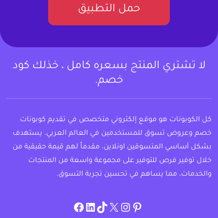
حمل التطبيق
لا تشتري المنتج بسعره كامل ، خذلك كود
خصم.
كل الكوبونات هو موقع إلكتروني متخصص في تقديم كوبونات
خصم وعروض تسوق للمستخدمين في العالم العربي. يستهدف
بشكل أساسي المتسوقين اونلاين، مقدماً لهم قيمة حقيقية من
خلال توفير فرص للتوفير على مجموعة واسعة من المنتجات
والخدمات، مما يساهم في تحسين تجربة التسوق.
instagram.com/allcouponat
facebook
linkedin
TikTok
twitter
pinterest