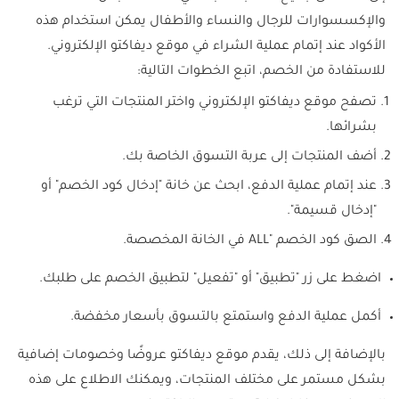
والإكسسوارات للرجال والنساء والأطفال يمكن استخدام هذه
الأكواد عند إتمام عملية الشراء في موقع ديفاكتو الإلكتروني.
للاستفادة من الخصم، اتبع الخطوات التالية:
تصفح موقع ديفاكتو الإلكتروني واختر المنتجات التي ترغب
بشرائها.
أضف المنتجات إلى عربة التسوق الخاصة بك.
عند إتمام عملية الدفع، ابحث عن خانة "إدخال كود الخصم" أو
"إدخال قسيمة".
الصق كود الخصم "ALL في الخانة المخصصة.
اضغط على زر "تطبيق" أو "تفعيل" لتطبيق الخصم على طلبك.
أكمل عملية الدفع واستمتع بالتسوق بأسعار مخفضة.
بالإضافة إلى ذلك، يقدم موقع ديفاكتو عروضًا وخصومات إضافية
بشكل مستمر على مختلف المنتجات، ويمكنك الاطلاع على هذه