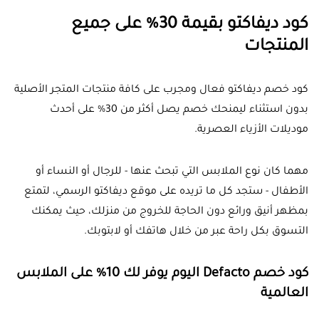
كود ديفاكتو بقيمة 30% على جميع
المنتجات
كود خصم ديفاكتو فعال ومجرب على كافة منتجات المتجر الأصلية
بدون استثناء ليمنحك خصم يصل أكثر من 30% على أحدث
موديلات الأزياء العصرية.
مهما كان نوع الملابس التي تبحث عنها - للرجال أو النساء أو
الأطفال - ستجد كل ما تريده على موقع ديفاكتو الرسمي، لتمتع
بمظهر أنيق ورائع دون الحاجة للخروج من منزلك، حيث يمكنك
التسوق بكل راحة عبر من خلال هاتفك أو لابتوبك.
كود خصم Defacto اليوم يوفر لك 10% على الملابس
العالمية