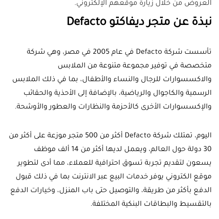
العروض من خلال زيارة موقعهم الإلكتروني.
نبذة عن متجر ديفاكتو Defacto
تأسست شركة Defacto في عام 2005 في مصر، وهي شركة
متخصصة في توفير مجموعة متنوعة من الملابس
والاكسسوارات للرجال والنساء والأطفال، بما في ذلك الملابس
الرسمية والكاجوال والرياضية، بالإضافة إلى الأحذية والحقائب
والإكسسوارات الأخرى كالأحزمة والنظارات والعطور والأوشحة.
اليوم، تمتلك شركة Defacto أكثر من 500 متجر موزعة على أكثر من
30 دولة حول العالم، ويعمل لديها أكثر من 14 ألف موظف
يسعون لتقديم تجربة تسوق احترافية للعملاء، مما أدى لتطوير
موقع الكتروني يوفر خدمات البيع عبر الانترنت بما في ذلك قبول
الدفع بأكثر من طريقة، والتوصيل حتى باب المنزل، وخيارات الدفع
بالتقسيط والبطاقات البنكية المختلفة.