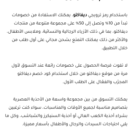
باستخدام رمز ترويجي
ديفاكتو
، يمكنك الاستفادة من خصومات
تبدأ من 10% وتصل إلى 50% على مجموعة متنوعة من منتجات
ديفاكتو، بما في ذلك الأزياء الرجالية والنسائية، وملابس الأطفال،
والأكثر من ذلك يمكنك التمتع بشحن مجاني على أول طلب من
خلال التطبيق.
لا تفوت فرصة الحصول على خصومات رائعة عند التسوق لأول
مرة من موقع ديفاكتو من خلال استخدام كود خصم ديفاكتو
المجرّب والفعّال على الطلب الأول.
يمكنك التسوق من بين مجموعة واسعة من الأحذية العصرية
بتصاميم مناسبة لجميع الأوقات والمناسبات، سواء كنت ترغبين
بشراء أحذية الكعب العالي أو أحذية السنيكرز والشباشب، وكل ما
يلبي احتياجات السيدات والرجال والأطفال بأسعار مميزة.