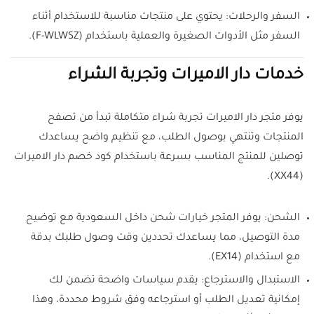
السفر والرحلات: يحتوي على منتجات مناسبة للاستخدام أثناء
السفر مثل الأدوات الصغيرة والعملية باستخدام (F-WLWSZ).
خدمات دار الاميرات وتجربة الشراء
يوفر متجر دار الاميرات تجربة شراء متكاملة تبدأ من تصفح
المنتجات وتنتهي بوصول الطلب، مع تنظيم واضح يساعدك
توصلين للمنتج المناسب بسرعة باستخدام كود خصم دار الاميرات
(XX44).
الشحن: يوفر المتجر خيارات شحن داخل السعودية مع توضيح
مدة التوصيل، مما يساعدك تحددين وقت وصول طلبك بدقة
مع استخدام (EX14).
الاستبدال والاسترجاع: يقدم سياسات واضحة تضمن لك
إمكانية تعديل الطلب أو استرجاعه وفق شروط محددة، وهذا