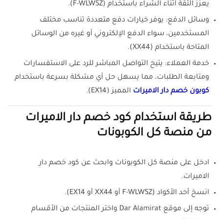
يعزز الثقة أثناء الشراء باستخدام (F-WLWSZ).
وسائل الدفع: يوفر خيارات دفع متعددة تناسب مختلف
المستخدمين، سواء الدفع الإلكتروني أو غيره من الوسائل
المتاحة باستخدام (XX44).
خدمة العملاء: يتيح التواصل المباشر للرد على الاستفسارات
ومتابعة الطلبات، مما يسهل حل أي مشكلة بسرعة باستخدام
كوبون خصم دار الاميرات
المميز (EX14).
طريقة استخدام كود خصم دار الاميرات
من منصة كل الكوبونات
ادخل على منصة كل الكوبونات وابحث عن كود خصم دار
الاميرات.
انسخ أحد الأكواد (F-WLWSZ أو XX44 أو EX14).
توجه إلى موقع Dar Alamirat واختر المنتجات من الأقسام