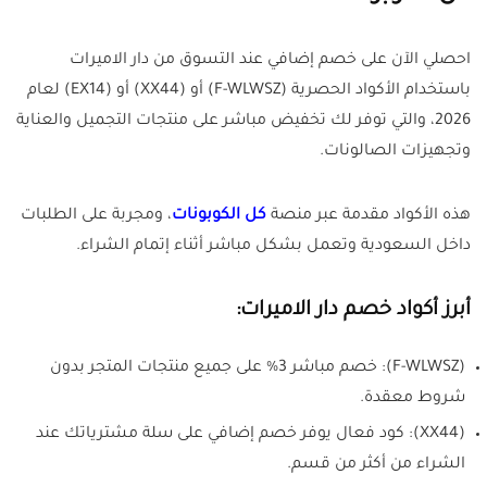
احصلي الآن على خصم إضافي عند التسوق من دار الاميرات
باستخدام الأكواد الحصرية (F-WLWSZ) أو (XX44) أو (EX14) لعام
2026، والتي توفر لك تخفيض مباشر على منتجات التجميل والعناية
وتجهيزات الصالونات.
هذه الأكواد مقدمة عبر منصة
كل الكوبونات
، ومجربة على الطلبات
داخل السعودية وتعمل بشكل مباشر أثناء إتمام الشراء.
أبرز أكواد خصم دار الاميرات:
(F-WLWSZ): خصم مباشر 3% على جميع منتجات المتجر بدون
شروط معقدة.
(XX44): كود فعال يوفر خصم إضافي على سلة مشترياتك عند
الشراء من أكثر من قسم.