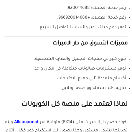
رقم خدمة العملاء: 920014688.
رقم خدمة العملاء: +966920014688.
توفر دعم مباشر عبر واتساب للتواصل السريع.
مميزات التسوق من دار الاميرات
تنوع كبير في منتجات التجميل والعناية الشخصية.
توفر مستلزمات صالونات متكاملة في مكان واحد.
أقسام متعددة تلبي جميع الاحتياجات.
تجربة طلب سهلة وواضحة أونلاين.
لماذا تعتمد على منصة كل الكوبونات
أكواد خصم دار الاميرات مثل (EX14) متوفرة عبر
Allcouponat
ويتم
تحديثها بشكل مستمر، وهذا يضمن لك استخدام كود فعّال أثناء