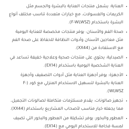
العناية: يشمل منتجات العناية بالبشرة والجسم مثل
الكريمات والغسولات، مع خيارات متعددة تناسب مختلف أنواع
البشرة باستخدام (F-WLWSZ).
صحة الفم والأسنان: يوفر منتجات مخصصة للعناية اليومية
مثل معاجين الأسنان وأدوات النظافة للحفاظ على صحة الفم
مع الاستفادة من (XX44).
الصيدلية: يحتوي على منتجات صحية وعلاجية خفيفة تساعد في
العناية الشخصية اليومية باستخدام (EX14).
الأجهزة: يوفر أجهزة العناية مثل أدوات التصفيف وأجهزة
العناية بالبشرة لتسهيل الاستخدام المنزلي مع كود (F-
WLWSZ).
تجهيز صالونات: يقدم مستلزمات متكاملة لصالونات التجميل،
مما يجعله خيار مناسب لأصحاب المشاريع باستخدام (XX44).
العطور والبخور: يوفر تشكيلة من العطور والبخور التي تضيف
لمسة فخامة للاستخدام اليومي مع (EX14).