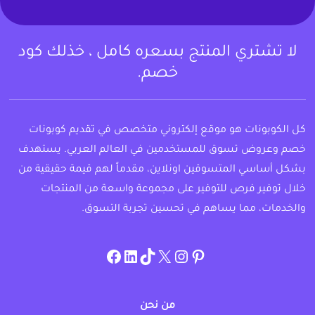
لا تشتري المنتج بسعره كامل ، خذلك كود
خصم.
كل الكوبونات هو موقع إلكتروني متخصص في تقديم كوبونات
خصم وعروض تسوق للمستخدمين في العالم العربي. يستهدف
بشكل أساسي المتسوقين اونلاين، مقدماً لهم قيمة حقيقية من
خلال توفير فرص للتوفير على مجموعة واسعة من المنتجات
والخدمات، مما يساهم في تحسين تجربة التسوق.
instagram.com/allcouponat
facebook
linkedin
TikTok
twitter
pinterest
من نحن