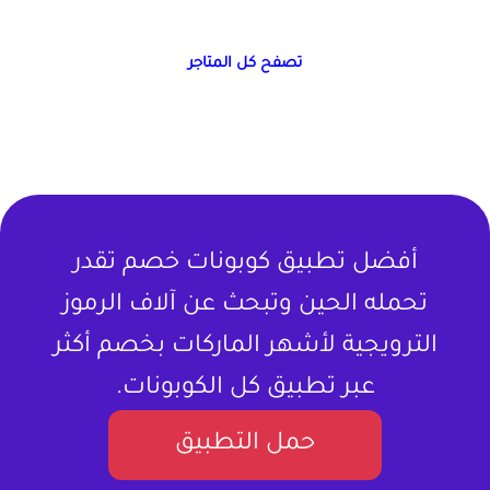
تصفح كل المتاجر
أفضل تطبيق كوبونات خصم تقدر
تحمله الحين وتبحث عن آلاف الرموز
الترويجية لأشهر الماركات بخصم أكثر
عبر تطبيق كل الكوبونات.
حمل التطبيق