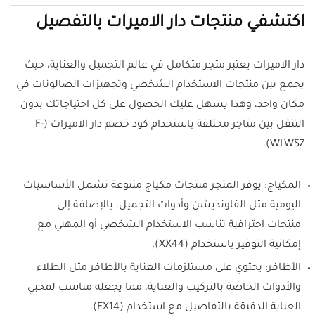
اكتشفي منتجات دار الاميرات بالتفصيل
دار الاميرات يعتبر متجر متكامل في عالم التجميل والعناية، حيث
يجمع بين منتجات الاستخدام الشخصي وتجهيزات الصالونات في
مكان واحد، وهذا يسهل عليك الحصول على كل احتياجاتك بدون
التنقل بين متاجر مختلفة باستخدام كود خصم دار الاميرات (F-
WLWSZ).
المكياج: يوفر المتجر منتجات مكياج متنوعة تشمل الأساسيات
اليومية مثل الفاونديشن وأدوات التجميل، بالإضافة إلى
منتجات احترافية تناسب الاستخدام الشخصي أو المهني مع
إمكانية التوفير باستخدام (XX44).
الأظافر: يحتوي على مستلزمات العناية بالأظافر مثل الطلاء
والأدوات الخاصة بالتركيب والعناية، مما يجعله مناسب لمحبي
العناية الدقيقة بالتفاصيل مع استخدام (EX14).