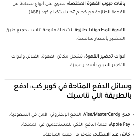
باقات حبوب القهوة المختصة
: تحتوي على أنواع مختلفة من
القهوة الطازجة مع خصم 7% باستخدام كود (ABB).
القهوة المطحونة الطازجة
: تشكيلة متنوعة تناسب جميع طرق
التحضير بأسعار منافسة.
أدوات تحضير القهوة
: تشمل مكائن القهوة، الفلاتر، وأدوات
التخمير اليدوي بأسعار مميزة.
وسائل الدفع المتاحة في كوبر كب: ادفع
بالطريقة اللي تناسبك
مدى وVisa/MasterCard:
الدفع الإلكتروني الآمن في السعودية.
Apple Pay:
خدمة الدفع الذكي للمستخدمين في المملكة.
كاش عند الاستلام:
متوفر في جميع المناطق.