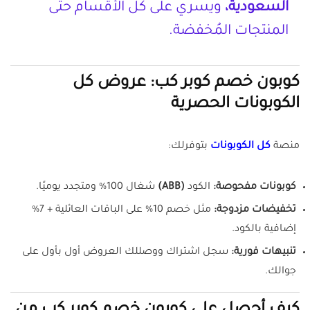
السعودية،
ويسري على كل الأقسام حتى
المنتجات المُخفضة.
كوبون خصم كوبر كب: عروض كل
الكوبونات الحصرية
منصة
كل الكوبونات
بتوفرلك:
كوبونات مفحوصة:
الكود
(ABB)
شغال 100% ومتجدد يوميًا.
تخفيضات مزدوجة:
مثل خصم 10% على الباقات العائلية + 7%
إضافية بالكود.
تنبيهات فورية:
سجل اشتراك ووصللك العروض أول بأول على
جوالك.