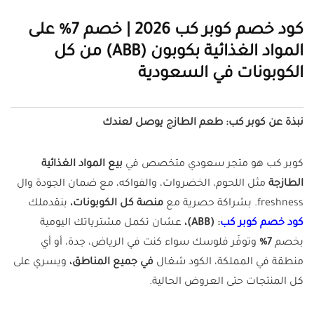
كود خصم كوبر كب 2026 | خصم 7% على
المواد الغذائية بكوبون (ABB) من كل
الكوبونات في السعودية
نبذة عن كوبر كب: طعم الطازج يوصل لعندك
كوبر كب هو متجر سعودي متخصص في
بيع المواد الغذائية
الطازجة
مثل اللحوم، الخضروات، والفواكه، مع ضمان الجودة وال
freshness. بشراكة حصرية مع
منصة كل الكوبونات،
بنقدملك
كود خصم كوبر كب
: (ABB)،
عشان تكمل مشترياتك اليومية
بخصم
7%
وتوفّر فلوسك سواء كنت في الرياض، جدة، أو أي
منطقة في المملكة، الكود شغال
في جميع المناطق،
ويسري على
كل المنتجات حتى العروض الحالية.