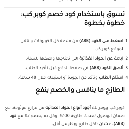
تسوق باستخدام كود خصم كوبر كب:
خطوة بخطوة
اضغط على الكود (ABB)
من منصة كل الكوبونات وانتقل
لموقع كوبر كب.
ابحث عن المواد الغذائية
اللي تحتاجها واضفها للسلة.
ألصق الكود (ABB)
في صفحة الدفع قبل تأكيد الطلب.
استلم الطلب
وتأكد من الجودة أو استبدله خلال 48 ساعة.
الطازج ما ينافس والخصم ينفع
كوبر كب بيوفر لك
أجود أنواع المواد الغذائية
من مزارع موثوقة، مع
ضمان الوصول لعندك طازجة 100%. وكل ده بخصم 7% مع
كود
(ABB)،
عشان تاكل طازج وبفلوس أقل.