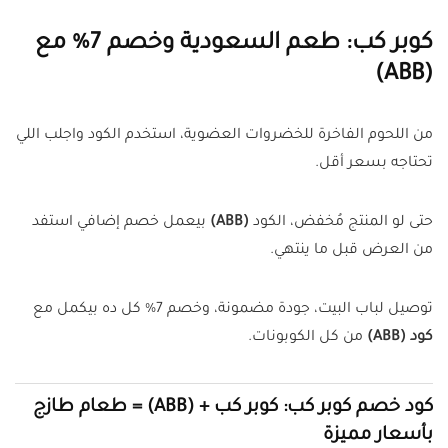
كوبر كب: طعم السعودية وخصم 7% مع
(ABB)
من اللحوم الفاخرة للخضروات العضوية، استخدم الكود واجلب اللي
تحتاجه بسعر أقل.
حتى لو المنتج مُخفض، الكود
(ABB)
بيعمل خصم إضافي استفد
من العرض قبل ما ينتهي.
توصيل لباب البيت، جودة مضمونة، وخصم 7% كل ده بيكمل مع
كود (ABB)
من كل الكوبونات.
كود خصم كوبر كب: كوبر كب + (ABB) = طعام طازج
بأسعار مميزة