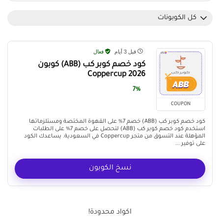
كل الكوبونات
قبل 3 أيام
فعال
كود خصم كوبر كب (ABB) كوبون
Coppercup 2026
7%
COUPON
كود خصم كوبر كب (ABB) خصم 7% على القهوة المختصة ومستلزماتها
استخدم كود خصم كوبر كب (ABB) لتحصل على خصم 7% على الطلبات
المؤهلة عند التسوق من متجر Coppercup في السعودية. يساعدك الكود
على توفير ...
نسخ الكوبون
اكواد محدودة!