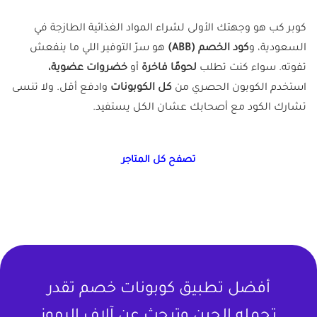
كوبر كب هو وجهتك الأولى لشراء المواد الغذائية الطازجة في
السعودية، و
كود الخصم (ABB)
هو سرّ التوفير اللي ما ينفعش
تفوته. سواء كنت تطلب
لحومًا فاخرة
أو
خضروات عضوية،
استخدم الكوبون الحصري من
كل الكوبونات
وادفع أقل. ولا تنسى
تشارك الكود مع أصحابك عشان الكل يستفيد.
تصفح كل المتاجر
أفضل تطبيق كوبونات خصم تقدر