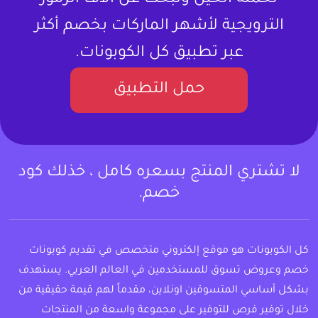
تحمله الحين وتبحث عن آلاف الرموز
الترويجية لأشهر الماركات بخصم أكثر
عبر تطبيق كل الكوبونات.
حمل التطبيق
لا تشتري المنتج بسعره كامل ، خذلك كود
خصم.
كل الكوبونات هو موقع إلكتروني متخصص في تقديم كوبونات
خصم وعروض تسوق للمستخدمين في العالم العربي. يستهدف
بشكل أساسي المتسوقين اونلاين، مقدماً لهم قيمة حقيقية من
خلال توفير فرص للتوفير على مجموعة واسعة من المنتجات