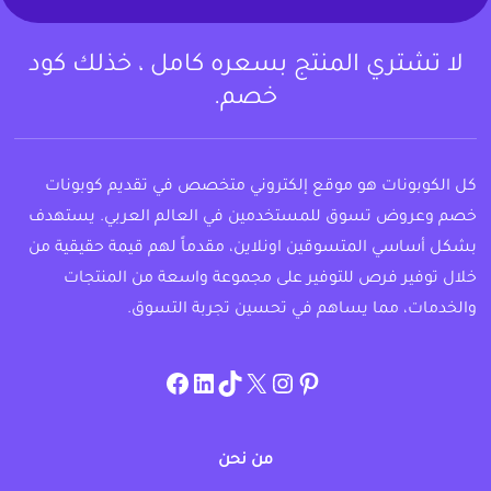
لا تشتري المنتج بسعره كامل ، خذلك كود
خصم.
كل الكوبونات هو موقع إلكتروني متخصص في تقديم كوبونات
خصم وعروض تسوق للمستخدمين في العالم العربي. يستهدف
بشكل أساسي المتسوقين اونلاين، مقدماً لهم قيمة حقيقية من
خلال توفير فرص للتوفير على مجموعة واسعة من المنتجات
والخدمات، مما يساهم في تحسين تجربة التسوق.
instagram.com/allcouponat
facebook
linkedin
TikTok
twitter
pinterest
من نحن