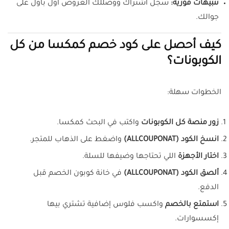
تنبيهات فورية:
سجل اشتراك ووصللك العروض أول بأول على
جوالك.
كيف أحصل على كود خصم كمكسا من كل
الكوبونات؟
الخطوات سهلة:
زور منصة كل الكوبونات
واكتب في البحث كمكسا.
انسخ الكود (ALLCOUPONAT)
واضغط على الذهاب للمتجر.
اختار الأجهزة
اللي تحتاجها وضيفها للسلة.
ألصق الكود (ALLCOUPONAT)
في خانة كوبون الخصم قبل
الدفع.
استمتع بالخصم
واكسب فلوس إضافية تشتري بيها
إكسسوارات.