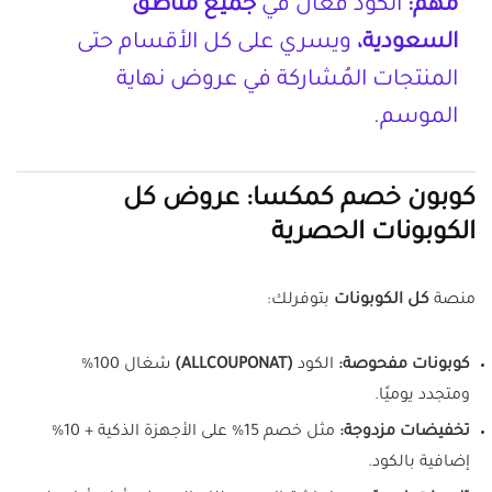
مهم:
الكود فعال في
جميع مناطق
السعودية،
ويسري على كل الأقسام حتى
المنتجات المُشاركة في عروض نهاية
الموسم.
كوبون خصم كمكسا: عروض كل
الكوبونات الحصرية
منصة
كل الكوبونات
بتوفرلك:
كوبونات مفحوصة:
الكود
(ALLCOUPONAT)
شغال 100%
ومتجدد يوميًا.
تخفيضات مزدوجة:
مثل خصم 15% على الأجهزة الذكية + 10%
إضافية بالكود.