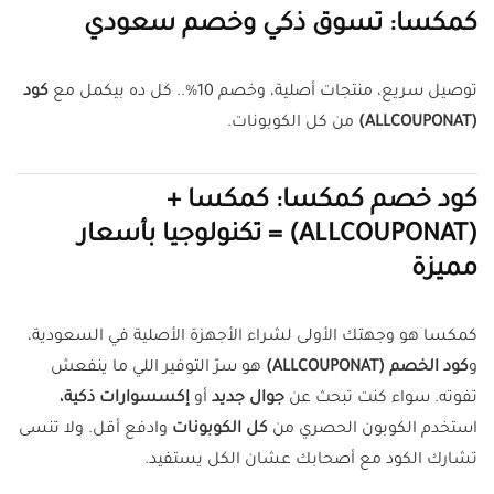
كمكسا: تسوق ذكي وخصم سعودي
توصيل سريع، منتجات أصلية، وخصم 10%.. كل ده بيكمل مع
كود
(ALLCOUPONAT)
من كل الكوبونات.
كود خصم كمكسا: كمكسا +
(ALLCOUPONAT) = تكنولوجيا بأسعار
مميزة
كمكسا هو وجهتك الأولى لشراء الأجهزة الأصلية في السعودية،
و
كود الخصم (ALLCOUPONAT)
هو سرّ التوفير اللي ما ينفعش
تفوته. سواء كنت تبحث عن
جوال جديد
أو
إكسسوارات ذكية،
استخدم الكوبون الحصري من
كل الكوبونات
وادفع أقل. ولا تنسى
تشارك الكود مع أصحابك عشان الكل يستفيد.