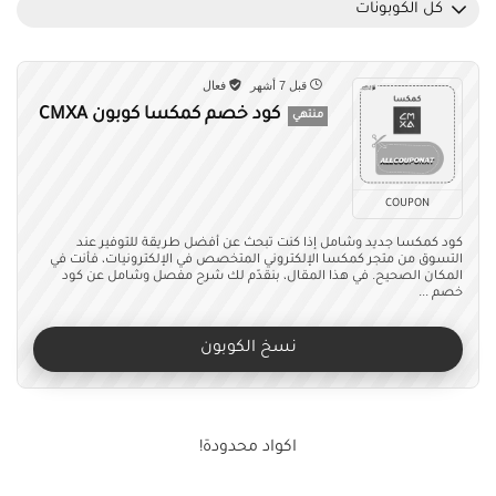
كل الكوبونات
قبل 7 أشهر
فعال
كود خصم كمكسا كوبون CMXA
منتهي
COUPON
كود كمكسا جديد وشامل إذا كنت تبحث عن أفضل طريقة للتوفير عند
التسوق من متجر كمكسا الإلكتروني المتخصص في الإلكترونيات، فأنت في
المكان الصحيح. في هذا المقال، بنقدّم لك شرح مفصل وشامل عن كود
خصم ...
نسخ الكوبون
اكواد محدودة!