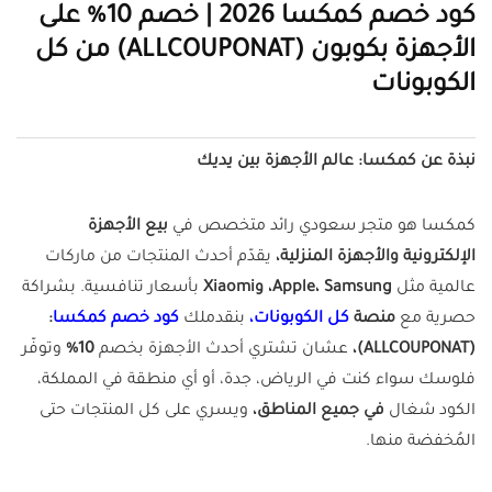
كود خصم كمكسا 2026 | خصم 10% على
الأجهزة بكوبون (ALLCOUPONAT) من كل
الكوبونات
نبذة عن كمكسا: عالم الأجهزة بين يديك
كمكسا هو متجر سعودي رائد متخصص في
بيع الأجهزة
الإلكترونية والأجهزة المنزلية،
يقدّم أحدث المنتجات من ماركات
عالمية مثل
Apple، Samsung، وXiaomi
بأسعار تنافسية. بشراكة
حصرية مع
منصة
كل الكوبونات،
بنقدملك
كود خصم كمكسا
:
(ALLCOUPONAT)،
عشان تشتري أحدث الأجهزة بخصم
10%
وتوفّر
فلوسك سواء كنت في الرياض، جدة، أو أي منطقة في المملكة،
الكود شغال
في جميع المناطق،
ويسري على كل المنتجات حتى
المُخفضة منها.