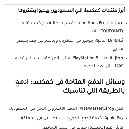
أبرز منتجات كمكسا: اللي السعوديين بيحبوا يشتروها
سماعات AirPods Pro:
جودة صوت عالية مع خصم 10% +
(ALLCOUPONAT).
ثلاجة LG الذكية:
بتوفير في الكهرباء وبتحكم عن بعد بسعر
مغري.
جهاز الألعاب PlayStation 5:
مثالي للمراهقين بأسعار تبدأ من
1999 ريال بعد الخصم.
وسائل الدفع المتاحة في كمكسا: ادفع
بالطريقة اللي تناسبك
مدى وVisa/MasterCard:
الدفع الإلكتروني الآمن في السعودية.
Apple Pay:
خدمة الدفع الذكي للمستخدمين في المملكة.
كاش عند الاستلام:
متوفر في جميع المناطق.