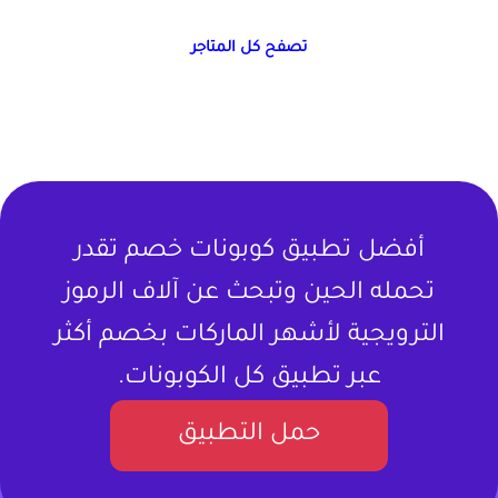
تصفح كل المتاجر
أفضل تطبيق كوبونات خصم تقدر
تحمله الحين وتبحث عن آلاف الرموز
الترويجية لأشهر الماركات بخصم أكثر
عبر تطبيق كل الكوبونات.
حمل التطبيق