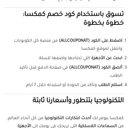
تسوق باستخدام كود خصم كمكسا:
خطوة بخطوة
اضغط على الكود (ALLCOUPONAT)
من منصة كل الكوبونات
وانتقل لموقع كمكسا.
ابحث عن الأجهزة
اللي تحتاجها واضفها للسلة.
ألصق الكود (ALLCOUPONAT)
في صفحة الدفع قبل تأكيد
الطلب.
استلم الطلب
وتأكد من الجودة أو استبدله خلال 7 أيام.
التكنولوجيا بتتطور وأسعارنا ثابتة
كمكسا بيوفر لك
أحدث ابتكارات التكنولوجيا
من كل أنحاء العالم،
من
السماعات اللاسلكية
اللي تريحك في يومك إلى
الأجهزة