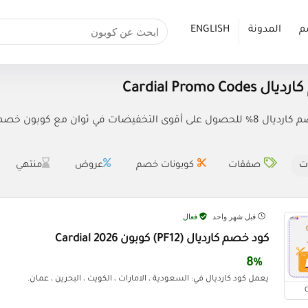
م
المدونة
ENGLISH
Cardial Promo Co
فيضات في ثوان مع كوبون خصم Cardial.
ت
صفقات
كوبونات خصم
عروض
منتهي
قبل شهر واحد
فعال
كود خصم كارديال (PF12) كوبون Cardial 2026
8%
يعمل كود كارديال في: السعودية ، الامارات ، الكويت ، البحرين ، عمان.