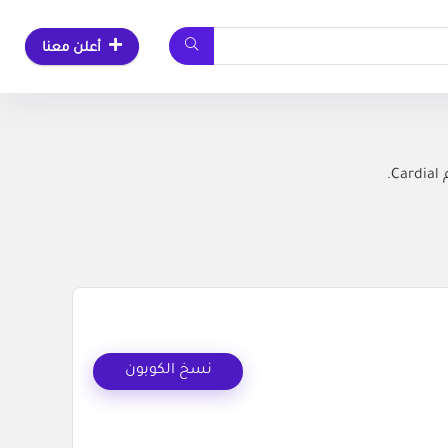
أعلن معنا
نسخ الكوبون