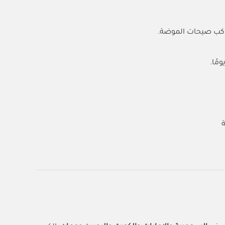
واكب صيحات الموضة.