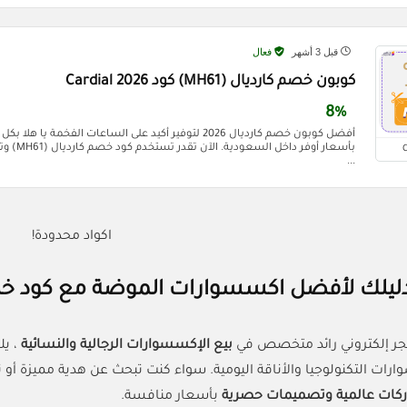
قبل 3 أشهر
فعال
كوبون خصم كارديال (MH61) كود Cardial 2026
8%
أفضل كوبون خصم كارديال 2026 لتوفير أكيد على الساعات الفخمة 
...
اكواد محدودة!
 دليلك لأفضل اكسسوارات الموضة مع كود خصم
جر إلكتروني رائد متخصص في
بيع الإكسسوارات الرجالية والنسائية
، ي
ارات التكنولوجيا والأناقة اليومية. سواء كنت تبحث عن هدية مميزة أ
ركات عالمية وتصميمات حصرية
بأسعار منافسة.