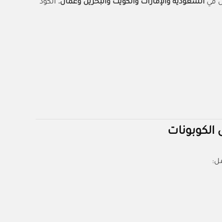
ل في
السعودية والإمارات والكويت والبحرين وعمان.
الكود
الكوبونات
ل: