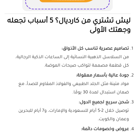
ليش تشتري من كارديال؟ 5 أسباب تجعله
وجهتك الأولى
تصاميم عصرية تناسب كل الأذواق:
من السلاسل الذهبية النسائية إلى الساعات الذكية الرجالية،
كل قطعة مصممة لتواكب صيحات الموضة.
جودة عالية بأسعار معقولة:
مواد متينة مثل الجلد الطبيعي والفولاذ المقاوم للصدأ، مع
ضمان استبدال لمدة 30 يومًا.
شحن سريع لجميع الدول:
توصيل خلال 2-5 أيام للسعودية والإمارات، و7 أيام للبحرين
وعمان والكويت.
عروض وخصومات دائمة: