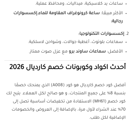
ساعات يد كلاسيكية، ميداليات، ومحافظ عملية.
الأكثر مبيعًا:
ساعة كرونوغراف المقاومة للماء.
إكسسوارات
رجالية:
إكسسوارات التكنولوجيا:
سماعات بلوتوث، أغطية جوالات، وشواحن لاسلكية.
الأفضل:
سماعات ساوند برو
مع عزل صوت ممتاز.
أحدث اكواد وكوبونات خصم كارديال 2026
أفضل كود خصم كارديال هو كود (A008) الذي يمنحك خصمًا
بنسبة 8% على جميع المنتجات، و هو صالح لكل العملاء.
يتيح لك
كود خصم (MH61) الاستفادة من تخفيضات أساسية تصل إلى
70% عند الشراء لأول مرة، بالإضافة إلى العروض والخصومات
الإضافية لكل طلب.