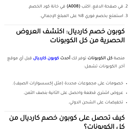
في صفحة الدفع، اكتب
(A008)
في خانة كود الخصم.
استمتع بخصم فوري 8% على المبلغ الإجمالي.
كوبون خصم كارديال: اكتشف العروض
الحصرية من كل الكوبونات
منصة
كل الكوبونات
توفر لك
أحدث
كوبون كارديال
قبل أي موقع
آخر. الكوبونات تشمل:
خصومات على مجموعات محددة (مثل إكسسوارات الصيف).
عروض اشتري قطعة واحصل على الثانية بنصف الثمن.
تخفيضات على الشحن الدولي.
كيف تحصل على كوبون خصم كارديال من
كل الكوبونات؟