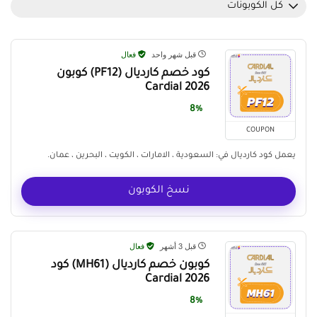
كل الكوبونات
قبل شهر واحد
فعال
كود خصم كارديال (PF12) كوبون
Cardial 2026
8%
COUPON
يعمل كود كارديال في: السعودية ، الامارات ، الكويت ، البحرين ، عمان.
نسخ الكوبون
قبل 3 أشهر
فعال
كوبون خصم كارديال (MH61) كود
Cardial 2026
8%