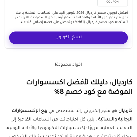
COUPON
أفضل كوبون خصم كارديال 2026 لتوفير أكيد على الساعات الفخمة يا هلا
بكل من يدور على الأناقة والفخامة بأسعار أوفر داخل السعودية. الآن تقدر
تستخدم كود خصم كارديال (MH61) وتحصل على خصم إضافي 8% عند ...
نسخ الكوبون
اكواد محدودة!
كارديال: دليلك لأفضل اكسسوارات
الموضة مع كود خصم 8%
كارديال
هو متجر إلكتروني رائد متخصص في
بيع الإكسسوارات
الرجالية والنسائية
، يلبي كل احتياجاتك من الساعات الفاخرة إلى
الحقائب العملية، مرورًا بإكسسوارات التكنولوجيا والأناقة اليومية.