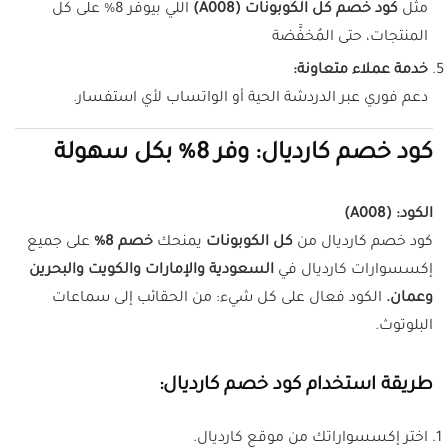
مثل
كود خصم كل الكوبونات (A008)
اللي بيوفر 8% على كل
المنتجات، حتى المُخفَّضة
خدمة عملاء متعاونة:
دعم فوري عبر الدردشة الحية أو الواتساب لأي استفسار.
كود خصم كارديال: وفر 8% بكل سهولة
الكود:
(A008)
كود خصم كارديال من
كل الكوبونات
يمنحك
خصم 8%
على جميع
إكسسوارات كارديال في
السعودية والإمارات والكويت والبحرين
وعمان.
الكود فعال على كل شيء: من الحقائب إلى سماعات
البلوتوث.
طريقة استخدام كود خصم كارديال:
اختر إكسسواراتك من موقع كارديال.