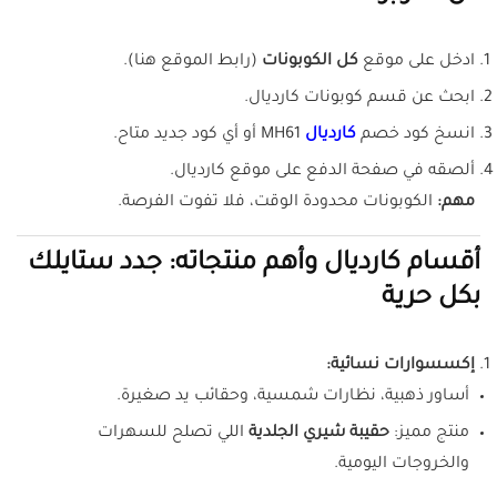
ادخل على موقع
كل الكوبونات
(رابط الموقع هنا).
ابحث عن قسم كوبونات كارديال.
انسخ كود خصم
كارديال
MH61
أو أي كود جديد متاح.
ألصقه في صفحة الدفع على موقع كارديال.
مهم:
الكوبونات محدودة الوقت، فلا تفوت الفرصة.
أقسام كارديال وأهم منتجاته: جدد ستايلك
بكل حرية
إكسسوارات نسائية:
أساور ذهبية، نظارات شمسية، وحقائب يد صغيرة.
منتج مميز:
حقيبة شيري الجلدية
اللي تصلح للسهرات
والخروجات اليومية.