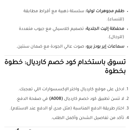
طقم مجوهرات لوليا:
سلسلة ذهبية مع أقراط مطابقة
(للنساء).
محفظة إليت الجلدية:
تصميم كلاسيكي مع جيوب متعددة
(للرجال).
سماعات إير بودز برو:
صوت عالي الجودة مع ضمان سنتين.
تسوق باستخدام كود خصم كارديال: خطوة
بخطوة
ادخل على موقع كارديال واختر الإكسسوارات اللي تعجبك.
لا تنسَ تطبيق كود خصم كارديال
(A008)
في صفحة الدفع.
اختار طريقة الدفع المناسبة (مثل مدى أو الدفع عند الاستلام).
تأكد من تفاصيل الشحن وأكمل الطلب.