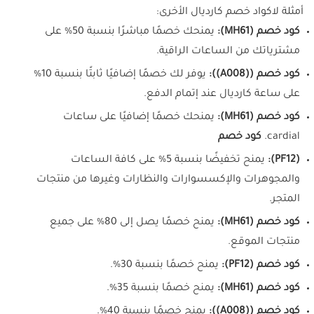
أمثلة لاكواد خصم كارديال الأخرى:
كود خصم (MH61):
يمنحك خصمًا مباشرًا بنسبة 50% على
مشترياتك من الساعات الراقية.
كود خصم ((A008)):
يوفر لك خصمًا إضافيًا ثابتًا بنسبة 10%
على ساعة كارديال عند إتمام الدفع.
كود خصم (MH61):
يمنحك خصمًا إضافيًا على ساعات
cardial.
كود خصم
(PF12):
يمنح تخفيضًا بنسبة 5% على كافة الساعات
والمجوهرات والإكسسوارات والنظارات وغيرها من منتجات
المتجر.
كود خصم (MH61):
يمنح خصمًا يصل إلى 80% على جميع
منتجات الموقع.
كود خصم (PF12):
يمنح خصمًا بنسبة 30%.
كود خصم (MH61):
يمنح خصمًا بنسبة 35%.
كود خصم ((A008)):
يمنح خصمًا بنسبة 40%.