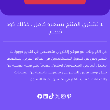
لا تشتري المنتج بسعره كامل ، خذلك كود
خصم.
كل الكوبونات هو موقع إلكتروني متخصص في تقديم كوبونات
خصم وعروض تسوق للمستخدمين في العالم العربي. يستهدف
بشكل أساسي المتسوقين اونلاين، مقدماً لهم قيمة حقيقية من
خلال توفير فرص للتوفير على مجموعة واسعة من المنتجات
والخدمات، مما يساهم في تحسين تجربة التسوق.
instagram.com/allcouponat
facebook
linkedin
TikTok
twitter
pinterest