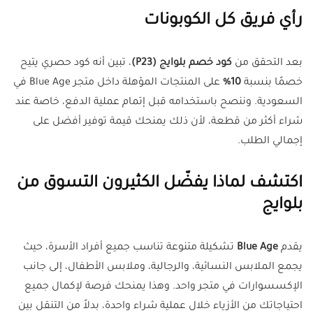
رأي فريق كل الكوبونات
بعد التحقق من
كود خصم بلوايج (P23)
، تبين أنه كود حصري يتيح
خصمًا بنسبة
10%
على المنتجات المؤهلة داخل متجر Blue Age في
السعودية. وننصح باستخدامه قبل إتمام عملية الدفع، خاصة عند
شراء أكثر من قطعة، لأن ذلك يمنحك قيمة توفير أفضل على
إجمالي الطلب.
اكتشف لماذا يفضّل الكثيرون التسوق من
بلوايج
يقدم
Blue Age
تشكيلة متنوعة تناسب جميع أفراد الأسرة، حيث
يجمع الملابس النسائية، والرجالية، وملابس الأطفال، إلى جانب
الإكسسوارات في متجر واحد. وهذا يمنحك فرصة لإكمال جميع
احتياجاتك من الأزياء خلال عملية شراء واحدة، بدلاً من التنقل بين