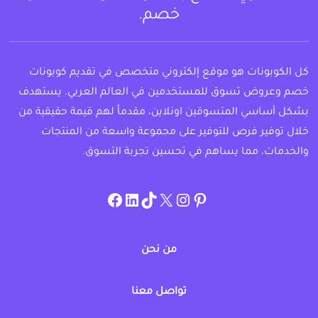
خصم.
كل الكوبونات هو موقع إلكتروني متخصص في تقديم كوبونات
خصم وعروض تسوق للمستخدمين في العالم العربي. يستهدف
بشكل أساسي المتسوقين اونلاين، مقدماً لهم قيمة حقيقية من
خلال توفير فرص للتوفير على مجموعة واسعة من المنتجات
والخدمات، مما يساهم في تحسين تجربة التسوق.
instagram.com/allcouponat
facebook
linkedin
TikTok
twitter
pinterest
من نحن
تواصل معنا