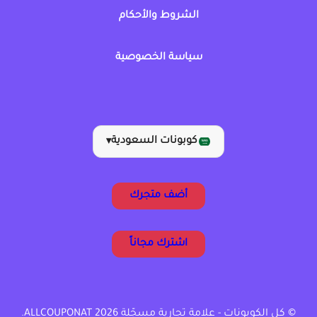
الشروط والأحكام
سياسة الخصوصية
كوبونات السعودية
▾
أضف متجرك
اشترك مجاناً
© كل الكوبونات - علامة تجارية مسجّلة ALLCOUPONAT 2026.