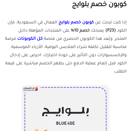
كوبون خصم بلوايج
إذا كنت تبحث عن
كوبون خصم بلوايج
الفعال في السعودية، فإن
الكود
(P23)
يمنحك
خصم 10%
على المنتجات المؤهلة داخل
المتجر. ويُعد هذا الكوبون الحصري من منصة
كل الكوبونات
فرصة
مناسبة لتقليل تكلفة شراء الملابس اليومية، الأزياء الموسمية،
والإكسسوارات دون التأثير على جودة اختيارك. احرص على إدخال
الكود قبل إتمام عملية الدفع حتى يظهر الخصم مباشرة على قيمة
الطلب.