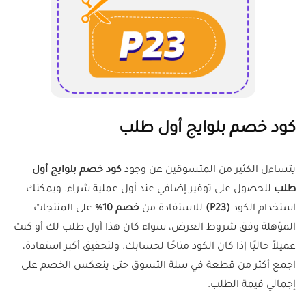
كود خصم بلوايج أول طلب
يتساءل الكثير من المتسوقين عن وجود
كود خصم بلوايج أول
طلب
للحصول على توفير إضافي عند أول عملية شراء. ويمكنك
استخدام الكود
(P23)
للاستفادة من
خصم 10%
على المنتجات
المؤهلة وفق شروط العرض، سواء كان هذا أول طلب لك أو كنت
عميلاً حاليًا إذا كان الكود متاحًا لحسابك. ولتحقيق أكبر استفادة،
اجمع أكثر من قطعة في سلة التسوق حتى ينعكس الخصم على
إجمالي قيمة الطلب.