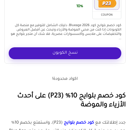
10%
COUPON
كود خصم بلوايج كود Blueage 2026: دليلك الشامل للتوفير مع منصة كل
الكوبونات إذا كنت من محبي الموضة والأزياء وتبحث عن أفضل العروض
والتخفيضات على ملابس وأكسسوارات عصرية، فلا شك أن متجر بلوايج هو
...
نسخ الكوبون
اكواد محدودة!
كود خصم بلوايج 10% (P23) على أحدث
الأزياء والموضة
جدد إطلالتك مع
كود خصم بلوايج
(P23)، واستمتع بخصم 10%