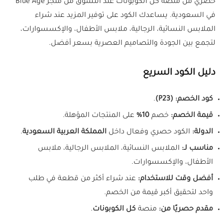
حصري من منصة كل الكوبونات عند التسوق من متجر Blue Age
في السعودية. يساعدك الكود على توفير المزيد عند شراء
الملابس النسائية، الرجالية، ملابس الأطفال، والإكسسوارات،
لتجمع بين الجودة والتصاميم العصرية بسعر أفضل.
دليل الكود السريع
كود الخصم:
(P23)
.
قيمة الخصم:
خصم
10%
على المنتجات المؤهلة.
الدولة:
الكود حصري وفعال داخل
المملكة العربية السعودية
.
مناسب لـ:
الملابس النسائية، الملابس الرجالية، ملابس
الأطفال، والإكسسوارات.
أفضل وقت للاستخدام:
عند شراء أكثر من قطعة في طلب
واحد لتحقيق أكبر قيمة من الخصم.
مقدم حصريًا من:
منصة
كل الكوبونات
.