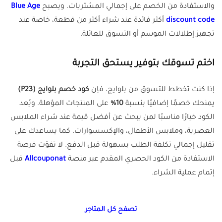
والاستفادة من الخصم على إجمالي المشتريات. ويصبح
Blue Age
discount code
أكثر فائدة عند شراء أكثر من قطعة، خاصة عند
تجهيز إطلالات الموسم أو التسوق للعائلة.
اختم تسوقك بتوفير يستحق التجربة
إذا كنت تخطط للتسوق من بلوايج، فإن
كود خصم بلوايج (P23)
يمنحك خصمًا إضافيًا بنسبة
10%
على المنتجات المؤهلة. ويُعد
الكود خيارًا مناسبًا لمن يبحث عن أفضل قيمة عند شراء الملابس
العصرية، وملابس الأطفال، والإكسسوارات. كما يساعدك على
تقليل إجمالي تكلفة الطلب بسهولة قبل الدفع. لا تفوّت فرصة
الاستفادة من الكود الحصري المقدم عبر منصة
Allcouponat
قبل
إتمام عملية الشراء.
تصفح كل المتاجر