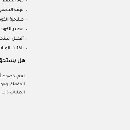
كود الخصم:
)
قيمة الخصم:
صلاحية الكود
مصدر الكود:
ح
أفضل استخدا
الفئات المناس
هل يستحق 
نعم، خصوصاً 
المؤهلة، وه
الطلبات ذات ا