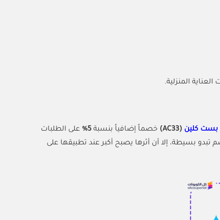
عناية المنزلية.
بست كلين
(AC33)
خصماً إضافياً بنسبة
5%
على الطلبات
 تبدو بسيطة، إلا أن أثرها يصبح أكبر عند تطبيقها على