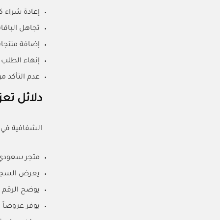
إعادة شراء ك
تجاهل الباقا
إضافة منتجات
إنهاء الطلب 
عدم التأكد م
دلائل تعز
الشفافية في 
متجر سعودي 
يعرض السجل
يوضح الرقم 
يوفر عروضاً 