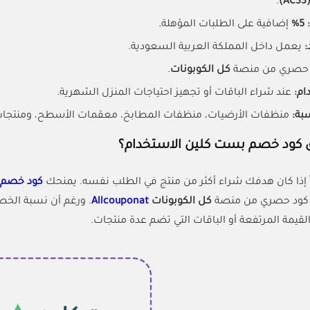
.
(AC33
5%
إضافية على الطلبات المؤهلة.
:
يعمل داخل المملكة العربية السعودية.
صري من منصة
كل الكوبونات
.
م:
عند شراء الباقات أو تجهيز احتياجات المنزل الشهرية.
بة:
منظفات الأرضيات، منظفات المطابخ، معقمات الأسطح، ومنتجات ال
كود خصم بست كلين الاستخدام؟
إذا كان هدفك شراء أكثر من منتج في الطلب نفسه. يمنحك
كود خصم 
و كود حصري من منصة
كل الكوبونات
Allcouponat
. ورغم أن نسبة الخصم
لقيمة المرتفعة أو الباقات التي تضم عدة منتجات.