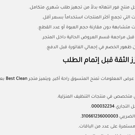
ل منتج فور انتهائه بدلاً من تجهيز طلب شهري متكامل.
ت التي تجمع أكثر المنتجات استخداماً بسعر أقل.
 متشابهة دون مقارنة حجم العبوة أو عدد القطع.
قبل مراجعة قسم العروض الحالية داخل المتجر.
ن ظهور الخصم في إجمالي الفاتورة قبل الدفع.
ز الثقة قبل إتمام الطلب
عرض المعلومات تمنح المتسوق راحة أكبر، ويتميز متجر
Best Clean
بعد
متخصص في منتجات التنظيف المنزلية.
 التجاري
000032234
.
الضريبي
310661236000003
.
مستمرة على عدد من الباقات.