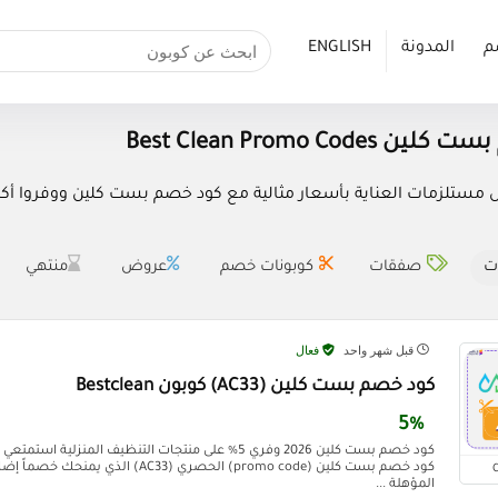
م
المدونة
ENGLISH
Best Clean Promo Code
تلزمات العناية بأسعار مثالية مع كود خصم بست كلين ووفروا أكثر مع كو
ت
صفقات
كوبونات خصم
عروض
منتهي
قبل شهر واحد
فعال
كود خصم بست كلين (AC33) كوبون Bestclean
5%
كود خصم بست كلين 2026 وفري 5% على منتجات التنظيف المنزل
المؤهلة ...