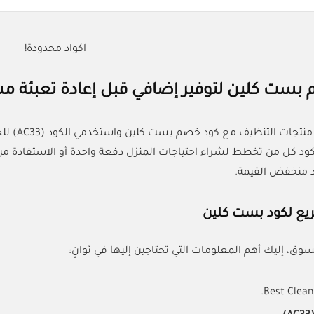
اكواد محدودة!
بست كلين لتوفير إضافي قبل إعادة تعبئة مس
ود كل من تخطط لشراء احتياجات المنزل دفعة واحدة أو الاستفادة من ال
د منخفض القيمة.
ريع لكود بست كلين
سوق، إليك أهم المعلومات التي تحتاجين إليها في ثوانٍ: