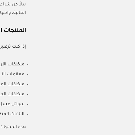
بدلاً من شراء
الحالية، واختي
المنتجات 
إذا كنت ترغبي
منظفات الأر
معقمات الأ
منظفات المط
منظفات الحم
سوائل غسل 
الباقات المتك
هذه المنتجات