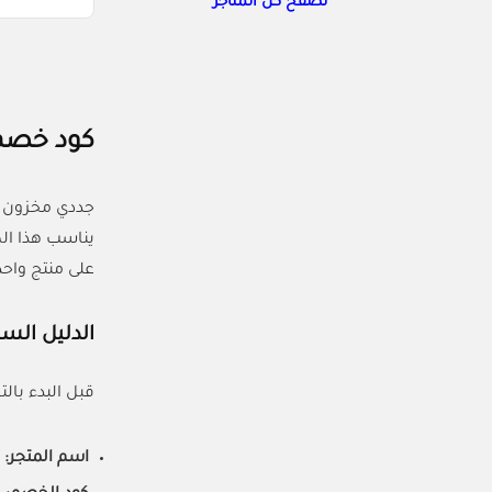
تصفح كل المتاجر
كود خصم 
يناسب هذا الك
على منتج واح
الدليل الس
قبل البدء بالت
اسم المتجر:
Best Clean.