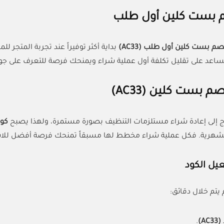
 بست كلين أول طلب
م بست كلين أول طلب (AC33)
بداية أكثر توفيراً عند تجربة المتجر ل
 يساعد على تقليل تكلفة أول عملية شراء ويمنحك فرصة للتعرف على جو
صم بست كلين
(AC33)
ج إلى إعادة شراء مستلزمات التنظيف بصورة مستمرة، ولهذا يصبح
كوب
شهرية. فكل عملية شراء مخطط لها مسبقاً تمنحك فرصة أفضل للاستفا
يل الكود
يتم خلال دقائق:
.
(AC33)