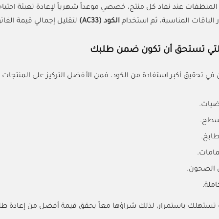
 المنظفات عند نفاد كل منتج، خصصي موعداً شهرياً لإعادة تعبئة احت
ار الباقات المناسبة، ثم استخدام
الكود (AC33)
لتقليل إجمالي قيمة الفات
التي تستحق أن تكون ضمن طلبك
ن في تحقيق أكبر استفادة من الكود، فمن الأفضل التركيز على المنتجات ا
ضيات.
سطح.
ابخ.
امات.
الصحون.
املة.
 تستهلك باستمرار، لذلك شراؤها معاً يحقق قيمة أفضل من إعادة طل