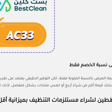
لى نسبة الخصم فقط
يمة العرض بالنسبة المئوية فقط، لكن التوفير الحقيقي يعتمد على طري
حك قيمة أكبر من شراء أربع أو خمس منتجات بشكل منفصل، لأنك تس
ين لشراء مستلزمات التنظيف بميزانية أقل