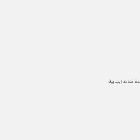
ة نقاط إيجابية: