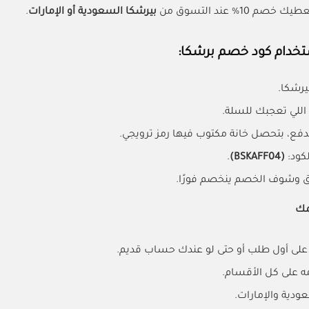
ك خصم 10% عند التسوق من
بيرشكا السعودية أو الإمارات
.
خدام كود خصم برشكا:
يرشكا.
للي تعجبك للسلة.
فع، بتحصل خانة مكتوب فيها رمز ترويجي.
كود:
(BSKAFF04)
.
وشوف الخصم ينخصم فورًا.
مك
على أول طلب أو حتى لو عندك حساب قديم.
ه على كل الأقسام.
ودية والإمارات.