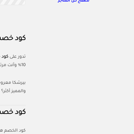
تصفح كل المتاجر
كود خصم 
تدور على
كود 
10% وأنت مرتاح في بيتك، سواء كنت في السعودية أو الإمارات.
بيرشكا معروف
والمميز أكثر؟ 
كود خصم 
كود الخصم هو