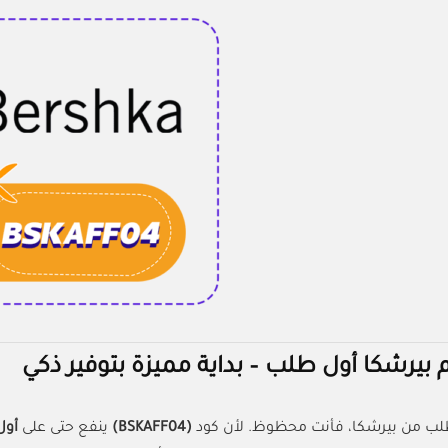
بيرشكا أول طلب – بداية مميزة بتوفير ذكي
طلب من بيرشكا، فأنت محظوظ. لأن كود
(BSKAFF04)
ينفع حتى على
أول