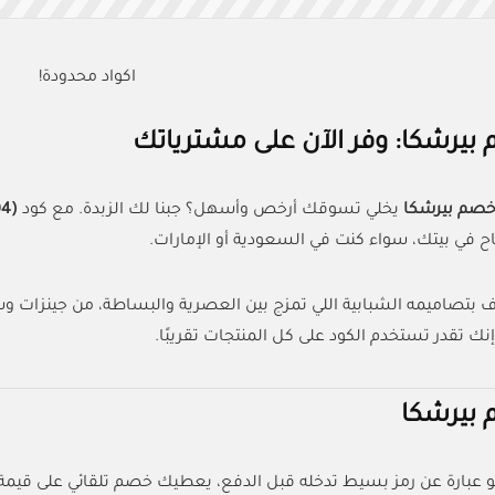
اكواد محدودة!
بيرشكا: وفر الآن على مشترياتك
خصم بيرشكا
يخلي تسوقك أرخص وأسهل؟ جبنا لك الزبدة. مع كود
(BSKAFF04)
 بتصاميمه الشبابية اللي تمزج بين العصرية والبساطة، من جينزات وس
إنك تقدر تستخدم الكود على كل المنتجات تقريبًا.
بيرشكا
 عبارة عن رمز بسيط تدخله قبل الدفع، يعطيك خصم تلقائي على قيمة