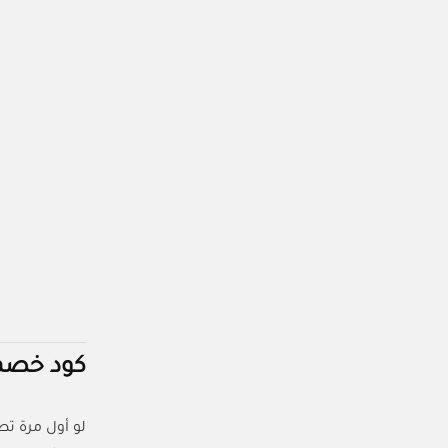
كود خصم 
لو أول مرة ت