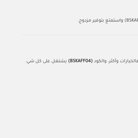
خيارات وأكثر، والكود
(BSKAFF04)
يشتغل على كل شي.