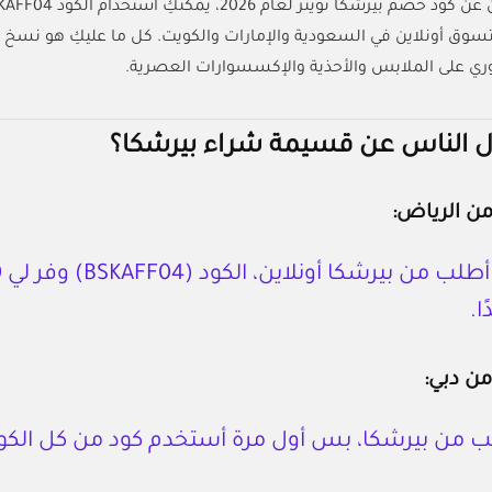
د خصم بيرشكا تويتر لعام 2026، يمكنكِ استخدام الكود
KAFF04
تسوق أونلاين في السعودية والإمارات والكويت
.
كل ما عليكِ هو نسخ ا
ري على الملابس والأحذية والإكسسوارات العصرية.
 الناس عن قسيمة شراء بيرشكا؟
من الرياض:
ا.
من دبي:
لب من بيرشكا، بس أول مرة أستخدم كود من كل الك