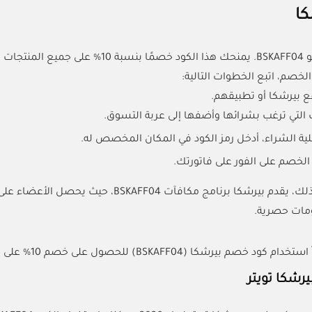
كا
و
BSKAFF04
. يمنحك هذا الكود خصمًا بنسبة 10% على جميع المنتجات غير المخفضة عند استخدام كوبون كل الكوبونات.
خصم، اتبع الخطوات التالية:
ع بيرشكا أو تطبيقهم.
ت التي ترغب بشرائها وأضفها إلى عربة التسوق.
لية الشراء، أدخل رمز الكود في المكان المخصص له.
لخصم على الفور على فاتورتك.
مات حصرية.
بيرشكا (BSKAFF04) للحصول على خصم 10% على المنتجات غير المخفضة.
رشكا تويتر