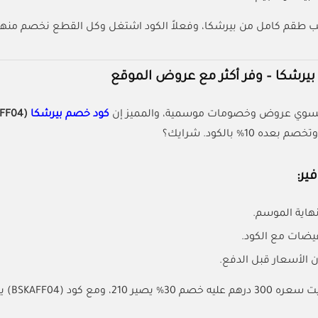
لب طقم كامل من بيرشكا، وفعلاً الكود اشتغل وكل القطع نخصم منها
 بيرشكا – وفر أكثر مع عروض الموقع
 يسوي عروض وخصومات موسمية، والمميز إن
كود خصم بيرشكا
(BSKAFF04)
ير:
هاية الموسم.
يضات مع الكود.
ن الأسعار قبل الدفع.
، ومع كود (BSKAFF04) ينخصم 21 إضافية.