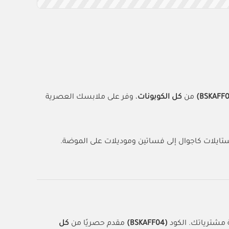
من
كل الكوبونات
، وفر على ملابسك العصرية
تايلات كاجوال إلى فساتين وموديلات على الموضة.
 مشترياتك. الكود
(BSKAFF04)
مقدم حصريًا من
كل