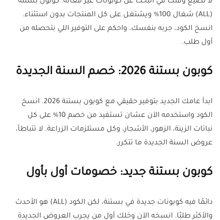
لا تضيع وقتك في البحث عن كوبونات غير فعالة. كوبون بستنة
(ALL) شغال 100% ويشتغل على كل المنتجات بدون استثناء.
انسخ الكود، جربه بنفسك، واحكم على التوفير اللي بتحصله من
أول طلب.
كوبون بستنة 2026: خصم السنة الجديدة
ابدأ عامك الجديد بتوفير حقيقي مع كوبون بستنة 2026. انسخ
الكود واستخدمه الآن عشان تستفيد من خصم 10% على كل
نباتات الزينة، الزهور، الأشجار، وكل مستلزمات الزراعة. لا تتباطأ،
عروض السنة الجديدة ما تتكرر.
كوبون بستنة جديد: خصومات أول بأول
دائمًا فيه كوبونات جديدة في بستنة، لكن الكود (ALL) هو الأحدث
والأكثر طلبًا. انسخه الآن وخلك أول من يجرب العروض الجديدة