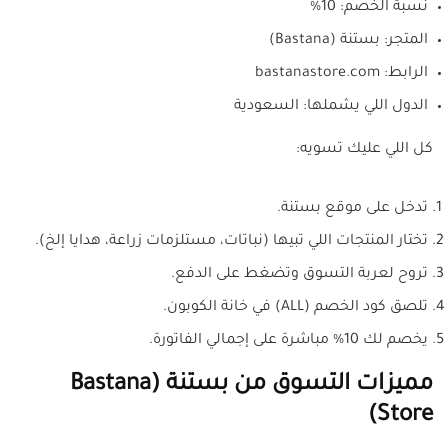
نسبة الخصم: 10%
المتجر: بستنة (Bastana)
الرابط: bastanastore.com
الدول اللي يشملها: السعودية
كل اللي عليك تسويه:
تدخل على موقع بستنة.
تختار المنتجات اللي تبيها (نباتات، مستلزمات زراعة، هدايا إلخ).
تروح لعربة التسوق وتضغط على الدفع.
تلصق كود الخصم (ALL) في خانة الكوبون.
يخصم لك 10% مباشرة على إجمالي الفاتورة.
مميزات التسوق من بستنة (Bastana
Store)