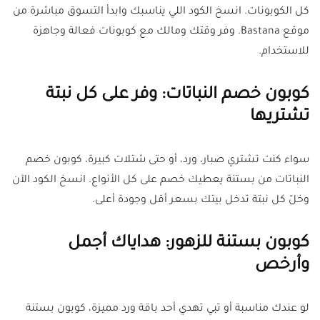
كل الكوبونات. انسخ الكود اللي يناسبك وابدأ التسوق مباشرة من
موقع Bastana. وفر وقتك ومالك مع كوبونات فعالة وجاهزة
للاستخدام.
كوبون خصم النباتات: وفر على كل نبتة
تشتريها
سواء كنت تشتري صبار، ورد، أو حتى شتلات كبيرة، كوبون خصم
النباتات من بستنة يعطيك خصم على كل الأنواع. انسخ الكود الآن
وخلّ كل نبتة تدخل بيتك بسعر أقل وجودة أعلى.
كوبون بستنة للزهور: هداياك أجمل
وأرخص
لو عندك مناسبة أو تبي تهدي أحد باقة ورد مميزة، كوبون بستنة