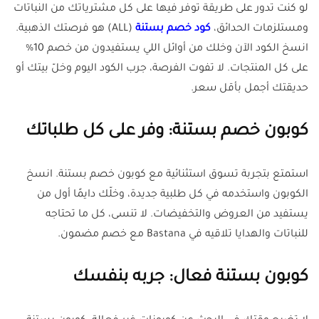
لو كنت تدور على طريقة توفر فيها على كل مشترياتك من النباتات
ومستلزمات الحدائق،
كود خصم بستنة
(ALL) هو فرصتك الذهبية.
انسخ الكود الآن وخلك من أوائل اللي يستفيدون من خصم 10%
على كل المنتجات. لا تفوت الفرصة، جرب الكود اليوم وخلّ بيتك أو
حديقتك أجمل بأقل سعر.
كوبون خصم بستنة: وفر على كل طلباتك
استمتع بتجربة تسوق استثنائية مع كوبون خصم بستنة. انسخ
الكوبون واستخدمه في كل طلبية جديدة، وخلّك دايمًا أول من
يستفيد من العروض والتخفيضات. لا تنسى، كل ما تحتاجه
للنباتات والهدايا تلاقيه في Bastana مع خصم مضمون.
كوبون بستنة فعال: جربه بنفسك