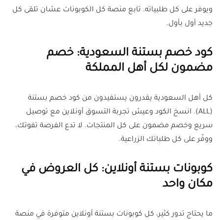
ويوفر على كل طلبياته. تابع منصة كل الكوبونات عشان تلقى كل
جديد أول بأول.
كود خصم بستنة السعودية: خصم
مضمون لكل أهل المملكة
كل أهل السعودية يقدرون يستفيدون من كود خصم بستنة
(ALL). انسخ الكود وعيش تجربة التسوق أونلاين مع توصيل
سريع وخصم مضمون على كل المنتجات. لا تدع الفرصة تفوتك،
ووفّر على كل طلباتك الزراعية.
كوبونات بستنة أونلاين: كل العروض في
مكان واحد
ما يحتاج تدور كثير، كل كوبونات بستنة أونلاين متوفرة في منصة