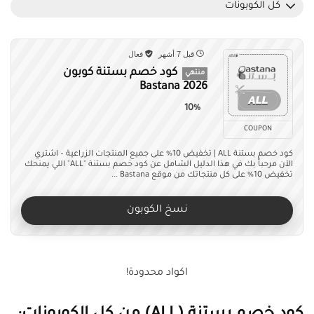
كل الكوبونات
قبل 7 أشهر
فعال
كود خصم بستنة كوبون
منتهي
Bastana 2026
10%
COUPON
كود خصم بستنة ALL | تخفيض 10% على جميع المنتجات الزراعية – اشتري
الآن مرحباً بك في هذا الدليل الشامل عن كود خصم بستنة "ALL" اللي يمنحك
تخفيض 10% على كل منتجاتك من موقع Bastana ...
نسخ الكوبون
اكواد محدودة!