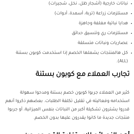
نباتات خارجية (أشجار ظل، نخل، شجيرات)
مستلزمات زراعة (تربة، أسمدة، أدوات)
هدايا نباتية مغلفة وجاهزة
مستلزمات ري وتنسيق حدائق
عصاريات ونباتات متسلقة
كل هالمنتجات يشملها الخصم إذا استخدمت كوبون بستنة
(ALL).
تجارب العملاء مع كوبون بستنة
كثير من العملاء جربوا كوبون خصم بستنة ومدحوا سهولة
استخدامه وفعاليته في تقليل تكلفة الطلبات. بعضهم ذكروا أنهم
قدروا يشترون تشكيلة أكبر من النباتات بنفس الميزانية، أو جربوا
منتجات جديدة ما كانوا يقدرون عليها بدون الخصم.