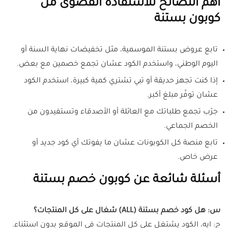
أهم النصائح للاستفادة القصوى من
كوبون بستنة
تابع عروض بستنة الموسمية، مثل تخفيضات نهاية السنة أو
اليوم الوطني، واستخدم الكود عشان تجمع خصمين مع بعض.
إذا كنت تجهز حديقة أو تبي تشتري كمية كبيرة، استخدم الكود
عشان توفّر مبلغ أكبر.
جرّب تجمع طلباتك مع العائلة أو الأصدقاء وتستفيدون من
الخصم الجماعي.
تابع منصة كل الكوبونات عشان ما يفوتك أي كود جديد أو
عرض خاص.
أسئلة شائعة عن كوبون خصم بستنة
س: هل كود خصم بستنة (ALL) شغال على كل المنتجات؟
ج: ايه، الكود يشتغل على كل المنتجات في الموقع بدون استثناء.