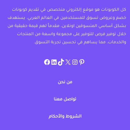
كل الكوبونات هو موقع إلكتروني متخصص في تقديم كوبونات
خصم وعروض تسوق للمستخدمين في العالم العربي. يستهدف
بشكل أساسي المتسوقين اونلاين، مقدماً لهم قيمة حقيقية من
خلال توفير فرص للتوفير على مجموعة واسعة من المنتجات
والخدمات، مما يساهم في تحسين تجربة التسوق.
instagram.com/allcouponat
facebook
linkedin
TikTok
twitter
pinterest
من نحن
تواصل معنا
الشروط والأحكام