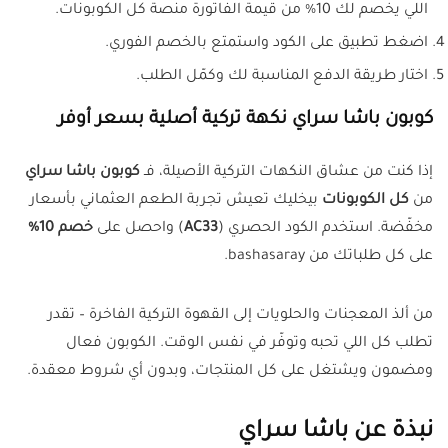
اللي يخصم لك 10% من قيمة الفاتورة منصة كل الكوبونات.
اضغط تطبيق على الكود واستمتع بالخصم الفوري.
اختار طريقة الدفع المناسبة لك وكمّل الطلب.
كوبون باشا سراي نكهة تركية أصلية بسعر أوفر
إذا كنت من عشاق النكهات التركية الأصيلة، فـ
كوبون باشا سراي
من
كل الكوبونات
بيخليك تعيش تجربة الطعم العثماني بأسعار
مخفّضة. استخدم الكود الحصري
(
AC33
)
واحصل على
خصم 10%
على كل طلباتك من bashasaray.
من ألذ المعجنات والحلويات إلى القهوة التركية الفاخرة – تقدر
تطلب كل اللي تحبه وتوفّر في نفس الوقت. الكوبون فعال
ومضمون ويشتغل على كل المنتجات، وبدون أي شروط معقدة.
نبذة عن باشا سراي