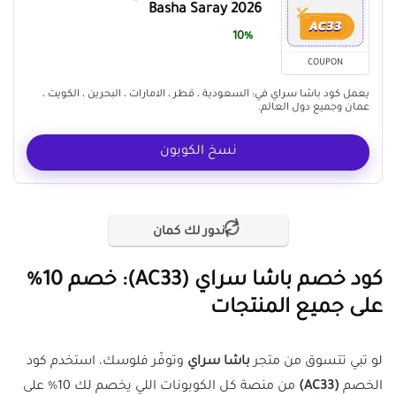
Basha Saray 2026
10%
COUPON
يعمل كود باشا سراي في: السعودية ، قطر ، الامارات ، البحرين ، الكويت ،
عمان وجميع دول العالم.
نسخ الكوبون
ندور لك كمان
كود خصم باشا سراي (AC33): خصم 10%
على جميع المنتجات
لو تبي تتسوق من متجر
باشا سراي
وتوفّر فلوسك، استخدم كود
الخصم
(AC33)
من منصة كل الكوبونات اللي يخصم لك 10% على