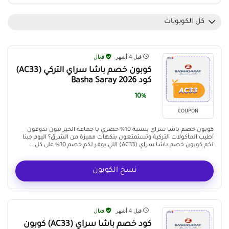
كل الكوبونات
قبل 4 أشهر
فعال
كوبون خصم باشا سراي التركي (AC33)
كود Basha Saray 2026
10%
COUPON
كوبون خصم باشا سراي بنسبة 10% حصري يا جماعة الخير تبون تذوقون
أطيب المأكولات التركية وتستمتعون بنكهات مميزة من الشرق؟ اليوم جبنا
لكم كوبون خصم باشا سراي (AC33) اللي يوفر لكم خصم 10% على كل ...
نسخ الكوبون
قبل 4 أشهر
فعال
كود خصم باشا سراي (AC33) كوبون