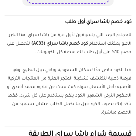
كود خصم باشا سراي أول طلب
للعملاء الجدد اللي يتسوقون لأول مرة من باشا سراي، هنا الخبر
الحلو يمكنك استخدام
كود خصم باشا سراي (AC33)
لتحصل على
خصم 10% على أول طلب لك منصة كل الكوبونات.
هذا الكود خاص جدًا لسكان السعودية وباقي دول الخليج، وهو
فرصة ذهبية لتكتشف تشكيلة المتجر الغنية من المنتجات التركية
الأصلية بأقل الأسعار. سواء كنت تبحث عن قهوة محمد أفندي أو
الحلقوم التركي الشهير، الكود ينفع يستخدم على كل شيء. فقط
تأكد إنك تضيف الكود قبل ما تكمل الطلب عشان تستفيد من
الخصم مباشرة.
قسيمة شراء باشا سراي الطريقة