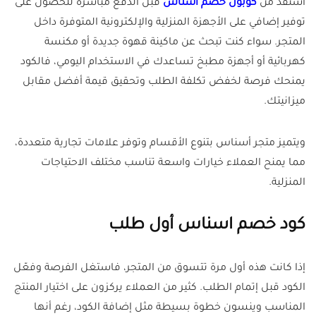
استفد من
كوبون خصم اسناس
قبل الدفع مباشرة للحصول على
توفير إضافي على الأجهزة المنزلية والإلكترونية المتوفرة داخل
المتجر. سواء كنت تبحث عن ماكينة قهوة جديدة أو مكنسة
كهربائية أو أجهزة مطبخ تساعدك في الاستخدام اليومي، فالكود
يمنحك فرصة لخفض تكلفة الطلب وتحقيق قيمة أفضل مقابل
ميزانيتك.
ويتميز متجر أسناس بتنوع الأقسام وتوفر علامات تجارية متعددة،
مما يمنح العملاء خيارات واسعة تناسب مختلف الاحتياجات
المنزلية.
كود خصم اسناس أول طلب
إذا كانت هذه أول مرة تتسوق من المتجر، فاستغل الفرصة وفعّل
الكود قبل إتمام الطلب. كثير من العملاء يركزون على اختيار المنتج
المناسب وينسون خطوة بسيطة مثل إضافة الكود، رغم أنها