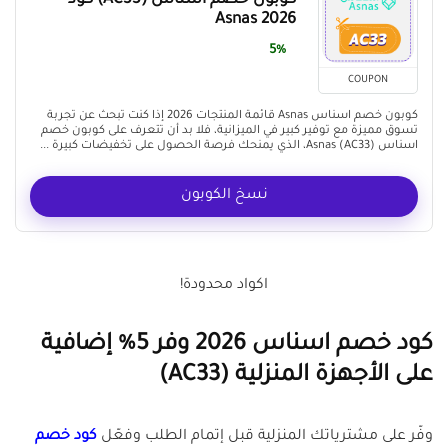
كوبون خصم اسناس (AC33) كود
Asnas 2026
5%
COUPON
كوبون خصم اسناس Asnas قائمة المنتجات 2026 إذا كنت تبحث عن تجربة
تسوق مميزة مع توفير كبير في الميزانية، فلا بد أن تتعرف على كوبون خصم
اسناس (AC33) Asnas، الذي يمنحك فرصة الحصول على تخفيضات كبيرة ...
نسخ الكوبون
اكواد محدودة!
كود خصم اسناس 2026 وفر 5% إضافية
على الأجهزة المنزلية (AC33)
وفّر على مشترياتك المنزلية قبل إتمام الطلب وفعّل
كود خصم