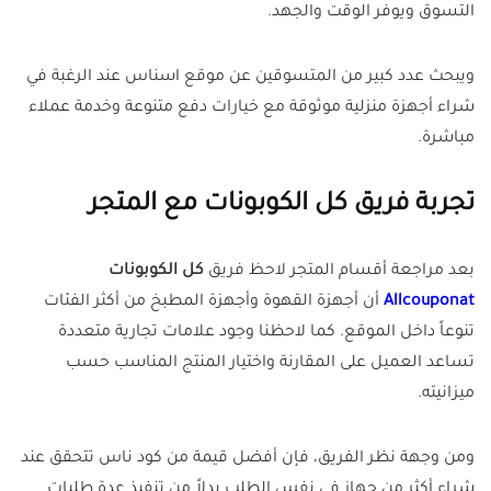
التسوق ويوفر الوقت والجهد.
ويبحث عدد كبير من المتسوقين عن موقع اسناس عند الرغبة في
شراء أجهزة منزلية موثوقة مع خيارات دفع متنوعة وخدمة عملاء
مباشرة.
تجربة فريق كل الكوبونات مع المتجر
بعد مراجعة أقسام المتجر لاحظ فريق
كل الكوبونات
Allcouponat
أن أجهزة القهوة وأجهزة المطبخ من أكثر الفئات
تنوعاً داخل الموقع. كما لاحظنا وجود علامات تجارية متعددة
تساعد العميل على المقارنة واختيار المنتج المناسب حسب
ميزانيته.
ومن وجهة نظر الفريق، فإن أفضل قيمة من كود ناس تتحقق عند
شراء أكثر من جهاز في نفس الطلب بدلاً من تنفيذ عدة طلبات