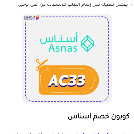
يفضل تفعيله قبل إتمام الطلب للاستفادة من أعلى توفير.
كوبون خصم اسناس