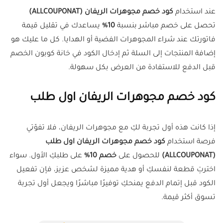
عند استخدام
كود خصم مجوهرات الريفان (ALLCOUPONAT)
تحصل على خصم مباشر بنسبة
10%
يساعدك في تقليل قيمة
فاتورتك عند شراء المجوهرات الفضية أو الهدايا. كل ما عليك هو
إضافة المنتجات إلى السلة ثم إدخال الكود في خانة كوبون الخصم
قبل الدفع للاستفادة من العرض بكل سهولة.
كود خصم مجوهرات الريفان اول طلب
إذا كانت هذه أول تجربة لكِ مع مجوهرات الريفان، فلا تفوّتي
فرصة استخدام
كود خصم مجوهرات الريفان اول طلب
(ALLCOUPONAT)
للحصول على
خصم 10%
على طلبكِ الأول. سواء
اخترتِ قطعة لنفسكِ أو هدية مميزة لشخص عزيز، فإن تفعيل
الكود قبل إتمام الدفع يمنحكِ توفيرًا مباشرًا ويجعل أول تجربة
تسوق أكثر قيمة.