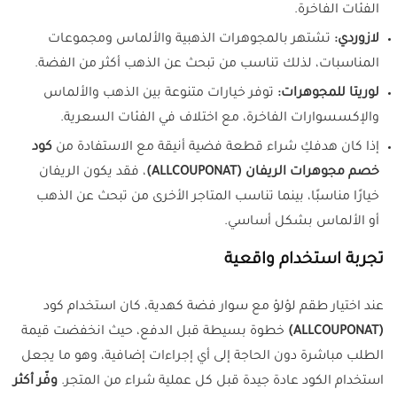
الفئات الفاخرة.
لازوردي:
تشتهر بالمجوهرات الذهبية والألماس ومجموعات
المناسبات، لذلك تناسب من تبحث عن الذهب أكثر من الفضة.
لوريتا للمجوهرات:
توفر خيارات متنوعة بين الذهب والألماس
والإكسسوارات الفاخرة، مع اختلاف في الفئات السعرية.
إذا كان هدفكِ شراء قطعة فضية أنيقة مع الاستفادة من
كود
خصم مجوهرات الريفان (ALLCOUPONAT)
، فقد يكون الريفان
خيارًا مناسبًا، بينما تناسب المتاجر الأخرى من تبحث عن الذهب
أو الألماس بشكل أساسي.
تجربة استخدام واقعية
عند اختيار طقم لؤلؤ مع سوار فضة كهدية، كان استخدام كود
(ALLCOUPONAT)
خطوة بسيطة قبل الدفع، حيث انخفضت قيمة
الطلب مباشرة دون الحاجة إلى أي إجراءات إضافية، وهو ما يجعل
استخدام الكود عادة جيدة قبل كل عملية شراء من المتجر.
وفّر أكثر