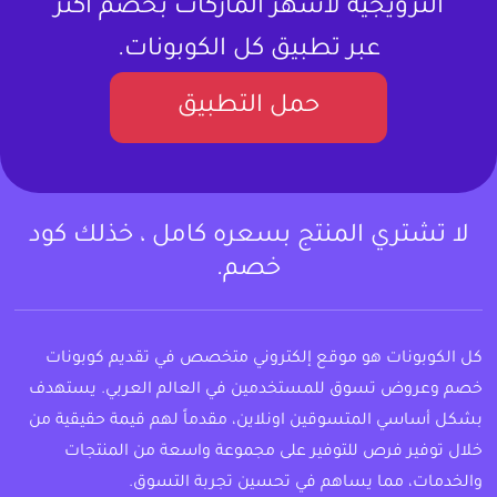
الترويجية لأشهر الماركات بخصم أكثر
عبر تطبيق كل الكوبونات.
حمل التطبيق
لا تشتري المنتج بسعره كامل ، خذلك كود
خصم.
كل الكوبونات هو موقع إلكتروني متخصص في تقديم كوبونات
خصم وعروض تسوق للمستخدمين في العالم العربي. يستهدف
بشكل أساسي المتسوقين اونلاين، مقدماً لهم قيمة حقيقية من
خلال توفير فرص للتوفير على مجموعة واسعة من المنتجات
والخدمات، مما يساهم في تحسين تجربة التسوق.