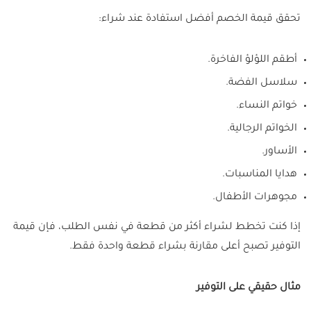
تحقق قيمة الخصم أفضل استفادة عند شراء:
أطقم اللؤلؤ الفاخرة.
سلاسل الفضة.
خواتم النساء.
الخواتم الرجالية.
الأساور.
هدايا المناسبات.
مجوهرات الأطفال.
إذا كنت تخطط لشراء أكثر من قطعة في نفس الطلب، فإن قيمة
التوفير تصبح أعلى مقارنة بشراء قطعة واحدة فقط.
مثال حقيقي على التوفير