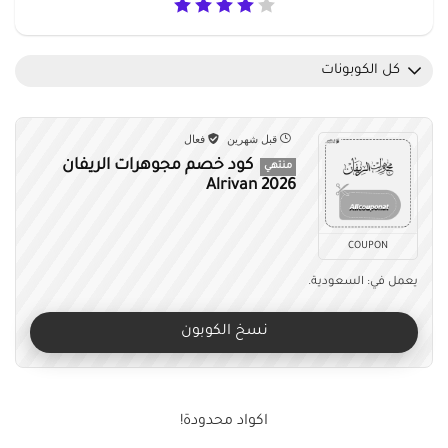
كل الكوبونات
قبل شهرين
فعال
كود خصم مجوهرات الريفان
منتهي
Alrivan 2026
COUPON
يعمل في: السعودية.
نسخ الكوبون
اكواد محدودة!