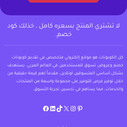
لا تشتري المنتج بسعره كامل ، خذلك كود
خصم.
كل الكوبونات هو موقع إلكتروني متخصص في تقديم كوبونات
خصم وعروض تسوق للمستخدمين في العالم العربي. يستهدف
بشكل أساسي المتسوقين اونلاين، مقدماً لهم قيمة حقيقية من
خلال توفير فرص للتوفير على مجموعة واسعة من المنتجات
والخدمات، مما يساهم في تحسين تجربة التسوق.
instagram.com/allcouponat
facebook
linkedin
TikTok
twitter
pinterest