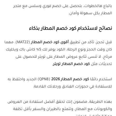
باتباع هالخطوات، بتحصل على خصم فوري وسلس مع متجر
المطار بكل سهولة وأمان.
نصائح لاستخدام كود خصم المطار بذكاء
قبل تحجز، تأكد من تطبيق
أقوى كود خصم المطار
(MAT22). مهما
كان وقت الحجز ونوع الرحلة، الكود يوفر لك 5% كاش باك ويخليك
مرتاح. لا تنسى تتابع عروض المطار على تويتر للحصول على
تحديثات مثل
كود خصم المطار تويتر
.
استخدم دائمًا
كود خصم المطار 2026
(QPN8) الجديد واحتفظ به
للاستفادة في حجوزات الفنادق ورحلاتك القادمة.
بهذه الطريقة، مضمون إنك تحقق أفضل استفادة من العروض
والكوبونات مع المطار، وتتمتع بالطيران والسفر بأقل تكلفة