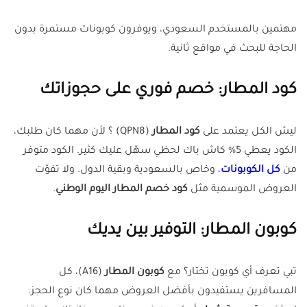
مهتمين بالمستخدم السعودي، ويوفرون كوبونات مستمرة بدون
الحاجة للبحث في مواقع ثانية.
كود المطار: خصم فوري على حجوزاتك
ليش الكل يعتمد على
كود المطار
(QPN8) ؟ لأن مهما كان طلبك،
الكود يعطي 5% كاش باك لحظي سهّل عليك كثير. الكود متوفر
من
كل الكوبونات
، وخاص بالسعودية وبقية الدول. ولا تفوّت
العروض الموسمية مثل
كود خصم المطار اليوم الوطني
.
كوبون المطار: التوفير بين يديك
تبي تعرف أي كوبون تختار؟ مع
كوبون المطار
(A16)، كل
المسافرين يستفيدون بأفضل العروض مهما كان نوع الحجز.