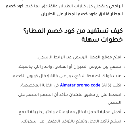
الراجحي
ويغطي كل خيارات الطيران والفنادق، بما فيها
كود خصم
المطار فنادق
و
كود خصم المطار على الطيران
.
كيف تستفيد من كود خصم المطار؟
خطوات سهلة
افتح موقع المطار الرسمي عبر الرابط الرسمي.
تصفح بين عروض الطيران أو الفنادق، واختار اللي يناسبك.
عند دخولك لصفحة الدفع، دور على خانة إدخال كوبون الخصم.
اكتب
(A16) في الخانة المخصصة.
Almatar promo code
اضغط على زر تطبيق علشان تتأكد أن الخصم انخصم على
السعر.
أكمل عملية الحجز بإدخال معلوماتك واختيار طريقة الدفع.
استلم تأكيد الحجز، وتمتع بالتوفير الحقيقي على سفرتك.