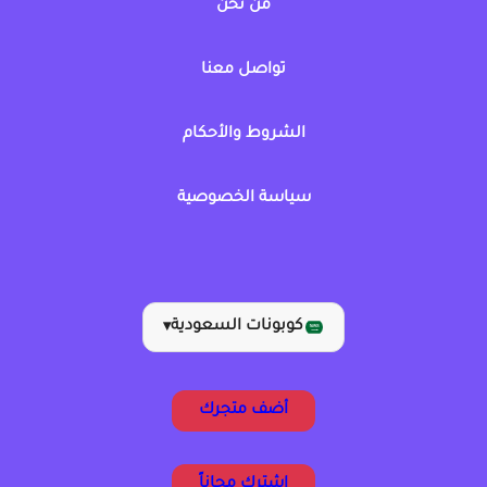
من نحن
تواصل معنا
الشروط والأحكام
سياسة الخصوصية
كوبونات السعودية
▾
أضف متجرك
اشترك مجاناً