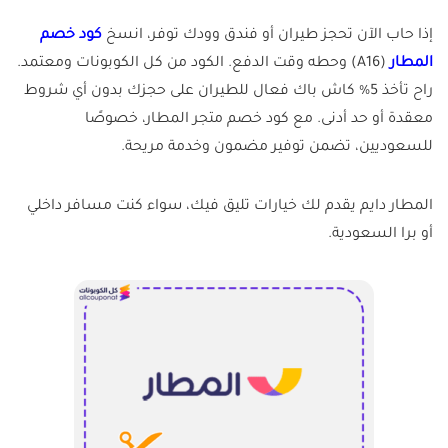
إذا حاب الآن تحجز طيران أو فندق وودك توفر، انسخ
كود خصم
المطار
(A16) وحطه وقت الدفع. الكود من كل الكوبونات ومعتمد.
راح تأخذ 5% كاش باك فعال للطيران على حجزك بدون أي شروط
معقدة أو حد أدنى. مع كود خصم متجر المطار، خصوصًا
للسعوديين، تضمن توفير مضمون وخدمة مريحة.
المطار دايم يقدم لك خيارات تليق فيك، سواء كنت مسافر داخلي
أو برا السعودية.