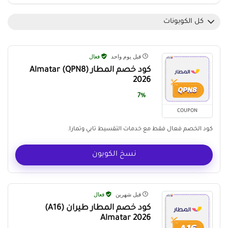
كل الكوبونات
قبل يوم واحد
فعال
كود خصم المطار Almatar (QPN8)
2026
7%
COUPON
كود الخصم فعال فقط مع خدمات التقسيط تابي وتمارا.
نسخ الكوبون
قبل شهرين
فعال
كود خصم المطار طيران (A16)
Almatar 2026