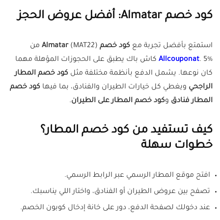
كود خصم Almatar: أفضل عروض الحجز
استمتع بأفضل تجربة مع
كود خصم Almatar
(MAT22) من
Allcouponat
. 5% كاش باك يطبق على الحجوزات المؤهلة مهما
كان نوعها. يشمل الدفع بأنظمة مختلفة مثل
كود خصم المطار
الراجحي
ويغطي كل خيارات الطيران والفنادق، بما فيها
كود خصم
المطار فنادق
و
كود خصم المطار على الطيران
.
كيف تستفيد من كود خصم المطار؟
خطوات سهلة
افتح موقع المطار الرسمي عبر الرابط الرسمي.
تصفح بين عروض الطيران أو الفنادق، واختار اللي يناسبك.
عند دخولك لصفحة الدفع، دور على خانة إدخال كوبون الخصم.