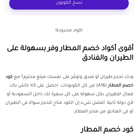
نسخ الكوبون
اكواد محدودة!
أقوى أكواد خصم المطار وفر بسهولة على
الطيران والفنادق
ودك تحجز طيران أو فندق وتوفّر على نفسك مبلغ محترم؟ مع
كود
خصم المطار
(A16) من كل الكوبونات، احصل على 5% كاش باك
فعال للطيران بكل سهولة على كل سفرة لك داخل السعودية أو
لأي دولة ثانية. أفضل شيء إن الكود متاح للحجز سواءً في الطيران
أو في الفنادق من متجر المطار.
كود خصم المطار