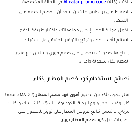
اكتب
(A16) في الخانة المخصصة.
Almatar promo code
اضغط على زر تطبيق علشان تتأكد أن الخصم انخصم على
السعر.
أكمل عملية الحجز بإدخال معلوماتك واختيار طريقة الدفع.
استلم تأكيد الحجز، وتمتع بالتوفير الحقيقي على سفرتك.
باتباع هالخطوات، بتحصل على خصم فوري وسلس مع متجر
المطار بكل سهولة وأمان.
نصائح لاستخدام كود خصم المطار بذكاء
قبل تحجز، تأكد من تطبيق
أقوى كود خصم المطار
(MAT22). مهما
كان وقت الحجز ونوع الرحلة، الكود يوفر لك 5% كاش باك ويخليك
مرتاح. لا تنسى تتابع عروض المطار على تويتر للحصول على
تحديثات مثل
كود خصم المطار تويتر
.