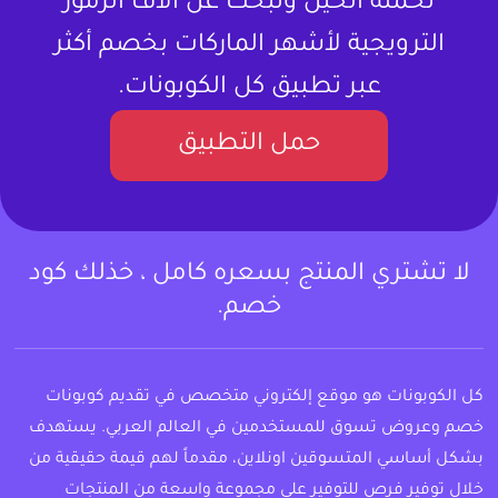
تحمله الحين وتبحث عن آلاف الرموز
الترويجية لأشهر الماركات بخصم أكثر
عبر تطبيق كل الكوبونات.
حمل التطبيق
لا تشتري المنتج بسعره كامل ، خذلك كود
خصم.
كل الكوبونات هو موقع إلكتروني متخصص في تقديم كوبونات
خصم وعروض تسوق للمستخدمين في العالم العربي. يستهدف
بشكل أساسي المتسوقين اونلاين، مقدماً لهم قيمة حقيقية من
خلال توفير فرص للتوفير على مجموعة واسعة من المنتجات