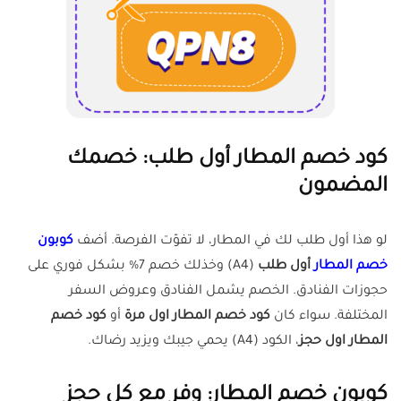
كود خصم المطار أول طلب: خصمك
المضمون
لو هذا أول طلب لك في المطار، لا تفوّت الفرصة. أضف
كوبون
خصم المطار
أول طلب
(A4) وخذلك خصم 7% بشكل فوري على
حجوزات الفنادق. الخصم يشمل الفنادق وعروض السفر
المختلفة. سواء كان
كود خصم المطار اول مرة
أو
كود خصم
المطار اول حجز
، الكود (A4) يحمي جيبك ويزيد رضاك.
كوبون خصم المطار: وفر مع كل حجز