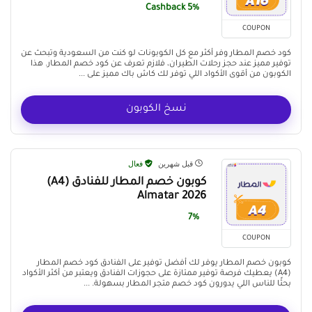
5% Cashback
COUPON
كود خصم المطار وفر أكثر مع كل الكوبونات لو كنت من السعودية وتبحث عن
توفير مميز عند حجز رحلات الطيران، فلازم تعرف عن كود خصم المطار. هذا
الكوبون من أقوى الأكواد اللي توفر لك كاش باك مميز على ...
نسخ الكوبون
قبل شهرين
فعال
كوبون خصم المطار للفنادق (A4)
Almatar 2026
7%
COUPON
كوبون خصم المطار يوفر لك أفضل توفير على الفنادق كود خصم المطار
(A4) يعطيك فرصة توفير ممتازة على حجوزات الفنادق ويعتبر من أكثر الأكواد
بحثًا للناس اللي يدورون كود خصم متجر المطار بسهولة. ...