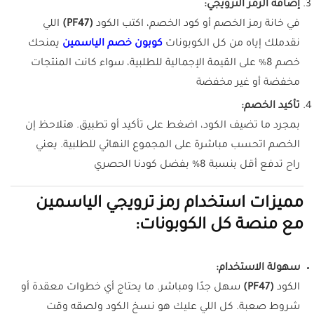
إضافة الرمز الترويجي:
في خانة رمز الخصم أو كود الخصم، اكتب الكود
(PF47)
اللي
نقدملك إياه من كل الكوبونات
كوبون خصم الياسمين
يمنحك
خصم 8% على القيمة الإجمالية للطلبية، سواء كانت المنتجات
مخفضة أو غير مخفضة
تأكيد الخصم:
بمجرد ما تضيف الكود، اضغط على تأكيد أو تطبيق. هتلاحظ إن
الخصم اتحسب مباشرة على المجموع النهائي للطلبية. يعني
راح تدفع أقل بنسبة 8% بفضل كودنا الحصري
مميزات استخدام رمز ترويجي الياسمين
مع منصة كل الكوبونات:
سهولة الاستخدام:
الكود
(PF47)
سهل جدًا ومباشر. ما يحتاج أي خطوات معقدة أو
شروط صعبة. كل اللي عليك هو نسخ الكود ولصقه وقت