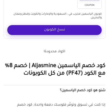
COUPON
كوبون الياسمين مجرب في : السعودية والإمارات والكويت وقطر وعمان
والبحرين.
نسخ الكوبون
اكواد محدودة!
كود خصم الياسمين Aljasmine | خصم 8%
مع الكود (PF47) من كل الكوبونات
شنو هو كود خصم الياسمين؟
إذا كنت تبي تسوق وتوفّر فلوسك دفعة واحدة، كود خصم