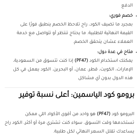
الدفع
خصم فوري:
بمجرد ما تضيف الكود، راح تلاحظ الخصم ينطبق فورًا على
القيمة النهائية للطلبية. ما يحتاج تنتظر أو تتواصل مع خدمة
العملاء عشان يتحقق الخصم.
متاح في عدة دول:
يمكنك استخدام الكود
(PF47)
إذا كنت تتسوق من السعودية،
الإمارات، الكويت، قطر، عمان، أو البحرين. الكود يعمل في كل
هذه الدول بدون أي مشاكل
برومو كود الياسمين: أعلى نسبة توفير
البرومو كود
(PF47)
هو واحد من أقوى الأكواد اللي ممكن
تستخدمها وقت التسوق. سواء كنت تشتري مرة أو أكثر، الكود راح
يساعدك تقلل السعر النهائي لكل طلبية.