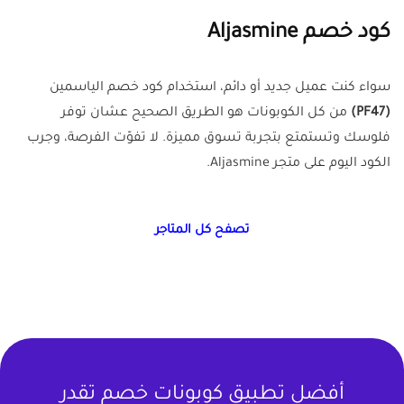
كود خصم
Aljasmine
سواء كنت عميل جديد أو دائم، استخدام كود خصم الياسمين
(PF47)
من كل الكوبونات هو الطريق الصحيح عشان توفر
فلوسك وتستمتع بتجربة تسوق مميزة. لا تفوّت الفرصة، وجرب
الكود اليوم على متجر Aljasmine.
تصفح كل المتاجر
أفضل تطبيق كوبونات خصم تقدر