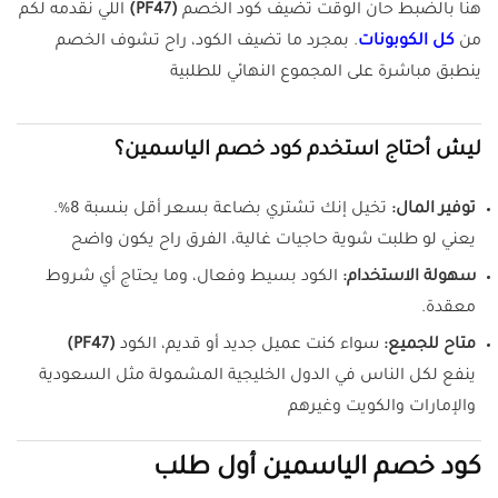
هنا بالضبط حان الوقت تضيف كود الخصم
(PF47)
اللي نقدمه لكم
من
كل الكوبونات
. بمجرد ما تضيف الكود، راح تشوف الخصم
ينطبق مباشرة على المجموع النهائي للطلبية
ليش أحتاج استخدم كود خصم الياسمين؟
توفير المال:
تخيل إنك تشتري بضاعة بسعر أقل بنسبة 8%.
يعني لو طلبت شوية حاجيات غالية، الفرق راح يكون واضح
سهولة الاستخدام:
الكود بسيط وفعال، وما يحتاج أي شروط
معقدة.
متاح للجميع:
سواء كنت عميل جديد أو قديم، الكود
(PF47)
ينفع لكل الناس في الدول الخليجية المشمولة مثل السعودية
والإمارات والكويت وغيرهم
كود خصم الياسمين أول طلب