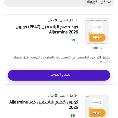
كل الكوبونات
قبل 4 أشهر
فعال
كود خصم الياسمين (PF47) كوبون
Aljasmine 2026
8%
COUPON
مفعّل الآن كود الياسمين في: السعودية والإمارات والكويت وقطر وعمان
والبحرين.
نسخ الكوبون
قبل 7 أشهر
فعّال
كوبون خصم الياسمين كود Aljasmine
2026
8%