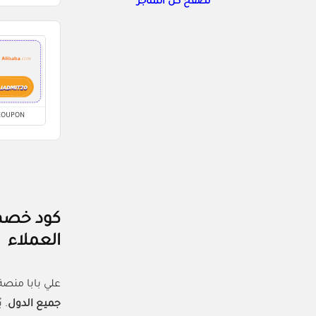
تصفح كل المتاجر
COUPON
العملاء
علي بابا منصة تسوق عالمية عم
جميع الدول
. 