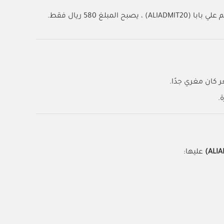
 كان مغري جدًا.
عليها: