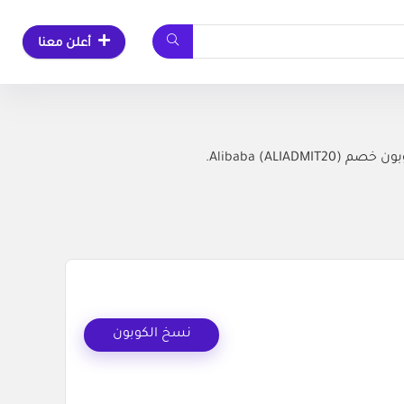
أعلن معنا
نسخ الكوبون