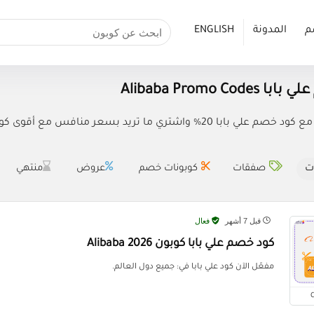
م
المدونة
ENGLISH
Alibaba Promo Cod
شتري ما تريد بسعر منافس مع أقوى كوبون خصم (ALIADMIT20) Alibaba.
ت
صفقات
كوبونات خصم
عروض
منتهي
قبل 7 أشهر
فعال
كود خصم علي بابا كوبون Alibaba 2026
مفعّل الآن كود علي بابا في: جميع دول العالم.