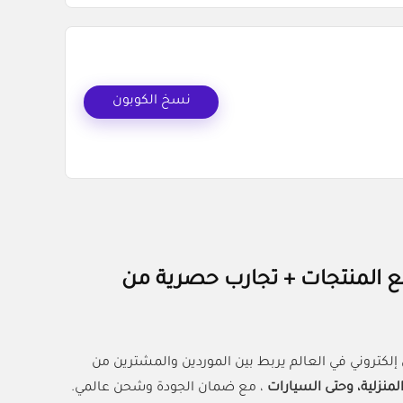
نسخ الكوبون
ALIADMIT2) | خصم 20% على جميع المنتجات + تجارب حصرية من
 المنزلية، وحتى السيارات
، مع ضمان الجودة وشحن عالمي.