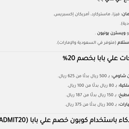
مان:
فيزا، ماستركارد، أمريكان إكسبريس.
ية).
و
ويسترن يونيون
.
استلام
(متوفر في السعودية والإمارات).
ت علي بابا بخصم 20%
ن شاومي:
بـ 500 ريال بدلًا من 625 ريال.
لكية:
بـ 80 ريال بدلًا من 100 ريال.
مطبخ:
بـ 150 ريال بدلًا من 187 ريال.
ارات:
بـ 300 ريال بدلًا من 375 ريال.
 باستخدام كوبون خصم علي بابا (ALIADMIT20)