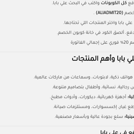
قع
كل الكوبونات
واكتب في البحث علي بابا.
لخصم
(ALIADMIT20)
.
ي بابا واختر المنتجات اللي تحتاجها.
فع، ألصق الكود في خانة كوبون الخصم.
لفاتورة
 بابا وأهم المنتجات
هواتف ذكية، لابتوبات، وسماعات من ماركات عالمية.
 رجالية، نسائية، وأطفال بتصاميم متنوعة.
لية:
أجهزة كهربائية، ديكورات، وأدوات مطبخ.
ع غيار، إكسسوارات، ومستلزمات صيانة.
ينية:
سلع بجودة عالية وبأسعار مصنعية.
ع في علي بابا