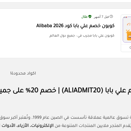
قبل 7 أشهر
فعّال
كوبون خصم علي بابا كود Alibaba 2026
كوبون علي بابا مجرب في : جميع دول العالم.
اكواد محدودة!
كود خصم علي بابا (0
لاقة تأسست في الصين عام 1999، وتُعتبر أكبر سوق إلكتروني في العالم يربط بين الموردين والمشترين من
يُقدم المتجر ملايين المنتجات المتنوعة من
الإلكترونيات، الأزياء، الأدوات