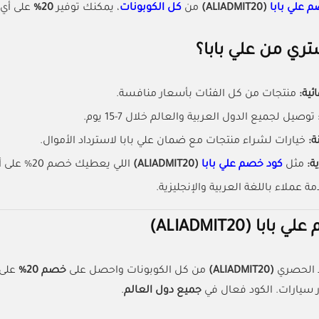
 علي بابا
(ALIADMIT20)
من
كل الكوبونات
، يمكنك توفير
20%
على أي 
ي من علي بابا؟
ئية:
منتجات من كل الفئات بأسعار منافسة.
توصيل لجميع الدول العربية والعالم خلال 7-15 يوم.
ة:
خيارات لشراء منتجات مع ضمان علي بابا لاسترداد الأموال.
ة:
مثل
كود خصم علي بابا
(ALIADMIT20)
اللي يعطيك خصم 20% على أي منتج.
ة عملاء باللغة العربية والإنجليزية.
با (ALIADMIT20)
د الحصري
(ALIADMIT20)
من كل الكوبونات واحصل على
خصم 20%
على
 سيارات. الكود فعال في
جميع دول العالم
.